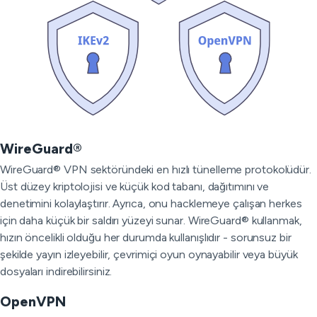
WireGuard®
WireGuard® VPN sektöründeki en hızlı tünelleme protokolüdür.
Üst düzey kriptolojisi ve küçük kod tabanı, dağıtımını ve
denetimini kolaylaştırır. Ayrıca, onu hacklemeye çalışan herkes
için daha küçük bir saldırı yüzeyi sunar. WireGuard® kullanmak,
hızın öncelikli olduğu her durumda kullanışlıdır - sorunsuz bir
şekilde yayın izleyebilir, çevrimiçi oyun oynayabilir veya büyük
dosyaları indirebilirsiniz.
OpenVPN