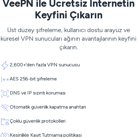
VeePN ile Ücretsiz İnternetin
Keyfini Çıkarın
Üst düzey şifreleme, kullanıcı dostu arayüz ve
küresel
VPN sunucuları
ağının avantajlarının keyfini
çıkarın.
2,600+'den fazla VPN sunucusu
AES 256-bit şifreleme
DNS ve IP sızıntı koruması
Otomatik güvenlik kapatma anahtarı
Çoklu güvenlik protokolleri
Kesinlikle Kayıt Tutmama politikası