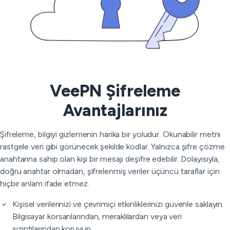
VeePN Şifreleme
Avantajlarınız
Şifreleme, bilgiyi gizlemenin harika bir yoludur. Okunabilir metni
rastgele veri gibi görünecek şekilde kodlar. Yalnızca şifre çözme
anahtarına sahip olan kişi bir mesajı deşifre edebilir. Dolayısıyla,
doğru anahtar olmadan, şifrelenmiş veriler üçüncü taraflar için
hiçbir anlam ifade etmez.
Kişisel verilerinizi ve çevrimiçi etkinliklerinizi güvenle saklayın.
Bilgisayar korsanlarından, meraklılardan veya veri
sızıntılarından koruyun.