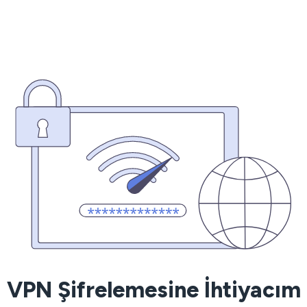
VPN Şifrelemesine İhtiyacım