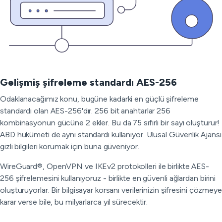
Gelişmiş şifreleme standardı AES-256
Odaklanacağımız konu, bugüne kadarki en güçlü şifreleme
standardı olan AES-256'dır. 256 bit anahtarlar 256
kombinasyonun gücüne 2 ekler. Bu da 75 sıfırlı bir sayı oluşturur!
ABD hükümeti de aynı standardı kullanıyor. Ulusal Güvenlik Ajansı
gizli bilgileri korumak için buna güveniyor.
WireGuard®, OpenVPN ve IKEv2 protokolleri ile birlikte AES-
256 şifrelemesini kullanıyoruz - birlikte en güvenli ağlardan birini
oluşturuyorlar. Bir bilgisayar korsanı verilerinizin şifresini çözmeye
karar verse bile, bu milyarlarca yıl sürecektir.