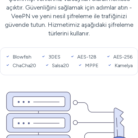
açıktır. Güvenliğini sağlamak için adımlar atın -
VeePN ve yeni nesil şifreleme ile trafiğinizi
güvende tutun. Hizmetimiz aşağıdaki şifreleme
türlerini kullanır.
Blowfish
3DES
AES-128
AES-256
ChaCha20
Salsa20
MPPE
Kamelya