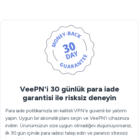
VeePN'i 30 günlük para iade
garantisi ile risksiz deneyin
Para iade politikamızla en kaliteli VPN'e güvenli bir yatırım
yapın. Uygun bir abonelik planı seçin ve VeePN'i cihazınıza
indirin. Ürünümüzün size uygun olmadığını düşünüyorsanız,
ilk 30 gün içinde para iadesi talep edin ve paranızı stressiz