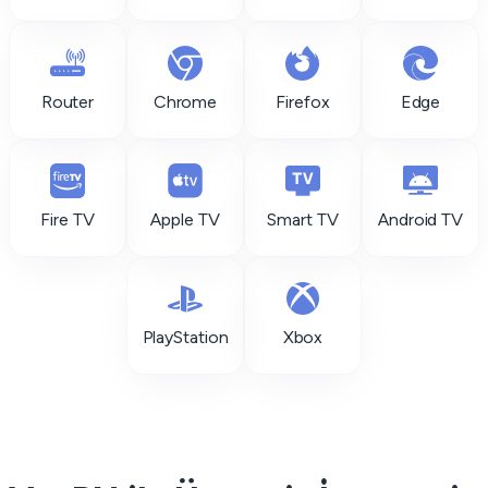
Router
Chrome
Firefox
Edge
Fire TV
Apple TV
Smart TV
Android TV
PlayStation
Xbox