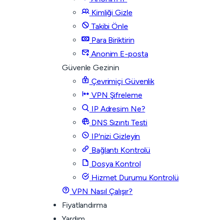
Kimliği Gizle
Takibi Önle
Para Biriktirin
Anonim E-posta
Güvenle Gezinin
Çevrimiçi Güvenlik
VPN Şifreleme
IP Adresim Ne?
DNS Sızıntı Testi
IP'nizi Gizleyin
Bağlantı Kontrolü
Dosya Kontrol
Hizmet Durumu Kontrolü
VPN Nasıl Çalışır?
Fiyatlandırma
Yardım