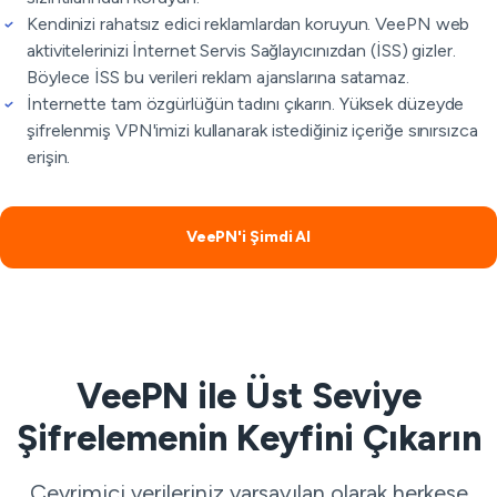
Kendinizi rahatsız edici reklamlardan koruyun. VeePN web
aktivitelerinizi İnternet Servis Sağlayıcınızdan (İSS) gizler.
Böylece İSS bu verileri reklam ajanslarına satamaz.
İnternette tam özgürlüğün tadını çıkarın. Yüksek düzeyde
şifrelenmiş VPN'imizi kullanarak istediğiniz içeriğe sınırsızca
erişin.
VeePN'i Şimdi Al
VeePN ile Üst Seviye
Şifrelemenin Keyfini Çıkarın
Çevrimiçi verileriniz varsayılan olarak herkese