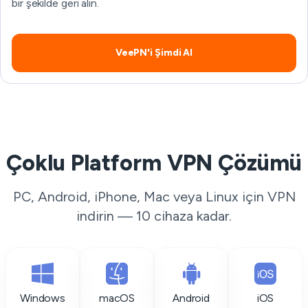
bir şekilde geri alın.
VeePN'i Şimdi Al
Çoklu Platform VPN Çözümü
PC, Android, iPhone, Mac veya Linux için VPN
indirin — 10 cihaza kadar.
Windows
macOS
Android
iOS