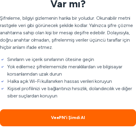
Var mı?
Şifreleme, bilgiyi gizlemenin harika bir yoludur. Okunabilir metni
rastgele veri gibi görünecek şekilde kodlar. Yalnızca şifre çözme
anahtarına sahip olan kişi bir mesajı deşifre edebilir. Dolayısıyla,
doğru anahtar olmadan, şifrelenmiş veriler üçüncü taraflar için
hiçbir anlam ifade etmez.
Sınırların ve içerik sınırlarının ötesine geçin
Yok edilemez şifrelememizle meraklılardan ve bilgisayar
korsanlarından uzak durun
Halka açık Wi-Fi kullanırken hassas verileri koruyun
Kişisel profilinizi ve bağlantınızı hırsızlık, dolandırıcılık ve diğer
siber suçlardan koruyun
VeePN'i Şimdi Al