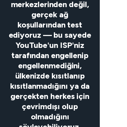
merkezlerinden değil,
gerçek ağ
koşullarından test
ediyoruz — bu sayede
YouTube'un ISP'niz
tarafından engellenip
engellenmediğini,
ülkenizde kısıtlanıp
kısıtlanmadığını ya da
gerçekten herkes için
çevrimdışı olup
olmadığını
söyleyebiliyoruz.