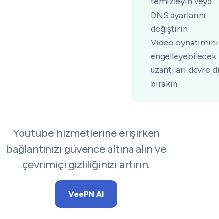
temizleyin veya
DNS ayarlarını
değiştirin
Video oynatımını
engelleyebilecek
uzantıları devre dı
bırakın
Youtube hizmetlerine erişirken
bağlantınızı güvence altına alın ve
çevrimiçi gizliliğinizi artırın.
VeePN Al