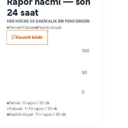
Rapor hacmi — son
24 saat
HER HÜCRE 30 DAKIKALIK BIR PENCEREDIR:
Temel
Yüksek
Kesinti sinyali
Kesinti bildir
100
50
0
Temel · 0 rapor / 30 dk
Yüksek · 1–10 rapor / 30 dk
Kesinti sinyali · 11+ rapor / 30 dk