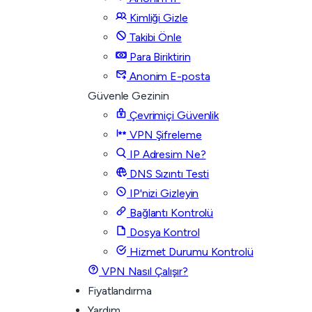
Kimliği Gizle
Takibi Önle
Para Biriktirin
Anonim E-posta
Güvenle Gezinin
Çevrimiçi Güvenlik
VPN Şifreleme
IP Adresim Ne?
DNS Sızıntı Testi
IP'nizi Gizleyin
Bağlantı Kontrolü
Dosya Kontrol
Hizmet Durumu Kontrolü
VPN Nasıl Çalışır?
Fiyatlandırma
Yardım