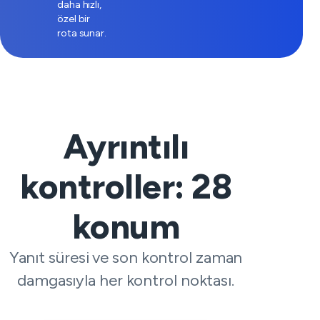
daha hızlı,
özel bir
rota sunar.
Ayrıntılı
kontroller:
28
konum
Yanıt süresi ve son kontrol zaman
damgasıyla her kontrol noktası.