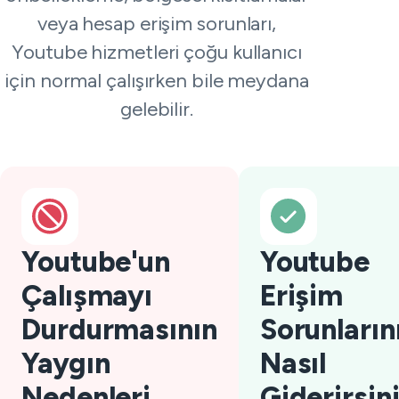
veya hesap erişim sorunları,
Youtube hizmetleri çoğu kullanıcı
için normal çalışırken bile meydana
gelebilir.
Youtube'un
Youtube
Çalışmayı
Erişim
Durdurmasının
Sorunların
Yaygın
Nasıl
Nedenleri
Giderirsin