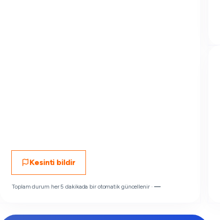
Kesinti bildir
Toplam durum her 5 dakikada bir otomatik güncellenir ·
—