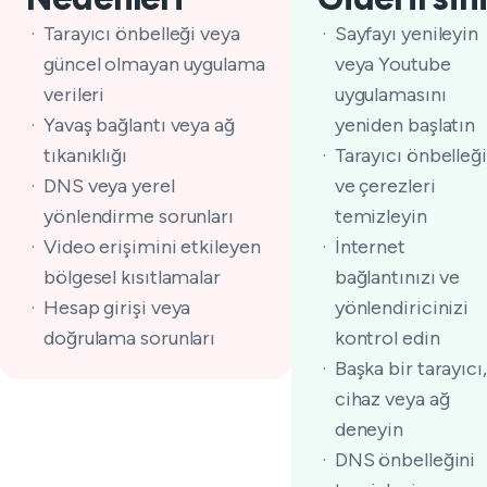
Tarayıcı önbelleği veya
Sayfayı yenileyin
güncel olmayan uygulama
veya Youtube
verileri
uygulamasını
Yavaş bağlantı veya ağ
yeniden başlatın
tıkanıklığı
Tarayıcı önbelleği
DNS veya yerel
ve çerezleri
yönlendirme sorunları
temizleyin
Video erişimini etkileyen
İnternet
bölgesel kısıtlamalar
bağlantınızı ve
Hesap girişi veya
yönlendiricinizi
doğrulama sorunları
kontrol edin
Başka bir tarayıcı,
cihaz veya ağ
deneyin
DNS önbelleğini