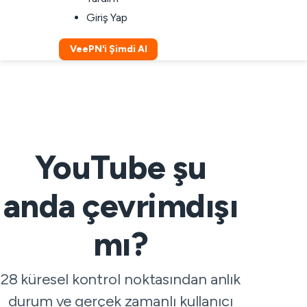
Giriş Yap
VeePN'i Şimdi Al
YouTube şu
anda çevrimdışı
mı?
28 küresel kontrol noktasından anlık
durum ve gerçek zamanlı kullanıcı