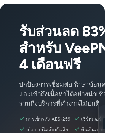
รับส่วนลด 83%
สำหรับ VeePN + อ
4 เดือนฟรี
ปกป้องการเชื่อมต่อ รักษาข้อมูลให้ปลอดภ
และเข้าถึงเนื้อหาได้อย่างน่าเชื่อถือจากทุ
รวมถึงบริการที่ทำงานไม่ปกติ
Location
การเข้ารหัส AES-256
เซิร์ฟเวอร์กว่า 2,600+ แห
9anime เข้าถึงไ
นโยบายไม่เก็บบันทึก
คืนเงินภายใน 30 วัน
Encryption