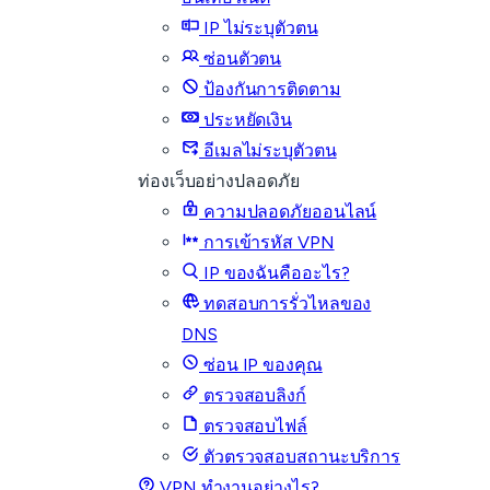
IP ไม่ระบุตัวตน
ซ่อนตัวตน
ป้องกันการติดตาม
ประหยัดเงิน
อีเมลไม่ระบุตัวตน
ท่องเว็บอย่างปลอดภัย
ความปลอดภัยออนไลน์
การเข้ารหัส VPN
IP ของฉันคืออะไร?
ทดสอบการรั่วไหลของ
DNS
ซ่อน IP ของคุณ
ตรวจสอบลิงก์
ตรวจสอบไฟล์
ตัวตรวจสอบสถานะบริการ
VPN ทำงานอย่างไร?