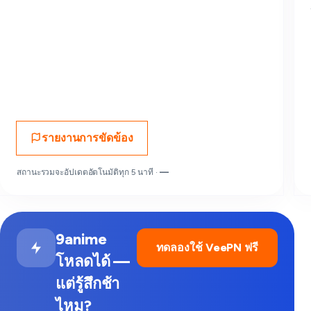
รายงานการขัดข้อง
สถานะรวมจะอัปเดตอัตโนมัติทุก 5 นาที ·
—
9anime
ทดลองใช้ VeePN ฟรี
โหลดได้ —
แต่รู้สึกช้า
ไหม?