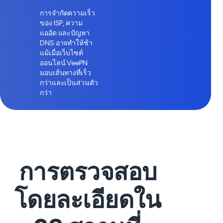
การจำกัดความเร็ว
ของ ISP, ความ
แออัด และปัญหา
DNS อาจทำให้ช้า
แม้เมื่อเว็บไซต์
ออนไลน์ VeePN
มอบเส้นทางที่เร็ว
กว่าและเป็นส่วนตัว
กว่า
การตรวจสอบ
โดยละเอียดใน