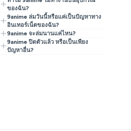
ทำไม 9anime ไม่ทำงานบนอุปกรณ์
9anime ล่มอยู่ตอนนี้หรือไม่ อย่าคิดไปเอง
ของฉัน?
เปิดเครื่องมือตรวจสอบสดและดูรายงาน
เมื่อคนพิมพ์ว่าทำไม 9anime ไม่ทำงาน
9anime ล่มวันนี้หรือแค่เป็นปัญหาทาง
ล่าสุด หากเป็นจริง คุณจะเห็นกราฟที่พุ่งสูง
หรือ 9anime ไม่โหลด มักจะเป็นสองเหตุผล
อินเทอร์เน็ตของฉัน?
ขึ้น ไม่ใช่แค่ข้อร้องเรียนหนึ่งหรือสอง ขึ้น
หลัก คือ อาจจะมีปัญหาล่มจริง หรือ โดเมน
หากคุณสงสัยว่า 9anime ล่มวันนี้หรือไม่
9anime จะล่มนานแค่ไหน?
พื้นฐานแล้วเครื่องมือตรวจสอบ 9anime ล่ม
ที่คุณใช้อาจถูกบล็อกหรือมีปัญหา
ให้ตรวจสอบรายงานสดก่อน หากไม่มี
ไม่มีคำตอบที่แน่นอนสำหรับคำถามว่าจะ
9anime ปิดตัวแล้ว หรือเป็นเพียง
จะแสดงว่าปัญหานั้นแพร่หลายหรือแค่คุณ
เนื่องจากบริการดั้งเดิมถูกนำออก ทำให้มี
รายงาน ลองทดสอบการเชื่อมต่อของคุณ
ใช้เวลานานแค่ไหนกับ 9anime ล่ม ส่วน
เท่านั้น
ปัญหาอื่น?
โดเมนที่คล้ายกันมากมาย และไม่ได้
และลองใช้เบราว์เซอร์อื่น หากรายงานเพิ่ม
มากจะไม่เกินชั่วโมง แต่การหยุดชะงัก
แบรนด์ 9anime ดั้งเดิมรีแบรนด์เป็น
ทำงานเหมือนกันทั้งหมด
ขึ้นเร็ว อาจเป็นไปได้ว่า 9anime ล่มสำหรับ
ใหญ่ๆ อาจใช้เวลานาน โดยเฉพาะถ้า
AniWave และถูกนำออกในเดือนสิงหาคม
หลายคนและการรอคอยคือแก้ไขที่แท้จริง
โดเมนหายไปหรือถูกบล็อก ตัวระบุที่ดีคือ
2024 ในระหว่างการบังคับใช้ข้อบังคับ
ว่ามีรายงานใหม่เข้ามาอย่างต่อเนื่องหรือ
ใหญ่ ดังนั้นหากคุณถามว่า 9anime ปิดตัว
ไม่
แล้วหรือไม่ คำตอบที่ตรงไปตรงมาคือ: การ
ดำเนินการดั้งเดิมนั้นไม่อยู่แล้ว แต่มีสำเนา
โผล่ออกมาภายใต้ชื่อที่คล้ายกัน นั่นคือ
เหตุผลที่สถานะเซิร์ฟเวอร์ 9anime อาจแตก
ต่างกันขึ้นอยู่กับโดเมนที่ใช้ในคนนั้นๆ