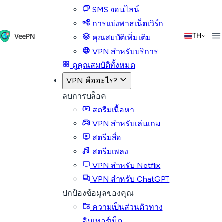
SMS ออนไลน์
การแบ่งพาธเน็ตเวิร์ก
TH
คุณสมบัติเพิ่มเติม
VPN สำหรับบริการ
ดูคุณสมบัติทั้งหมด
VPN คืออะไร?
ลบการบล็อค
สตรีมเนื้อหา
VPN สำหรับเล่นเกม
สตรีมสื่อ
สตรีมเพลง
VPN สำหรับ Netflix
VPN สำหรับ ChatGPT
ปกป้องข้อมูลของคุณ
ความเป็นส่วนตัวทาง
อินเทอร์เน็ต