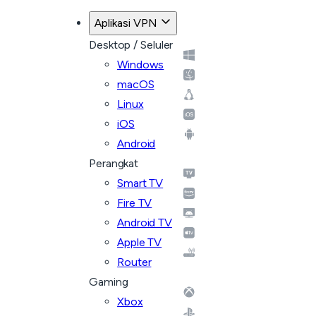
Aplikasi VPN
Desktop / Seluler
Windows
macOS
Linux
iOS
Android
Perangkat
Smart TV
Fire TV
Android TV
Apple TV
Router
Gaming
Xbox