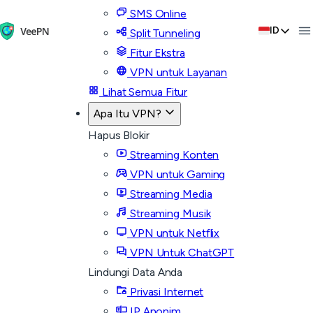
SMS Online
ID
Split Tunneling
Fitur Ekstra
VPN untuk Layanan
Lihat Semua Fitur
Apa Itu VPN?
Hapus Blokir
Streaming Konten
VPN untuk Gaming
Streaming Media
Streaming Musik
VPN untuk Netflix
VPN Untuk ChatGPT
Lindungi Data Anda
Privasi Internet
IP Anonim