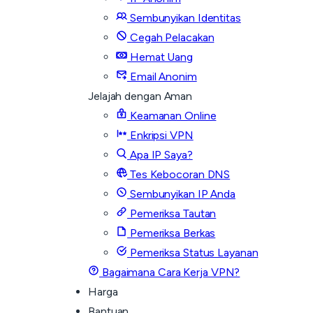
Sembunyikan Identitas
Cegah Pelacakan
Hemat Uang
Email Anonim
Jelajah dengan Aman
Keamanan Online
Enkripsi VPN
Apa IP Saya?
Tes Kebocoran DNS
Sembunyikan IP Anda
Pemeriksa Tautan
Pemeriksa Berkas
Pemeriksa Status Layanan
Bagaimana Cara Kerja VPN?
Harga
Bantuan