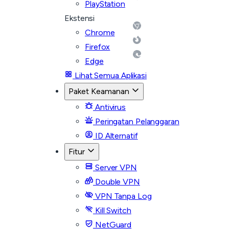
PlayStation
Ekstensi
Chrome
Firefox
Edge
Lihat Semua Aplikasi
Paket Keamanan
Antivirus
Peringatan Pelanggaran
ID Alternatif
Fitur
Server VPN
Double VPN
VPN Tanpa Log
Kill Switch
NetGuard