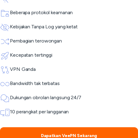
Beberapa protokol keamanan
Kebijakan Tanpa Log yang ketat
Pembagian terowongan
Kecepatan tertinggi
VPN Ganda
Bandwidth tak terbatas
Dukungan obrolan langsung 24/7
10 perangkat per langganan
Dapatkan VeePN Sekarang