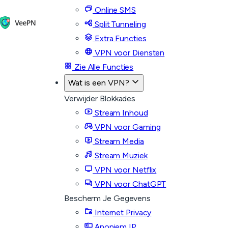
Online SMS
Split Tunneling
Extra Functies
VPN voor Diensten
Zie Alle Functies
Wat is een VPN?
Verwijder Blokkades
Stream Inhoud
VPN voor Gaming
Stream Media
Stream Muziek
VPN voor Netflix
VPN voor ChatGPT
Bescherm Je Gegevens
Internet Privacy
Anoniem IP