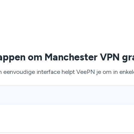
appen om Manchester VPN gra
en eenvoudige interface helpt VeePN je om in enkel