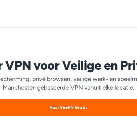
 VPN voor Veilige en Pr
herming, privé browsen, veilige werk- en speelmo
Manchester-gebaseerde VPN vanuit elke locatie.
Haal VeePN Gratis