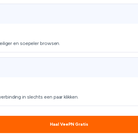
eiliger en soepeler browsen.
binding in slechts een paar klikken.
Haal VeePN Gratis