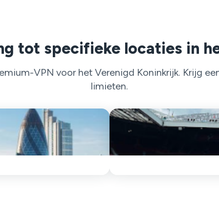
g tot specifieke locaties in h
mium-VPN voor het Verenigd Koninkrijk. Krijg een B
limieten.