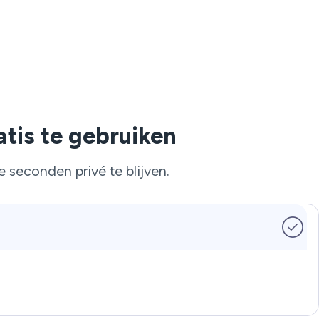
tis te gebruiken
e seconden privé te blijven.