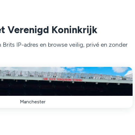
et Verenigd Koninkrijk
rits IP-adres en browse veilig, privé en zonder
Manchester