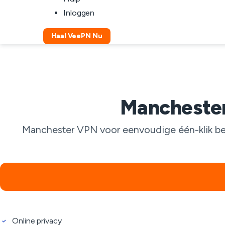
Inloggen
Haal VeePN Nu
Manchester
Manchester VPN voor eenvoudige één-klik besc
Online privacy