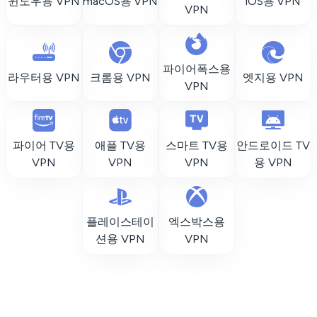
윈도우용 VPN
macOS용 VPN
iOS용 VPN
VPN
파이어폭스용
라우터용 VPN
크롬용 VPN
엣지용 VPN
VPN
파이어 TV용
애플 TV용
스마트 TV용
안드로이드 TV
VPN
VPN
VPN
용 VPN
플레이스테이
엑스박스용
션용 VPN
VPN