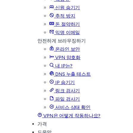
신원 숨기기
추적 방지
돈 절약하기
익명 이메일
안전하게 브라우징하기
온라인 보안
VPN 암호화
내 IP는?
DNS 누출 테스트
IP 숨기기
링크 검사기
파일 검사기
서비스 상태 확인
VPN은 어떻게 작동하나요?
가격
도움말