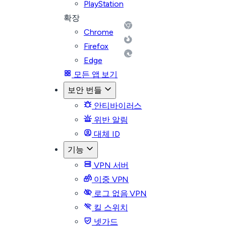
PlayStation
확장
Chrome
Firefox
Edge
모든 앱 보기
보안 번들
안티바이러스
위반 알림
대체 ID
기능
VPN 서버
이중 VPN
로그 없음 VPN
킬 스위치
넷가드