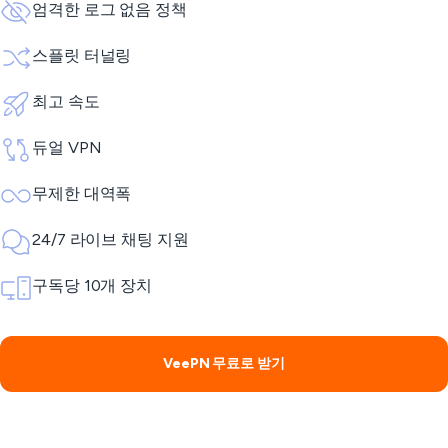
엄격한 로그 없음 정책
스플릿 터널링
최고 속도
듀얼 VPN
무제한 대역폭
24/7 라이브 채팅 지원
구독당 10개 장치
VeePN 무료로 받기