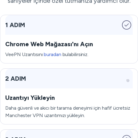
saniyeler içinde özel tutmanıza yardımcı olur.
1 ADIM
Chrome Web Mağazası'nı Açın
VeePN Uzantısını
buradan
bulabilirsiniz.
2 ADIM
Uzantıyı Yükleyin
Daha güvenli ve akıcı bir tarama deneyimi için hafif ücretsiz
Manchester VPN uzantımızı yükleyin.