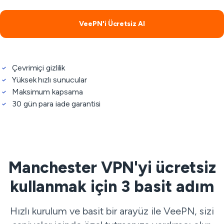
VeePN'i Ücretsiz Al
Çevrimiçi gizlilik
Yüksek hızlı sunucular
Maksimum kapsama
30 gün para iade garantisi
Manchester VPN'yi ücretsiz
kullanmak için 3 basit adım
Hızlı kurulum ve basit bir arayüz ile VeePN, sizi