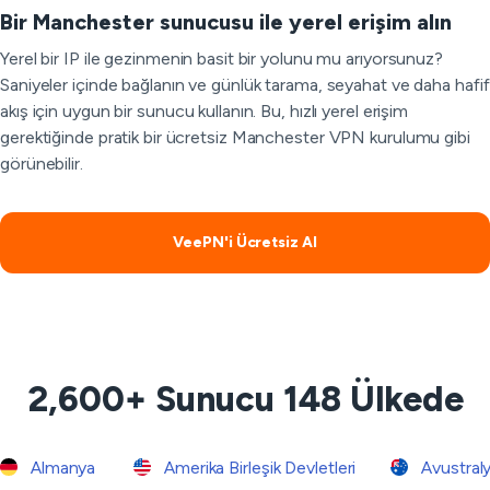
Bir Manchester sunucusu ile yerel erişim alın
Yerel bir IP ile gezinmenin basit bir yolunu mu arıyorsunuz?
Saniyeler içinde bağlanın ve günlük tarama, seyahat ve daha hafif
akış için uygun bir sunucu kullanın. Bu, hızlı yerel erişim
gerektiğinde pratik bir ücretsiz Manchester VPN kurulumu gibi
görünebilir.
VeePN'i Ücretsiz Al
2,600+ Sunucu 148 Ülkede
Almanya
Amerika Birleşik Devletleri
Avustral