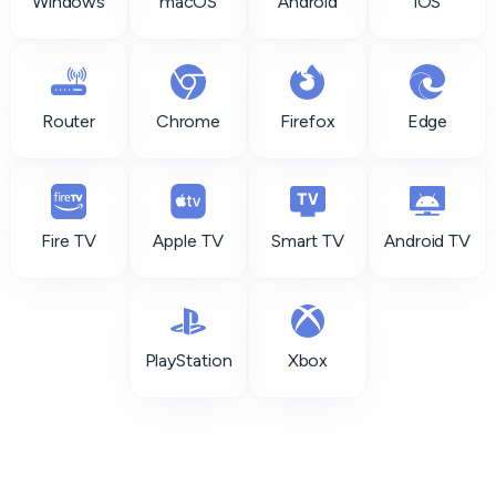
Windows
macOS
Android
iOS
Router
Chrome
Firefox
Edge
Fire TV
Apple TV
Smart TV
Android TV
PlayStation
Xbox