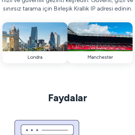
hızlı ve güvenilir gezinti keşfedin. Güvenli, gizli ve
sınırsız tarama için Birleşik Krallık IP adresi edinin.
Londra
Manchester
Faydalar