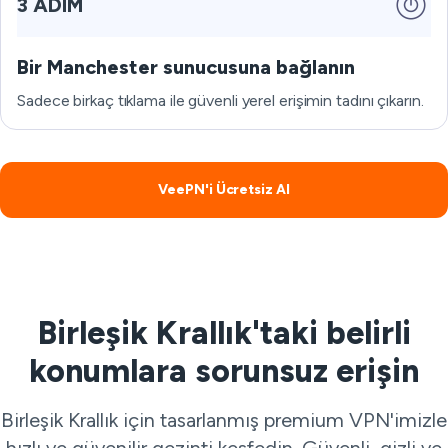
3 ADIM
Bir Manchester sunucusuna bağlanın
Sadece birkaç tıklama ile güvenli yerel erişimin tadını çıkarın.
VeePN'i Ücretsiz Al
Birleşik Krallık'taki belirli
konumlara sorunsuz erişin
Birleşik Krallık için tasarlanmış premium VPN'imizle