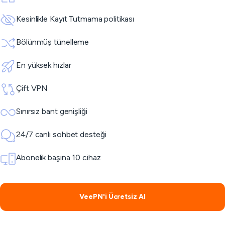
Kesinlikle Kayıt Tutmama politikası
Bölünmüş tünelleme
En yüksek hızlar
Çift VPN
Sınırsız bant genişliği
24/7 canlı sohbet desteği
Abonelik başına 10 cihaz
VeePN'i Ücretsiz Al