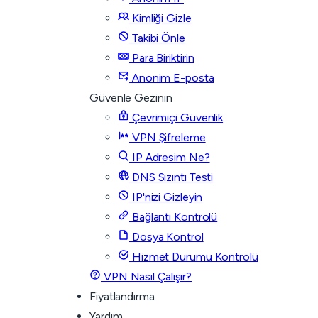
Kimliği Gizle
Takibi Önle
Para Biriktirin
Anonim E-posta
Güvenle Gezinin
Çevrimiçi Güvenlik
VPN Şifreleme
IP Adresim Ne?
DNS Sızıntı Testi
IP'nizi Gizleyin
Bağlantı Kontrolü
Dosya Kontrol
Hizmet Durumu Kontrolü
VPN Nasıl Çalışır?
Fiyatlandırma
Yardım