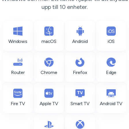
upp till 10 enheter.
Windows
macOS
Android
iOS
Router
Chrome
Firefox
Edge
Fire TV
Apple TV
Smart TV
Android TV