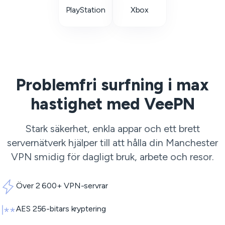
PlayStation
Xbox
Problemfri surfning i max
hastighet med VeePN
Stark säkerhet, enkla appar och ett brett
servernätverk hjälper till att hålla din Manchester
VPN smidig för dagligt bruk, arbete och resor.
Över 2 600+ VPN-servrar
AES 256-bitars kryptering