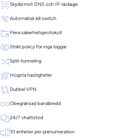
Skydd mot DNS och IP-läckage
Automatisk kill switch
Flera säkerhetsprotokoll
Strikt policy för inga loggar
Split-tunneling
Högsta hastigheter
Dubbel VPN
Obegränsad bandbredd
24/7 chattstöd
10 enheter per prenumeration