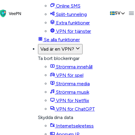
Online SMS
SV
Split-tunneling
Extra funktioner
VPN för tjänster
Se alla funktioner
Vad är en VPN?
Ta bort blockeringar
Strömma innehåll
VPN för spel
Strömma media
Strömma musik
VPN för Netflix
VPN för ChatGPT
Skydda dina data
Internetsekretess
Anonym IP