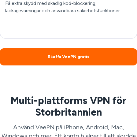
Få extra skydd med skadlig kod-blockering,
läckagevarningar och användbara säkerhetsfunktioner.
Skaffa VeePN gratis
Multi-plattforms VPN för
Storbritannien
Använd VeePN på iPhone, Android, Mac,
Windows och mer. Ett konto hjälper till att skydda