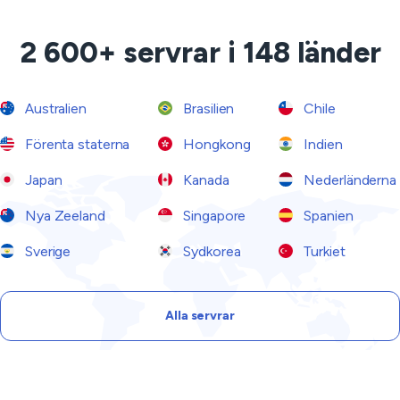
2 600+ servrar i 148 länder
Australien
Brasilien
Chile
Förenta staterna
Hongkong
Indien
Japan
Kanada
Nederländerna
Nya Zeeland
Singapore
Spanien
Sverige
Sydkorea
Turkiet
Alla servrar