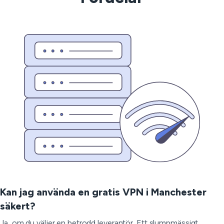
Kan jag använda en gratis VPN i Manchester
säkert?
Ja, om du väljer en betrodd leverantör. Ett slumpmässigt