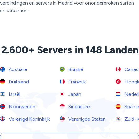
verbindingen en servers in Madrid voor ononderbroken surfen
en streamen.
2.600+ Servers in 148 Landen
Australië
Brazilië
Canad
Duitsland
Frankrijk
Hongk
Israël
Japan
Neder
Noorwegen
Singapore
Spanj
Verenigd Koninkrijk
Verenigde Staten
Zuid-K