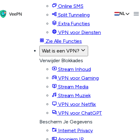
Online SMS
NL
Split Tunneling
Extra Functies
VPN voor Diensten
Zie Alle Functies
Wat is een VPN?
Verwijder Blokkades
Stream Inhoud
VPN voor Gaming
Stream Media
Stream Muziek
VPN voor Netflix
VPN voor ChatGPT
Bescherm Je Gegevens
Internet Privacy
Anoniem IP