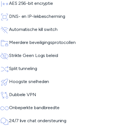
AES 256-bit encryptie
DNS- en IP-lekbescherming
Automatische kill switch
Meerdere beveiligingsprotocollen
Strikte Geen Logs beleid
Split tunneling
Hoogste snelheden
Dubbele VPN
Onbeperkte bandbreedte
24/7 live chat ondersteuning