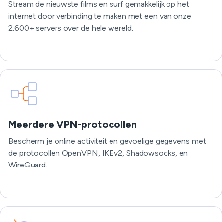
Stream de nieuwste films en surf gemakkelijk op het
internet door verbinding te maken met een van onze
2.600+ servers over de hele wereld.
Meerdere VPN-protocollen
Bescherm je online activiteit en gevoelige gegevens met
de protocollen OpenVPN, IKEv2, Shadowsocks, en
WireGuard.