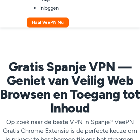
Inloggen
Haal VeePN Nu
Gratis Spanje VPN —
Geniet van Veilig Web
Browsen en Toegang tot
Inhoud
Op zoek naar de beste VPN in Spanje? VeePN
Gratis Chrome Extensie is de perfecte keuze om
je privacy te beschermen tijdens het streamen,