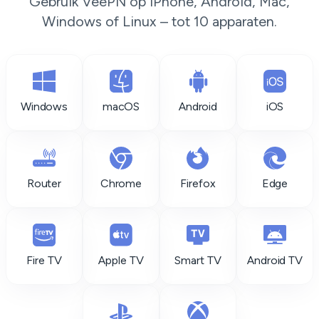
Gebruik VeePN op iPhone, Android, Mac,
Windows of Linux – tot 10 apparaten.
Windows
macOS
Android
iOS
Router
Chrome
Firefox
Edge
Fire TV
Apple TV
Smart TV
Android TV