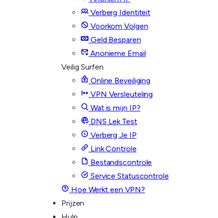
Verberg Identiteit
Voorkom Volgen
Geld Besparen
Anonieme Email
Veilig Surfen
Online Beveiliging
VPN Versleuteling
Wat is mijn IP?
DNS Lek Test
Verberg Je IP
Link Controle
Bestandscontrole
Service Statuscontrole
Hoe Werkt een VPN?
Prijzen
Hulp