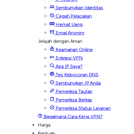
Sembunyikan Identitas
Cegah Pelacakan
Hemat Uang
Email Anonim
Jelajah dengan Aman
Keamanan Online
Enkripsi VPN
Apa IP Saya?
Tes Kebocoran DNS
Sembunyikan IP Anda
Pemeriksa Tautan
Pemeriksa Berkas
Pemeriksa Status Layanan
Bagaimana Cara Kerja VPN?
Harga
Bantuan