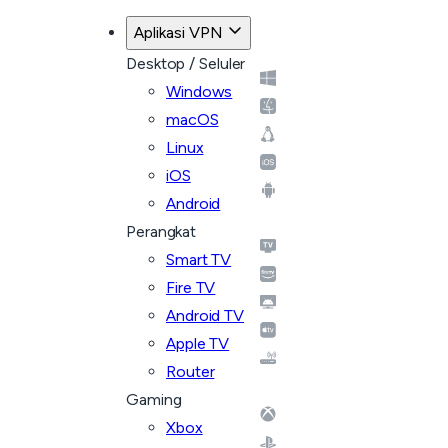
Aplikasi VPN
Desktop / Seluler
Windows
macOS
Linux
iOS
Android
Perangkat
Smart TV
Fire TV
Android TV
Apple TV
Router
Gaming
Xbox