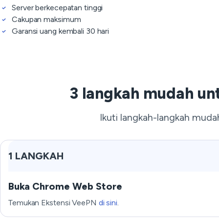
Server berkecepatan tinggi
Cakupan maksimum
Garansi uang kembali 30 hari
3 langkah mudah un
Ikuti langkah-langkah muda
1 LANGKAH
Buka Chrome Web Store
Temukan Ekstensi VeePN
di sini
.