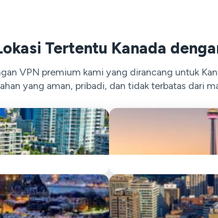
Lokasi Tertentu Kanada denga
ngan VPN premium kami yang dirancang untuk Kana
jahan yang aman, pribadi, dan tidak terbatas dari ma