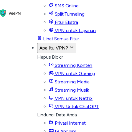
SMS Online
Split Tunneling
Fitur Ekstra
VPN untuk Layanan
Lihat Semua Fitur
Apa Itu VPN?
Hapus Blokir
Streaming Konten
VPN untuk Gaming
Streaming Media
Streaming Musik
VPN untuk Netflix
VPN Untuk ChatGPT
Lindungi Data Anda
Privasi Internet
IP Anonim