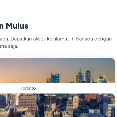
n Mulus
da. Dapatkan akses ke alamat IP Kanada dengan
na saja.
Toronto