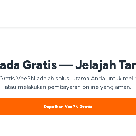
da Gratis — Jelajah Ta
Gratis VeePN adalah solusi utama Anda untuk melin
atau melakukan pembayaran online yang aman.
Dapatkan VeePN Gratis