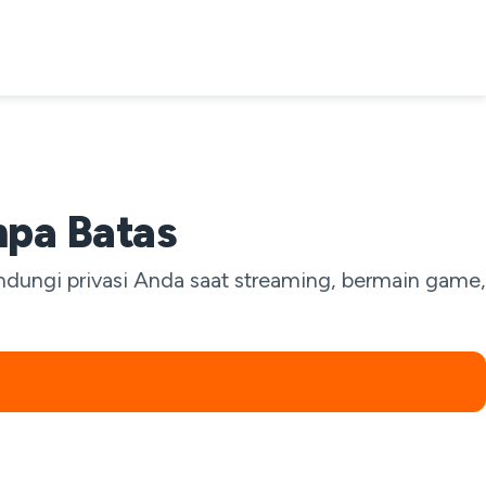
npa Batas
dungi privasi Anda saat streaming, bermain game,