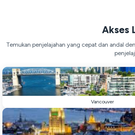
Akses 
Temukan penjelajahan yang cepat dan andal de
penjela
Vancouver