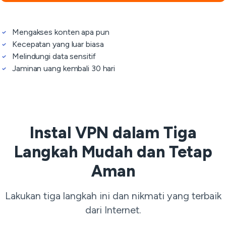
Mengakses konten apa pun
Kecepatan yang luar biasa
Melindungi data sensitif
Jaminan uang kembali 30 hari
Instal VPN dalam Tiga
Langkah Mudah dan Tetap
Aman
Lakukan tiga langkah ini dan nikmati yang terbaik
dari Internet.