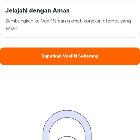
Jelajahi dengan Aman
Sambungkan ke VeePN dan nikmati koneksi Internet yang
aman.
Dapatkan VeePN Sekarang