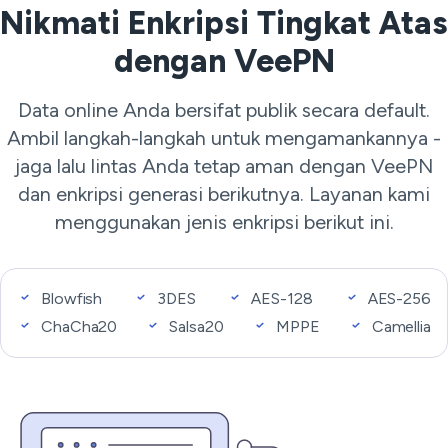
Nikmati Enkripsi Tingkat Atas
dengan VeePN
Data online Anda bersifat publik secara default.
Ambil langkah-langkah untuk mengamankannya -
jaga lalu lintas Anda tetap aman dengan VeePN
dan enkripsi generasi berikutnya. Layanan kami
menggunakan jenis enkripsi berikut ini.
Blowfish
3DES
AES-128
AES-256
ChaCha20
Salsa20
MPPE
Camellia