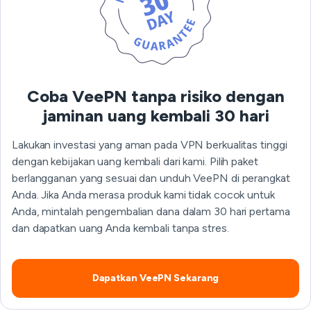
Coba VeePN tanpa risiko dengan
jaminan uang kembali 30 hari
Lakukan investasi yang aman pada VPN berkualitas tinggi
dengan kebijakan uang kembali dari kami. Pilih paket
berlangganan yang sesuai dan unduh VeePN di perangkat
Anda. Jika Anda merasa produk kami tidak cocok untuk
Anda, mintalah pengembalian dana dalam 30 hari pertama
dan dapatkan uang Anda kembali tanpa stres.
Dapatkan VeePN Sekarang