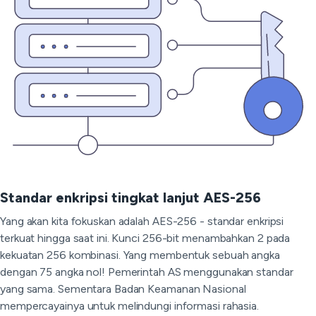
Standar enkripsi tingkat lanjut AES-256
Yang akan kita fokuskan adalah AES-256 - standar enkripsi
terkuat hingga saat ini. Kunci 256-bit menambahkan 2 pada
kekuatan 256 kombinasi. Yang membentuk sebuah angka
dengan 75 angka nol! Pemerintah AS menggunakan standar
yang sama. Sementara Badan Keamanan Nasional
mempercayainya untuk melindungi informasi rahasia.