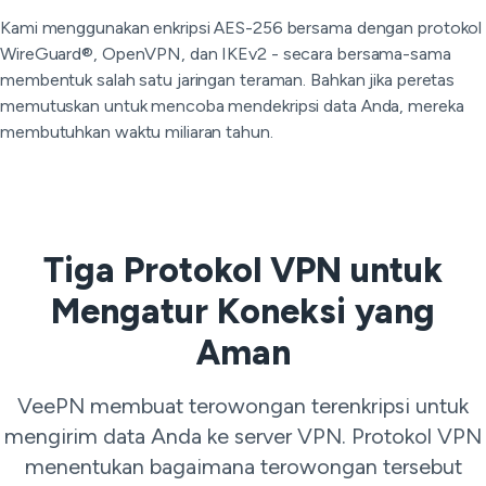
Kami menggunakan enkripsi AES-256 bersama dengan protokol
WireGuard®, OpenVPN, dan IKEv2 - secara bersama-sama
membentuk salah satu jaringan teraman. Bahkan jika peretas
memutuskan untuk mencoba mendekripsi data Anda, mereka
membutuhkan waktu miliaran tahun.
Tiga Protokol VPN untuk
Mengatur Koneksi yang
Aman
VeePN membuat terowongan terenkripsi untuk
mengirim data Anda ke server VPN. Protokol VPN
menentukan bagaimana terowongan tersebut