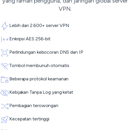
yang ramah pengguna, dan jaringan global
server
VPN
.
Lebih dari 2.600+ server VPN
Enkripsi AES 256-bit
Perlindungan kebocoran DNS dan IP
Tombol membunuh otomatis
Beberapa protokol keamanan
Kebijakan Tanpa Log yang ketat
Pembagian terowongan
Kecepatan tertinggi