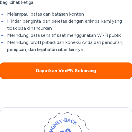
bagi pihak ketiga.
Melampaui batas dan batasan konten
Hindari pengintai dan peretas dengan enkripsi kami yang
tidak bisa dihancurkan
Melindungi data sensitif saat menggunakan Wi-Fi publik
Melindungi profil pribadi dan koneksi Anda dari pencurian,
penipuan, dan kejahatan siber lainnya
Dapatkan VeePN Sekarang