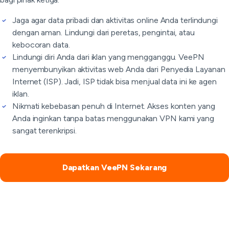
Jaga agar data pribadi dan aktivitas online Anda terlindungi
dengan aman. Lindungi dari peretas, pengintai, atau
kebocoran data.
Lindungi diri Anda dari iklan yang mengganggu. VeePN
menyembunyikan aktivitas web Anda dari Penyedia Layanan
Internet (ISP). Jadi, ISP tidak bisa menjual data ini ke agen
iklan.
Nikmati kebebasan penuh di Internet. Akses konten yang
Anda inginkan tanpa batas menggunakan VPN kami yang
sangat terenkripsi.
Dapatkan VeePN Sekarang