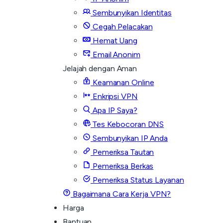
Sembunyikan Identitas
Cegah Pelacakan
Hemat Uang
Email Anonim
Jelajah dengan Aman
Keamanan Online
Enkripsi VPN
Apa IP Saya?
Tes Kebocoran DNS
Sembunyikan IP Anda
Pemeriksa Tautan
Pemeriksa Berkas
Pemeriksa Status Layanan
Bagaimana Cara Kerja VPN?
Harga
Bantuan