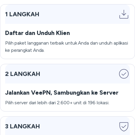
1 LANGKAH
Daftar dan Unduh Klien
Pilih paket langganan terbaik untuk Anda dan unduh aplikasi
ke perangkat Anda.
2 LANGKAH
Jalankan VeePN, Sambungkan ke Server
Pilih server dari lebih dari 2.600+ unit di 196 lokasi.
3 LANGKAH