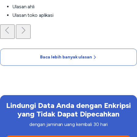
Ulasan ahli
Ulasan toko aplikasi
Baca lebih banyak ulasan
Lindungi Data Anda dengan Enkripsi
yang Tidak Dapat Dipecahkan
dengan jaminan uang kembali 30 hari