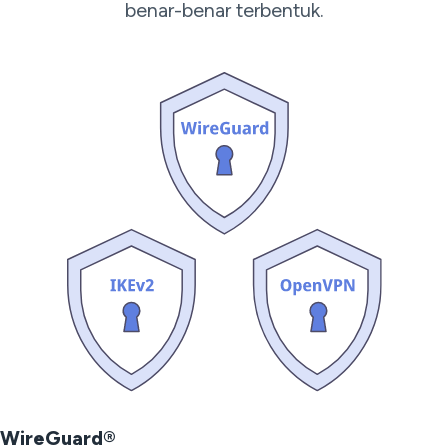
benar-benar terbentuk.
WireGuard®