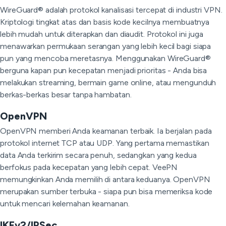
WireGuard® adalah protokol kanalisasi tercepat di industri VPN.
Kriptologi tingkat atas dan basis kode kecilnya membuatnya
lebih mudah untuk diterapkan dan diaudit. Protokol ini juga
menawarkan permukaan serangan yang lebih kecil bagi siapa
pun yang mencoba meretasnya. Menggunakan WireGuard®
berguna kapan pun kecepatan menjadi prioritas - Anda bisa
melakukan streaming, bermain game online, atau mengunduh
berkas-berkas besar tanpa hambatan.
OpenVPN
OpenVPN memberi Anda keamanan terbaik. Ia berjalan pada
protokol internet TCP atau UDP. Yang pertama memastikan
data Anda terkirim secara penuh, sedangkan yang kedua
berfokus pada kecepatan yang lebih cepat. VeePN
memungkinkan Anda memilih di antara keduanya. OpenVPN
merupakan sumber terbuka - siapa pun bisa memeriksa kode
untuk mencari kelemahan keamanan.
IKEv2/IPSec