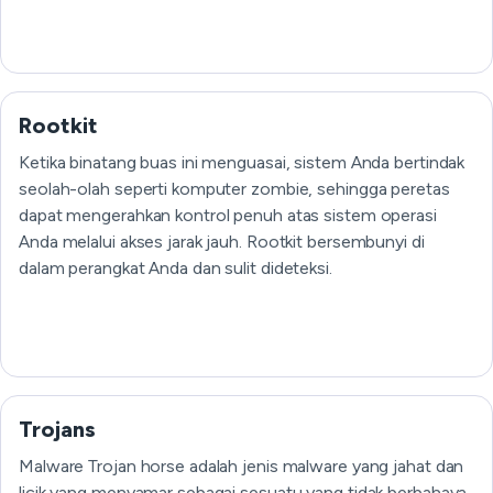
Rootkit
Ketika binatang buas ini menguasai, sistem Anda bertindak
seolah-olah seperti komputer zombie, sehingga peretas
dapat mengerahkan kontrol penuh atas sistem operasi
Anda melalui akses jarak jauh. Rootkit bersembunyi di
dalam perangkat Anda dan sulit dideteksi.
Trojans
Malware Trojan horse adalah jenis malware yang jahat dan
licik yang menyamar sebagai sesuatu yang tidak berbahaya.