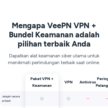
Mengapa VeePN VPN +
Bundel Keamanan adalah
pilihan terbaik Anda
Dapatkan alat keamanan siber utama untuk
menikmati perlindungan terbaik saat online.
Paket VPN +
Perin
VPN
Antivirus
Keamanan
Pelan
Jelajahi secara
pribadi