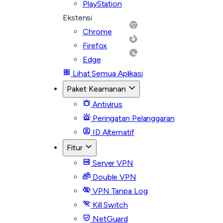
PlayStation
Ekstensi
Chrome
Firefox
Edge
Lihat Semua Aplikasi
Paket Keamanan
Antivirus
Peringatan Pelanggaran
ID Alternatif
Fitur
Server VPN
Double VPN
VPN Tanpa Log
Kill Switch
NetGuard