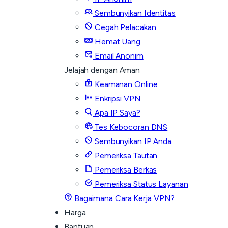
Sembunyikan Identitas
Cegah Pelacakan
Hemat Uang
Email Anonim
Jelajah dengan Aman
Keamanan Online
Enkripsi VPN
Apa IP Saya?
Tes Kebocoran DNS
Sembunyikan IP Anda
Pemeriksa Tautan
Pemeriksa Berkas
Pemeriksa Status Layanan
Bagaimana Cara Kerja VPN?
Harga
Bantuan