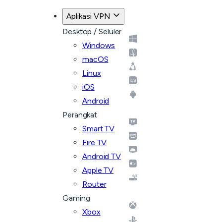
Aplikasi VPN
Desktop / Seluler
Windows
macOS
Linux
iOS
Android
Perangkat
Smart TV
Fire TV
Android TV
Apple TV
Router
Gaming
Xbox