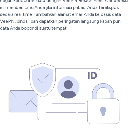
cegah kebocoran data dengan VeePN Breach Alert. Alat deteksi
ini memberi tahu Anda jika informasi pribadi Anda terekspos
secara real time. Tambahkan alamat email Anda ke basis data
VeePN, pindai, dan dapatkan peringatan langsung kapan pun
data Anda bocor di suatu tempat.