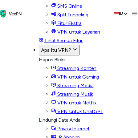
SMS Online
ID
Split Tunneling
Fitur Ekstra
VPN untuk Layanan
Lihat Semua Fitur
Apa Itu VPN?
Hapus Blokir
Streaming Konten
VPN untuk Gaming
Streaming Media
Streaming Musik
VPN untuk Netflix
VPN Untuk ChatGPT
Lindungi Data Anda
Privasi Internet
IP Anonim