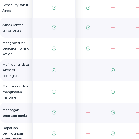
Sembunyikan IP
Anda
Akses konten
tanpa batas
Menghentikan
pelacakan pihak
ketiga
Melindungi data
Anda di
perangkat
Mendeteksi dan
menghapus
malware
Mencegah
serangan injeksi
Dapatkan
perlindungan