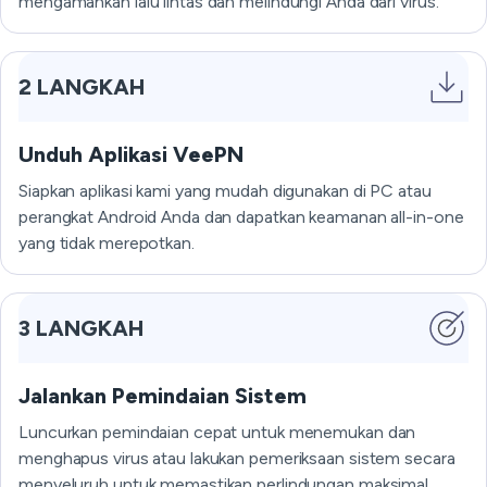
mengamankan lalu lintas dan melindungi Anda dari virus.
2 LANGKAH
Unduh Aplikasi VeePN
Siapkan aplikasi kami yang mudah digunakan di PC atau
perangkat Android Anda dan dapatkan keamanan all-in-one
yang tidak merepotkan.
3 LANGKAH
Jalankan Pemindaian Sistem
Luncurkan pemindaian cepat untuk menemukan dan
menghapus virus atau lakukan pemeriksaan sistem secara
menyeluruh untuk memastikan perlindungan maksimal.