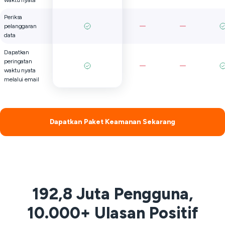
waktu nyata
Periksa
pelanggaran
data
Dapatkan
peringatan
waktu nyata
melalui email
Dapatkan Paket Keamanan Sekarang
192,8 Juta Pengguna,
10.000+ Ulasan Positif