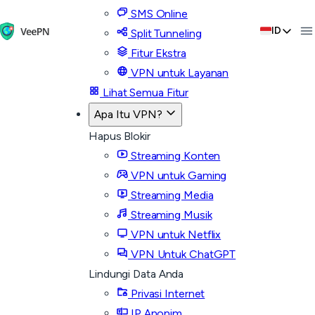
SMS Online
ID
Split Tunneling
Fitur Ekstra
VPN untuk Layanan
Lihat Semua Fitur
Apa Itu VPN?
Hapus Blokir
Streaming Konten
VPN untuk Gaming
Streaming Media
Streaming Musik
VPN untuk Netflix
VPN Untuk ChatGPT
Lindungi Data Anda
Privasi Internet
IP Anonim