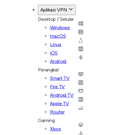
Aplikasi VPN
Desktop / Seluler
Windows
macOS
Linux
iOS
Android
Perangkat
Smart TV
Fire TV
Android TV
Apple TV
Router
Gaming
Xbox