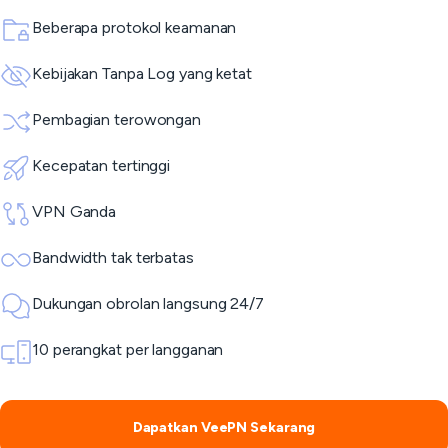
Beberapa protokol keamanan
Kebijakan Tanpa Log yang ketat
Pembagian terowongan
Kecepatan tertinggi
VPN Ganda
Bandwidth tak terbatas
Dukungan obrolan langsung 24/7
10 perangkat per langganan
Dapatkan VeePN Sekarang