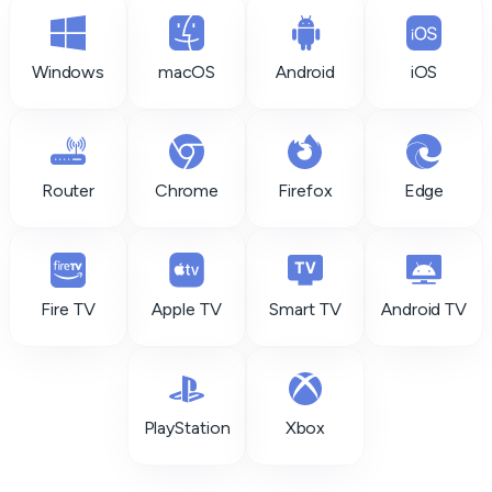
Windows
macOS
Android
iOS
Router
Chrome
Firefox
Edge
Fire TV
Apple TV
Smart TV
Android TV
PlayStation
Xbox