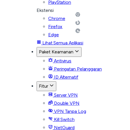
PlayStation
Ekstensi
Chrome
Firefox
Edge
Lihat Semua Aplikasi
Paket Keamanan
Antivirus
Peringatan Pelanggaran
ID Alternatif
Fitur
Server VPN
Double VPN
VPN Tanpa Log
Kill Switch
NetGuard