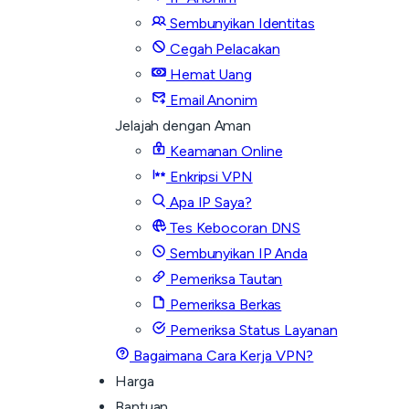
Sembunyikan Identitas
Cegah Pelacakan
Hemat Uang
Email Anonim
Jelajah dengan Aman
Keamanan Online
Enkripsi VPN
Apa IP Saya?
Tes Kebocoran DNS
Sembunyikan IP Anda
Pemeriksa Tautan
Pemeriksa Berkas
Pemeriksa Status Layanan
Bagaimana Cara Kerja VPN?
Harga
Bantuan