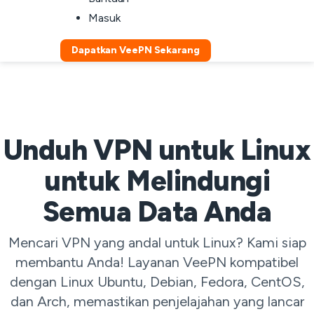
Masuk
Dapatkan VeePN Sekarang
Unduh VPN untuk Linux
untuk Melindungi
Semua Data Anda
Mencari VPN yang andal untuk Linux? Kami siap
membantu Anda! Layanan VeePN kompatibel
dengan Linux Ubuntu, Debian, Fedora, CentOS,
dan Arch, memastikan penjelajahan yang lancar