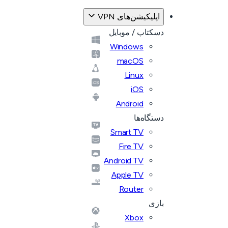
اپلیکیشن‌های VPN
دسکتاپ / موبایل
Windows
macOS
Linux
iOS
Android
دستگاه‌ها
Smart TV
Fire TV
Android TV
Apple TV
Router
بازی
Xbox