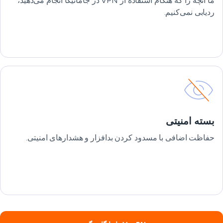
ما آنچه را که هنگام استفاده از VPN در جامائیکا انجام می‌دهید،
ردیابی نمی‌کنیم.
بسته امنیتی
حفاظت اضافی با مسدود کردن بدافزار و هشدارهای امنیتی.