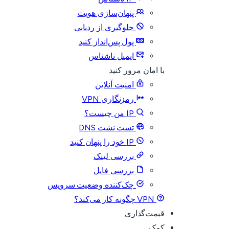
پنهان‌سازی هویت
جلوگیری از ردیابی
پول پس‌انداز کنید
ایمیل ناشناس
با امان مرور کنید
امنیت آنلاین
رمزنگاری VPN
IP من چیست؟
تست نشت DNS
IP خود را پنهان کنید
بررسی لینک
بررسی فایل
چک‌کننده وضعیت سرویس
VPN چگونه کار می‌کند؟
قیمت‌گذاری
کمک