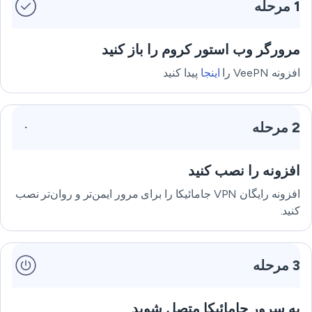
1 مرحله
مرورگر وب استور کروم را باز کنید
افزونه VeePN را
اینجا
پیدا کنید
2 مرحله
افزونه را نصب کنید
افزونه رایگان VPN جامائیکا را برای مرور ایمن‌تر و روان‌تر نصب
کنید.
3 مرحله
به سرور جامائیکا متصل شوید