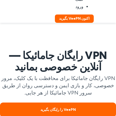
ورود
اکنون VeePN بگیرید
VPN رایگان جامائیکا —
آنلاین خصوصی بمانید
VPN رایگان جامائیکا برای محافظت با یک کلیک، مرور
صوصی، کار و بازی ایمن و دسترسی روان از طریق
سرور VPN جامائیکا از هر جایی.
VeePN را رایگان بگیرید