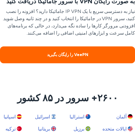
ورت رایگان VPN با سرور جامائیکا دریافت کنید
نیاز به دسترسی سریع با یک IP VPN جامائیکا دارید؟ افزونه را نصب
کنید، سرور VPN در جامائیکا را انتخاب کنید و در چند ثانیه وصل شوید.
زودنی مرورگر کارها را ساده نگه می‌دارد، در حالی که برنامه‌های
مل سرعت و ابزارهای امنیتی اضافی را اضافه می‌کنند.
VeePN را رایگان بگیرید
۲۶۰۰+ سرور در ۸۵ کشور
آلمان
استرالیا
اسرائیل
اسپانیا
ایالات متحده
برزیل
بریتانیا
ترکیه