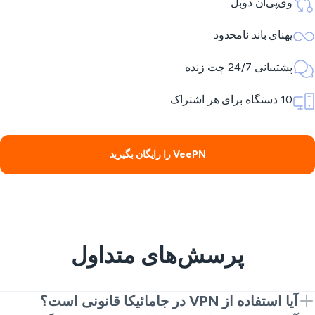
وی‌پی‌ان دوبل
پهنای باند نامحدود
پشتیبانی 24/7 چت زنده
10 دستگاه برای هر اشتراک
VeePN را رایگان بگیرید
پرسش‌های متداول
آیا استفاده از VPN در جامائیکا قانونی است؟