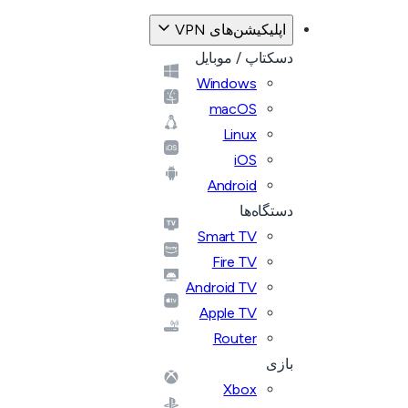
اپلیکیشن‌های VPN
دسکتاپ / موبایل
Windows
macOS
Linux
iOS
Android
دستگاه‌ها
Smart TV
Fire TV
Android TV
Apple TV
Router
بازی
Xbox