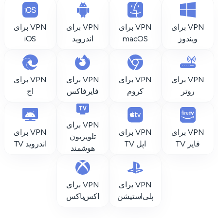
VPN برای
VPN برای
VPN برای
VPN برای
ویندوز
macOS
اندروید
iOS
VPN برای
VPN برای
VPN برای
VPN برای
روتر
کروم
فایرفاکس
اج
VPN برای
VPN برای
VPN برای
VPN برای
تلویزیون
فایر TV
اپل TV
اندروید TV
هوشمند
VPN برای
VPN برای
پلی‌استیشن
اکس‌باکس