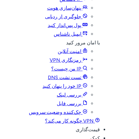
پنهان‌سازی هویت
جلوگیری از ردیابی
پول پس‌انداز کنید
ایمیل ناشناس
با امان مرور کنید
امنیت آنلاین
رمزنگاری VPN
IP من چیست؟
تست نشت DNS
IP خود را پنهان کنید
بررسی لینک
بررسی فایل
چک‌کننده وضعیت سرویس
VPN چگونه کار می‌کند؟
قیمت‌گذاری
کمک