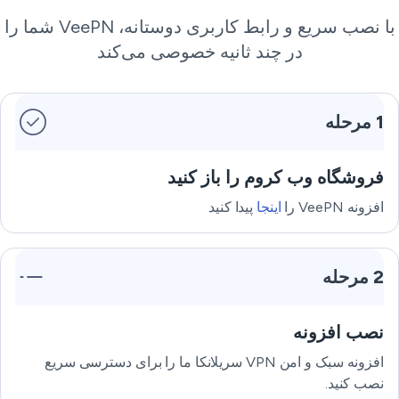
با نصب سریع و رابط کاربری دوستانه، VeePN شما را
در چند ثانیه خصوصی می‌کند
1 مرحله
فروشگاه وب کروم را باز کنید
افزونه VeePN را
اینجا
پیدا کنید
2 مرحله
نصب افزونه
افزونه سبک و امن VPN سریلانکا ما را برای دسترسی سریع
نصب کنید.