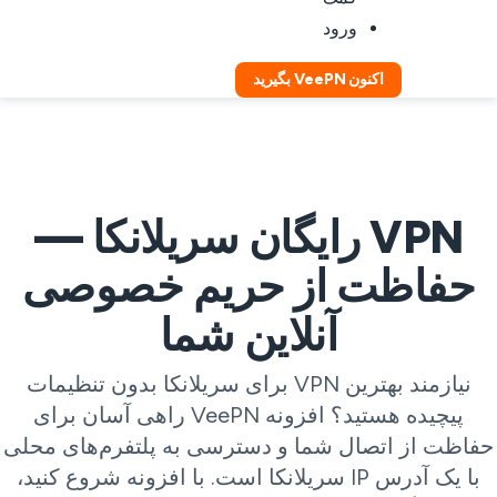
ورود
اکنون VeePN بگیرید
VPN رایگان سریلانکا —
حفاظت از حریم خصوصی
آنلاین شما
نیازمند بهترین VPN برای سریلانکا بدون تنظیمات
پیچیده هستید؟ افزونه VeePN راهی آسان برای
فاظت از اتصال شما و دسترسی به پلتفرم‌های محلی
با یک آدرس IP سریلانکا است. با افزونه شروع کنید،