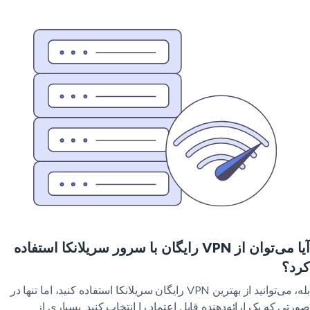
آیا می‌توان از VPN رایگان با سرور سریلانکا استفاده
رد؟
بله، می‌توانید از بهترین VPN رایگان سریلانکا استفاده کنید، اما تنها در
رتی که یک ارائه‌دهنده قابل اعتماد را انتخاب کنید. بسیاری از