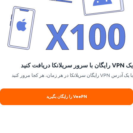
ا سرور سریلانکا دریافت کنید
رس VPN رایگان سریلانکا در هر زمان، هر کجا مرور کنید
VeePN را رایگان بگیرید