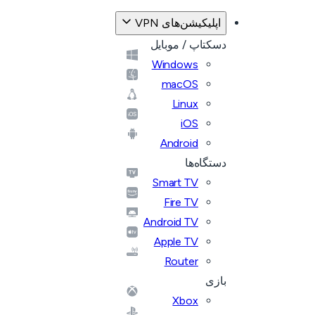
اپلیکیشن‌های VPN
دسکتاپ / موبایل
Windows
macOS
Linux
iOS
Android
دستگاه‌ها
Smart TV
Fire TV
Android TV
Apple TV
Router
بازی
Xbox