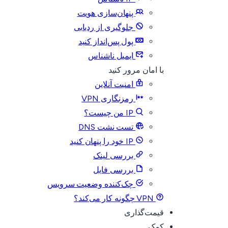
پنهان‌سازی هویت
جلوگیری از ردیابی
پول پس‌انداز کنید
ایمیل ناشناس
با امان مرور کنید
امنیت آنلاین
رمزنگاری VPN
IP من چیست؟
تست نشت DNS
IP خود را پنهان کنید
بررسی لینک
بررسی فایل
چک‌کننده وضعیت سرویس
VPN چگونه کار می‌کند؟
قیمت‌گذاری
کمک