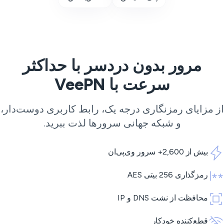
مرور بدون دردسر با حداکثر
سرعت با VeePN
 مزایای رمزنگاری درجه یک، رابط کاربری دوست‌دار،
و شبکه جهانی سرورها لذت ببرید.
بیش از 2,600+ سرور وی‌پی‌ان
رمزگذاری 256 بیتی AES
محافظت از نشت DNS و IP
قطع‌کننده خودکار