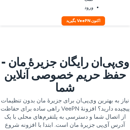
ورود
اکنون VeePN بگیرید
ی‌پی‌ان رایگان جزیرهٔ مان -
حفظ حریم خصوصی آنلاین
شما
یاز به بهترین وی‌پی‌ان برای جزیرهٔ مان بدون تنظیمات
پیچیده دارید؟ افزونهٔ VeePN راهی ساده برای حفاظت
از اتصال شما و دسترسی به پلتفرم‌های محلی با یک
آدرس آی‌پی جزیرهٔ مان است. ابتدا با افزونه شروع