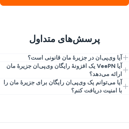
پرسش‌های متداول
آیا وی‌پی‌ان در جزیرهٔ مان قانونی است؟
بله، استفاده از وی‌پی‌ان در جزیرهٔ مان قانونی است؛ هیچ
آیا VeePN یک افزونهٔ رایگان وی‌پی‌ان جزیرهٔ مان
قانونی برای ممنوعیت آن وجود ندارد، و برای حریم خصوصی،
ارائه می‌دهد؟
امنیت و دسترسی به محتوا استفاده می‌شود، اگرچه درگیر
بله. با افزونهٔ Chrome برای یک تجربه سریع و رایگان
آیا می‌توانم یک وی‌پی‌ان رایگان برای جزیرهٔ مان را
شدن در فعالیت‌های غیرقانونی آنلاین مانند هک یا کلاهبرداری
وی‌پی‌ان جزیرهٔ مان شروع کنید. برای سرعت و گزینه‌های
با امنیت دریافت کنم؟
با یا بدون وی‌پی‌ان همچنان خلاف قانون است.
سرور بیشتر به اپلیکیشن‌های کامل ارتقا دهید.
به طور کلی، وی‌پی‌ان‌های رایگان برای حریم خصوصی
دیجیتال شما خطرناک هستند. اما VeePN راه ایمنی را برای
امتحان یک وی‌پی‌ان رایگان جزیرهٔ مان با یک افزونهٔ رایگان
Chrome ارائه می‌دهد. سپس می‌توانید به پریمیوم برای
بهترین عملکرد بروید.