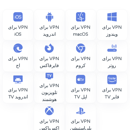
VPN برای
VPN برای
VPN برای
VPN برای
ویندوز
macOS
اندروید
iOS
VPN برای
VPN برای
VPN برای
VPN برای
روتر
کروم
فایرفاکس
اج
VPN برای
VPN برای
VPN برای
VPN برای
تلویزیون
فایر TV
اپل TV
اندروید TV
هوشمند
VPN برای
VPN برای
پلی‌استیشن
اکس‌باکس