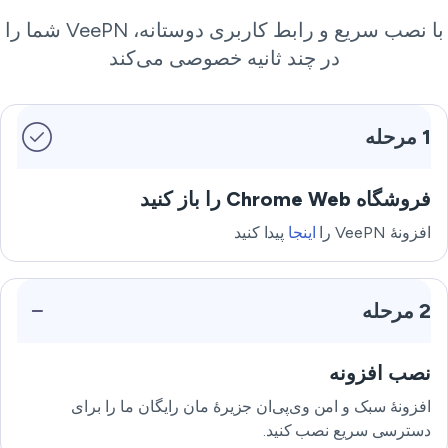
با نصب سریع و رابط کاربری دوستانه، VeePN شما را
در چند ثانیه خصوصی می‌کند
1 مرحله
فروشگاه Chrome Web را باز کنید
افزونهٔ VeePN را
اینجا
پیدا کنید
2 مرحله
نصب افزونه
افزونهٔ سبک و امن وی‌پی‌ان جزیرهٔ مان رایگان ما را برای
دسترسی سریع نصب کنید.