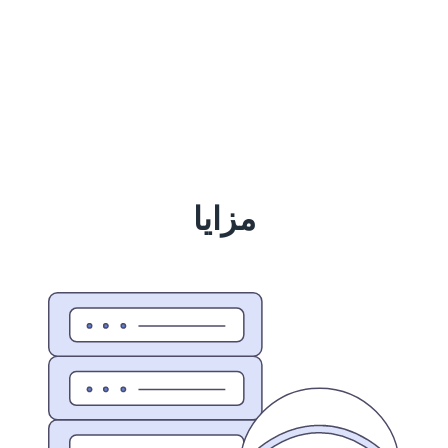
مزایا