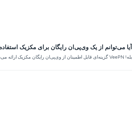
آیا می‌توانم از یک وی‌پی‌ان رایگان برای مکزیک استفاده
بله! VeePN گزینه‌ای قابل اطمینان از وی‌پی‌ان رایگان مکزیک ارائه می‌دهد که به شما اجازه می‌دهد با استفاده از آدرس IP وی‌پی‌ان مکزیک به صورت امن و ناشناس مرور کنید.