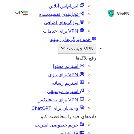
اس‌ام‌اس آنلاین
IR
تونل‌بندی تقسیم‌شده
ویژگی‌های اضافی
VPN برای خدمات
همه ویژگی‌ها را ببینید
VPN چیست؟
رفع بلاک‌ها
استریم محتوا
VPN برای بازی
استریم رسانه
استریم موسیقی
VPN برای نت‌فلیکس
وی‌پی‌ان برای ChatGPT
داده‌های خود را محافظت کنید
حریم خصوصی اینترنت
IP ناشناس