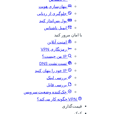
پنهان‌سازی هویت
جلوگیری از ردیابی
پول پس‌انداز کنید
ایمیل ناشناس
با امان مرور کنید
امنیت آنلاین
رمزنگاری VPN
IP من چیست؟
تست نشت DNS
IP خود را پنهان کنید
بررسی لینک
بررسی فایل
چک‌کننده وضعیت سرویس
VPN چگونه کار می‌کند؟
قیمت‌گذاری
کمک