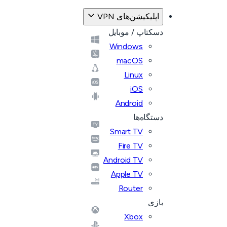
اپلیکیشن‌های VPN
دسکتاپ / موبایل
Windows
macOS
Linux
iOS
Android
دستگاه‌ها
Smart TV
Fire TV
Android TV
Apple TV
Router
بازی
Xbox