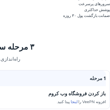
سرورهای پرسرعت
پوشش حداکثری
ضمانت بازگشت پول ۳۰ روزه
۳ مرحله ساده برای استفاده از VPN رایگان برای سوریه
راه‌اندازی سریع
1 مرحله
باز کردن فروشگاه وب کروم
افزونه VeePN را
اینجا
پیدا کنید.