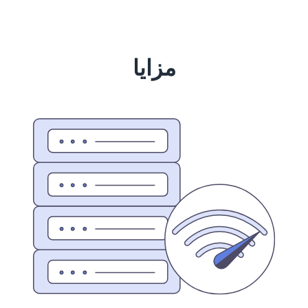
مزایا