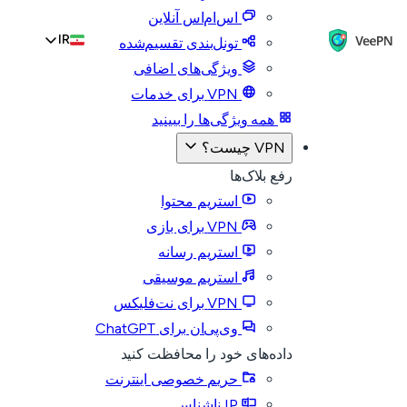
اس‌ام‌اس آنلاین
IR
تونل‌بندی تقسیم‌شده
ویژگی‌های اضافی
VPN برای خدمات
همه ویژگی‌ها را ببینید
VPN چیست؟
رفع بلاک‌ها
استریم محتوا
VPN برای بازی
استریم رسانه
استریم موسیقی
VPN برای نت‌فلیکس
وی‌پی‌ان برای ChatGPT
داده‌های خود را محافظت کنید
حریم خصوصی اینترنت
IP ناشناس