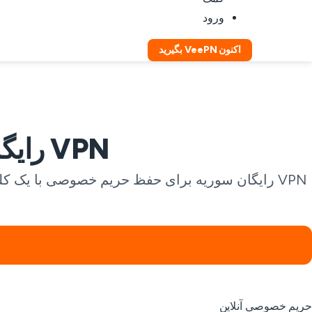
ورود
اکنون VeePN بگیرید
VPN رایگان سوریه برای دسترسی ایمن تر آنلاین
حریم خصوصی آنلاین