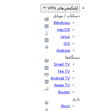
اپلیکیشن‌های VPN
دسکتاپ / موبایل
Windows
macOS
Linux
iOS
Android
دستگاه‌ها
Smart TV
Fire TV
Android TV
Apple TV
Router
بازی
Xbox