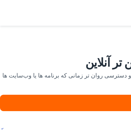
 حفظ حریم خصوصی با یک کلیک، مرور خصوصی، استفاده ایمن تر در Wi-Fi عمومی و دسترسی روان تر زمانی که برنامه ها یا وب‌سایت ها