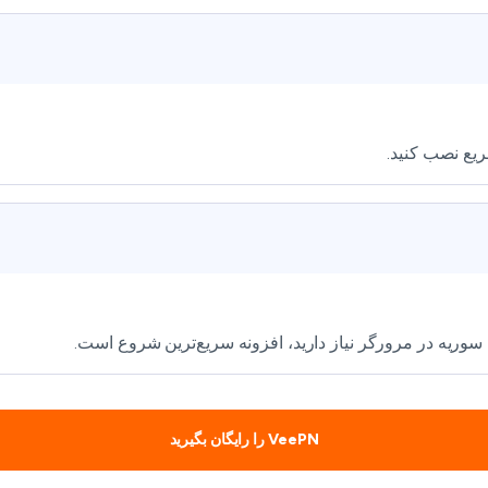
VeePN را رایگان بگیرید