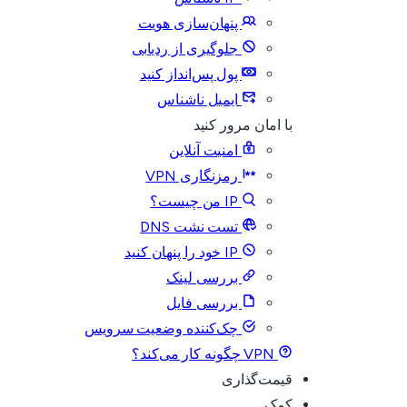
پنهان‌سازی هویت
جلوگیری از ردیابی
پول پس‌انداز کنید
ایمیل ناشناس
با امان مرور کنید
امنیت آنلاین
رمزنگاری VPN
IP من چیست؟
تست نشت DNS
IP خود را پنهان کنید
بررسی لینک
بررسی فایل
چک‌کننده وضعیت سرویس
VPN چگونه کار می‌کند؟
قیمت‌گذاری
کمک