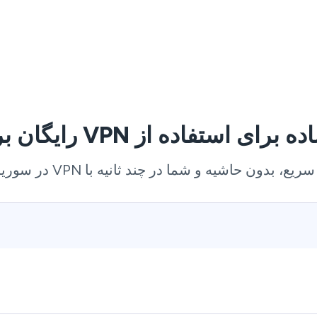
، بدون حاشیه و شما در چند ثانیه با VPN در سوریه آماده‌اید.