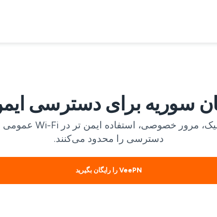
VPN رایگان سوریه برای
دسترسی را محدود می‌کنند.
VeePN را رایگان بگیرید