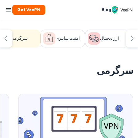
Get VeePN
Blog
ارز دیجیتال
امنیت سایبری
سرگرمی
سرگرمی