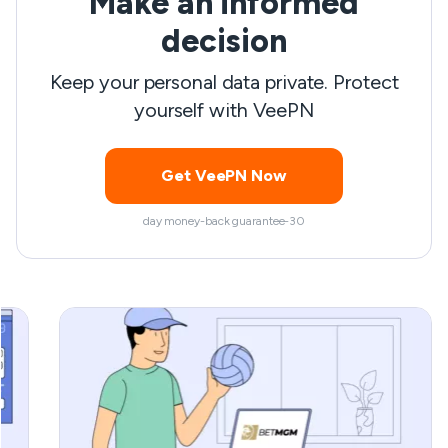
Make an informed
بد
کازینوهای آنلاین در سراسر جهان اعمال می شود؟
decision
برای روشن شدن همه چیز به خواندن این مقاله ادامه
Keep your personal data private. Protect
دهید.
yourself with VeePN
Get VeePN Now
30-day money-back guarantee