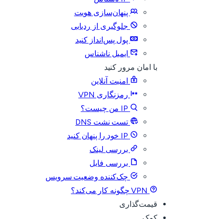
پنهان‌سازی هویت
جلوگیری از ردیابی
پول پس‌انداز کنید
ایمیل ناشناس
با امان مرور کنید
امنیت آنلاین
رمزنگاری VPN
IP من چیست؟
تست نشت DNS
IP خود را پنهان کنید
بررسی لینک
بررسی فایل
چک‌کننده وضعیت سرویس
VPN چگونه کار می‌کند؟
قیمت‌گذاری
کمک