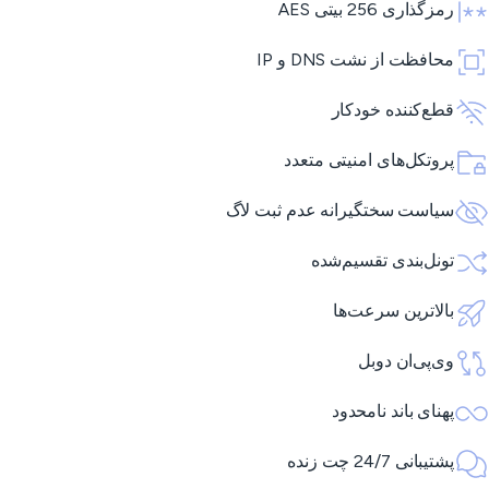
رمزگذاری 256 بیتی AES
محافظت از نشت DNS و IP
قطع‌کننده خودکار
پروتکل‌های امنیتی متعدد
سیاست سختگیرانه عدم ثبت لاگ
تونل‌بندی تقسیم‌شده
بالاترین سرعت‌ها
وی‌پی‌ان دوبل
پهنای باند نامحدود
پشتیبانی 24/7 چت زنده