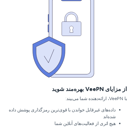
زایای VeePN بهره‌مند شوید
ی‌بیند:
داده‌های غیرقابل خواندن با قوی‌ترین رمزگذاری پوشش داده
شده‌اند
هیچ اثری از فعالیت‌های آنلاین شما