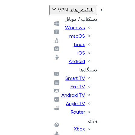
اپلیکیشن‌های VPN
دسکتاپ / موبایل
Windows
macOS
Linux
iOS
Android
دستگاه‌ها
Smart TV
Fire TV
Android TV
Apple TV
Router
بازی
Xbox