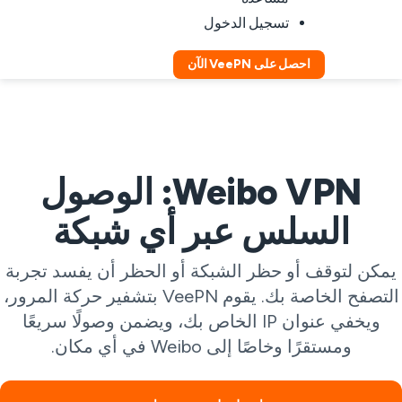
تسجيل الدخول
احصل على VeePN الآن
Weibo VPN: الوصول
السلس عبر أي شبكة
مكن لتوقف أو حظر الشبكة أو الحظر أن يفسد تجربة
التصفح الخاصة بك. يقوم VeePN بتشفير حركة المرور،
ويخفي عنوان IP الخاص بك، ويضمن وصولًا سريعًا
ومستقرًا وخاصًا إلى Weibo في أي مكان.