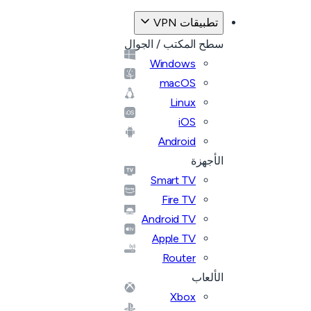
تطبيقات VPN
سطح المكتب / الجوال
Windows
macOS
Linux
iOS
Android
الأجهزة
Smart TV
Fire TV
Android TV
Apple TV
Router
الألعاب
Xbox