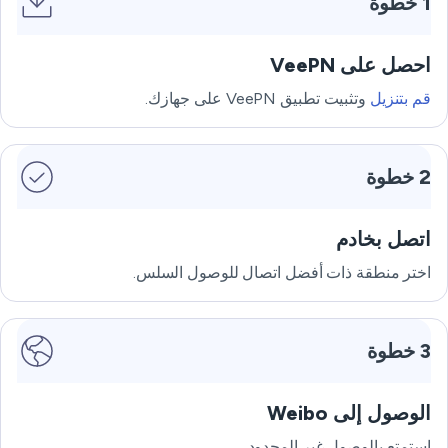
1 خطوة
احصل على VeePN
قم بتنزيل
وتثبيت تطبيق VeePN على جهازك.
2 خطوة
اتصل بخادم
اختر منطقة ذات أفضل اتصال للوصول السلس.
3 خطوة
الوصول إلى Weibo
استمتع بالوصول غير المحدود