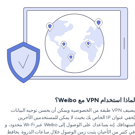
ذا استخدام VPN مع Weibo؟
يضيف VPN طبقة من الخصوصية ويمكن أن يحسن توجيه البيانات.
يُخفي عنوان IP الخاص بك بحيث لا يمكن للمستخدمين الآخرين
استهدافك. إنه يساعدك على الوصول إلى Weibo عبر Wi-Fi محدود، و
 كثير من الأحيان يثبت زمن الوصول خلال ساعات الذروة. يحافظ