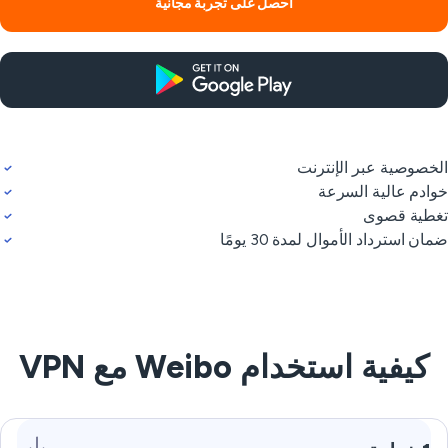
احصل على تجربة مجانية
خصوصية عبر الإنترنت
ادم عالية السرعة
طية قصوى
ان استرداد الأموال لمدة 30 يومًا
كيفية استخدام Weibo مع VPN