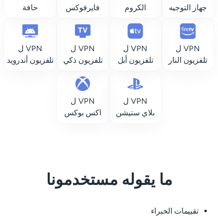
جهاز التوجيه
الكروم
فايرفوكس
حافة
VPN ل
VPN ل
VPN ل
VPN ل
تلفزيون النار
تلفزيون أبل
تلفزيون ذكي
تلفزيون أندرويد
VPN ل
VPN ل
بلاي ستيشن
اكس بوكس
ما يقوله مستخدمونا
تقييمات الخبراء