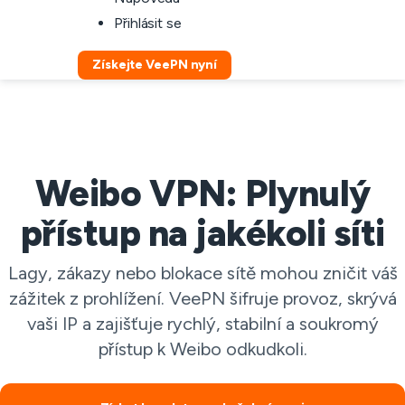
Přihlásit se
Získejte VeePN nyní
Weibo VPN: Plynulý
přístup na jakékoli síti
Lagy, zákazy nebo blokace sítě mohou zničit váš
zážitek z prohlížení. VeePN šifruje provoz, skrývá
vaši IP a zajišťuje rychlý, stabilní a soukromý
přístup k Weibo odkudkoli.