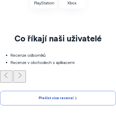
PlayStation
Xbox
Co říkají naši uživatelé
Recenze odborníků
Recenze v obchodech s aplikacemi
Přečíst více recenzí