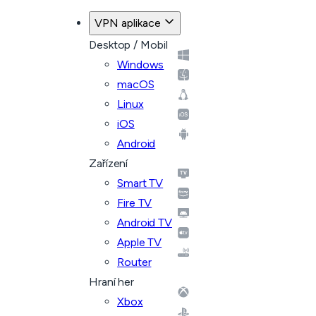
VPN aplikace
Desktop / Mobil
Windows
macOS
Linux
iOS
Android
Zařízení
Smart TV
Fire TV
Android TV
Apple TV
Router
Hraní her
Xbox