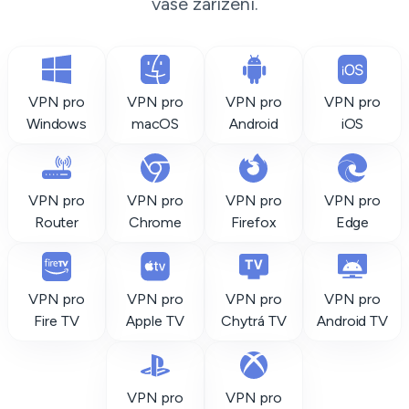
vaše zařízení.
VPN pro
VPN pro
VPN pro
VPN pro
Windows
macOS
Android
iOS
VPN pro
VPN pro
VPN pro
VPN pro
Router
Chrome
Firefox
Edge
VPN pro
VPN pro
VPN pro
VPN pro
Fire TV
Apple TV
Chytrá TV
Android TV
VPN pro
VPN pro