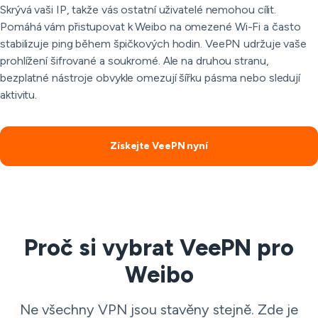
Skrývá vaši IP, takže vás ostatní uživatelé nemohou cílit.
Pomáhá vám přistupovat k Weibo na omezené Wi-Fi a často
stabilizuje ping během špičkových hodin. VeePN udržuje vaše
prohlížení šifrované a soukromé. Ale na druhou stranu,
bezplatné nástroje obvykle omezují šířku pásma nebo sledují
aktivitu.
Získejte VeePN nyní
Proč si vybrat VeePN pro
Weibo
Ne všechny VPN jsou stavěny stejně. Zde je