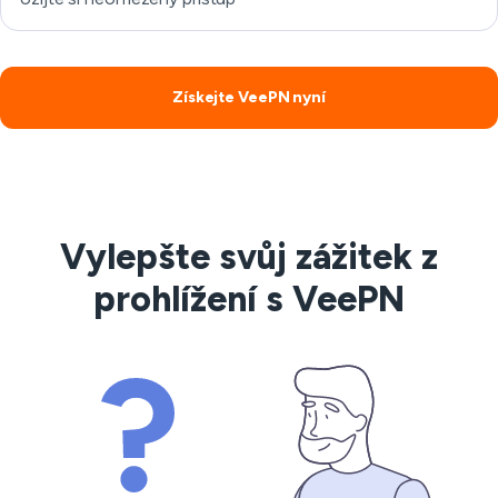
Získejte VeePN nyní
Vylepšte svůj zážitek z
prohlížení s VeePN