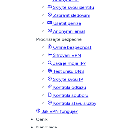
Skryjte svou identitu
Zabránit sledování
Ušetřit peníze
Anonymní email
Procházejte bezpečně
Online bezpečnost
Šifrování VPN
Jaká je moje IP?
Test úniku DNS
Skryjte svou IP
Kontrola odkazu
Kontrola souboru
Kontrola stavu služby
Jak VPN funguje?
Ceník
Nápověda