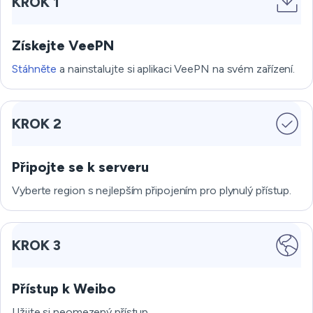
KROK 1
Získejte VeePN
Stáhněte
a nainstalujte si aplikaci VeePN na svém zařízení.
KROK 2
Připojte se k serveru
Vyberte region s nejlepším připojením pro plynulý přístup.
KROK 3
Přístup k Weibo
Užijte si neomezený přístup