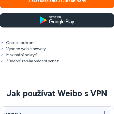
Získat bezplatnou zkušební verzi
Online soukromí
Vysoce rychlé servery
Maximální pokrytí
30denní záruka vrácení peněz
Jak používat Weibo s VPN