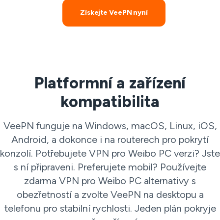
Získejte VeePN nyní
Platformní a zařízení
kompatibilita
VeePN funguje na Windows, macOS, Linux, iOS,
Android, a dokonce i na routerech pro pokrytí
konzolí. Potřebujete VPN pro Weibo PC verzi? Jste
s ní připraveni. Preferujete mobil? Používejte
zdarma VPN pro Weibo PC alternativy s
obezřetností a zvolte VeePN na desktopu a
telefonu pro stabilní rychlosti. Jeden plán pokryje