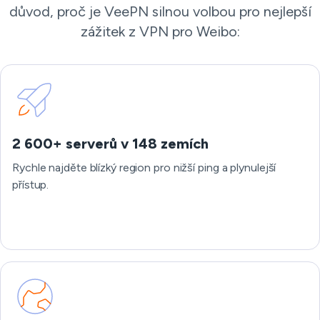
důvod, proč je VeePN silnou volbou pro nejlepší
zážitek z VPN pro Weibo:
2 600+ serverů v 148 zemích
Rychle najděte blízký region pro nižší ping a plynulejší
přístup.