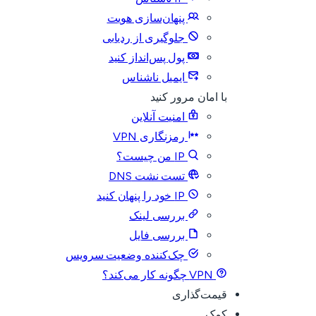
پنهان‌سازی هویت
جلوگیری از ردیابی
پول پس‌انداز کنید
ایمیل ناشناس
با امان مرور کنید
امنیت آنلاین
رمزنگاری VPN
IP من چیست؟
تست نشت DNS
IP خود را پنهان کنید
بررسی لینک
بررسی فایل
چک‌کننده وضعیت سرویس
VPN چگونه کار می‌کند؟
قیمت‌گذاری
کمک