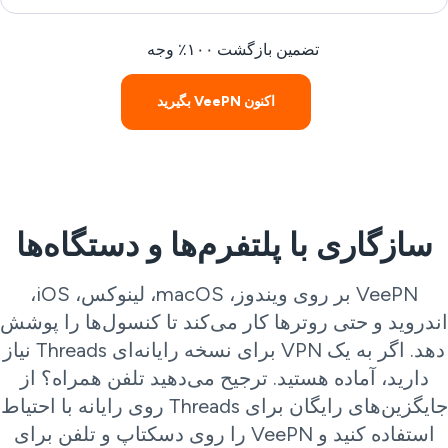
تضمین بازگشت ۱۰۰٪ وجه
اکنون VeePN بگیرید
سازگاری با پلتفرم‌ها و دستگاه‌ها
VeePN بر روی ویندوز، macOS، لینوکس، iOS،
دروید و حتی روترها کار می‌کند تا کنسول‌ها را پوشش
دهد. اگر به یک VPN برای نسخه رایانه‌ای Threads نیاز
دارید، آماده هستید. ترجیح می‌دهید تلفن همراه؟ از
جایگزین‌های رایگان برای Threads روی رایانه با احتیاط
استفاده کنید و VeePN را روی دسکتاپ و تلفن برای