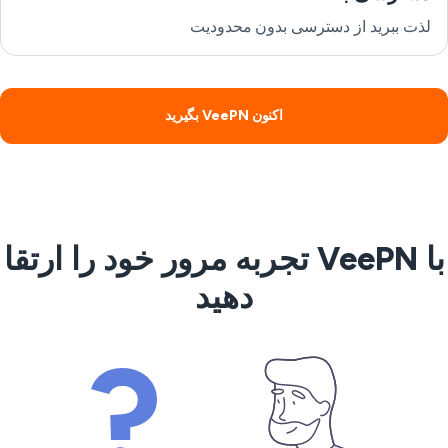
لذت ببرید از دسترسی بدون محدودیت
اکنون VeePN بگیرید
با VeePN تجربه مرور خود را ارتقا
دهید