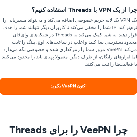
ز یک VPN با Threads استفاده کنیم؟
یک VPN یک لایه حریم خصوصی اضافه می‌کند و می‌تواند مسیریابی را
نرم‌تر کند. IP شما را مخفی می‌کند تا کاربران دیگر نتوانند شما را هدف
قرار دهند. به شما کمک می‌کند به Threads در شبکه‌های وای‌فای
دود دسترسی پیدا کنید و اغلب در ساعت‌های اوج، پینگ را ثابت
می‌کند. VeePN مرور شما را رمزگذاری شده و خصوصی نگه می‌دارد.
ا ابزارهای رایگان، از طرف دیگر، معمولا پهنای باند را محدود می‌کنند
 فعالیت‌ها را ثبت می‌کنند.
اکنون VeePN بگیرید
چرا VeePN را برای Threads