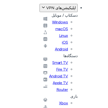
اپلیکیشن‌های VPN
دسکتاپ / موبایل
Windows
macOS
Linux
iOS
Android
دستگاه‌ها
Smart TV
Fire TV
Android TV
Apple TV
Router
بازی
Xbox