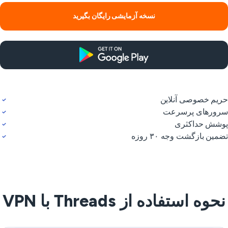
نسخه آزمایشی رایگان بگیرید
یم خصوصی آنلاین
ورهای پرسرعت
شش حداکثری
مین بازگشت وجه ۳۰ روزه
حوه استفاده از Threads با VPN