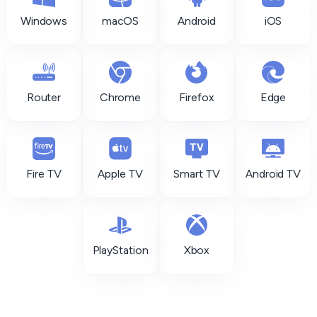
Windows
macOS
Android
iOS
Router
Chrome
Firefox
Edge
Fire TV
Apple TV
Smart TV
Android TV
PlayStation
Xbox