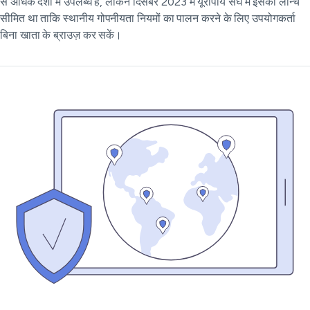
से अधिक देशों में उपलब्ध है, लेकिन दिसंबर 2023 में यूरोपीय संघ में इसका लॉन्च
सीमित था ताकि स्थानीय गोपनीयता नियमों का पालन करने के लिए उपयोगकर्ता
बिना खाता के ब्राउज़ कर सकें।