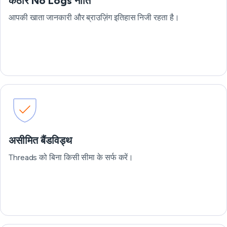
कठोर No Logs नीति
आपकी खाता जानकारी और ब्राउज़िंग इतिहास निजी रहता है।
असीमित बैंडविड्थ
Threads को बिना किसी सीमा के सर्फ करें।