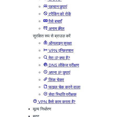
पहचान छुपाएं
ट्रैकिंग को रोकें
पैसे बचाएँ
अनाम ईमेल
सुरक्षित रूप से ब्राउज़ करें
ऑनलाइन सुरक्षा
VPN एन्क्रिप्शन
मेरा IP क्या है?
DNS लीकेज परीक्षण
अपना IP छुपाएं
लिंक चेकर
फाइल चेक करने वाला
सेवा स्थिति परीक्षक
VPN कैसे काम करता है?
मूल्य निर्धारण
मदद