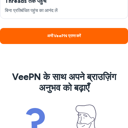
Threads तक पहुँचें
बिना प्रतिबंधित पहुंच का आनंद लें
अभी VeePN प्राप्त करें
VeePN के साथ अपने ब्राउज़िंग
अनुभव को बढ़ाएँ