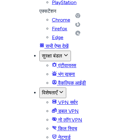
PlayStation
एक्सटेंशन
Chrome
Firefox
Edge
सभी ऐप्स देखें
सुरक्षा बंडल
एंटीवायरस
भंग सूचना
वैकल्पिक आईडी
विशेषताएँ
VPN सर्वर
डबल VPN
नो लॉग VPN
किल स्विच
नेटगार्ड