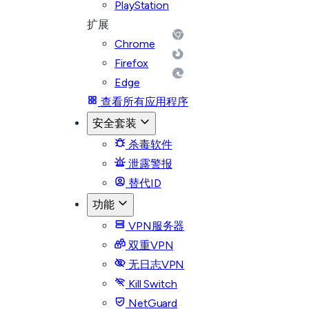
PlayStation
扩展
Chrome
Firefox
Edge
查看所有应用程序
安全套装
杀毒软件
泄露警报
替代ID
功能
VPN服务器
双重VPN
无日志VPN
Kill Switch
NetGuard