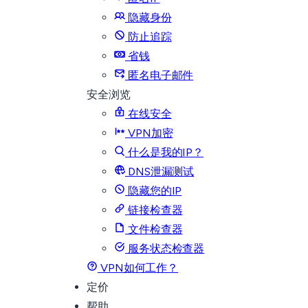
隐藏身份
防止追踪
省钱
匿名电子邮件
安全浏览
在线安全
VPN加密
什么是我的IP？
DNS泄漏测试
隐藏您的IP
链接检查器
文件检查器
服务状态检查器
VPN如何工作？
定价
帮助