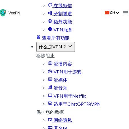
在线短信
ZH
分割隧道
额外功能
VPN服务
查看所有功能
什么是VPN？
移除阻止
流播内容
VPN用于游戏
流媒体
流音乐
VPN用于Netflix
适用于ChatGPT的VPN
保护您的数据
网络隐私
匿名IP