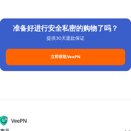
络阻止 Shein 流量时访问服务器。但请始终遵循平台的
规则和指南。
准备好进行安全私密的购物了吗？
提供30天退款保证
立即获取VeePN