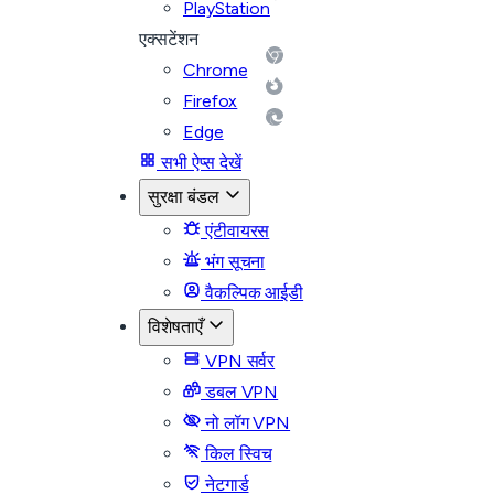
PlayStation
एक्सटेंशन
Chrome
Firefox
Edge
सभी ऐप्स देखें
सुरक्षा बंडल
एंटीवायरस
भंग सूचना
वैकल्पिक आईडी
विशेषताएँ
VPN सर्वर
डबल VPN
नो लॉग VPN
किल स्विच
नेटगार्ड