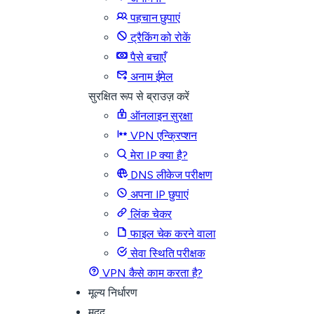
पहचान छुपाएं
ट्रैकिंग को रोकें
पैसे बचाएँ
अनाम ईमेल
सुरक्षित रूप से ब्राउज़ करें
ऑनलाइन सुरक्षा
VPN एन्क्रिप्शन
मेरा IP क्या है?
DNS लीकेज परीक्षण
अपना IP छुपाएं
लिंक चेकर
फाइल चेक करने वाला
सेवा स्थिति परीक्षक
VPN कैसे काम करता है?
मूल्य निर्धारण
मदद