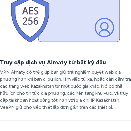
Truy cập dịch vụ Almaty từ bất kỳ đâu
VPN Almaty có thể giúp bạn giữ trải nghiệm duyệt web địa
phương hơn khi bạn đi du lịch, làm việc từ xa, hoặc cần kiểm tra
các trang web Kazakhstan từ một quốc gia khác. Nó có thể
hữu ích cho tin tức địa phương, các nền tảng khu vực, và truy
cập tài khoản hoạt động tốt hơn với địa chỉ IP Kazakhstan.
VeePN giữ cho việc thiết lập đơn giản trên các thiết bị.