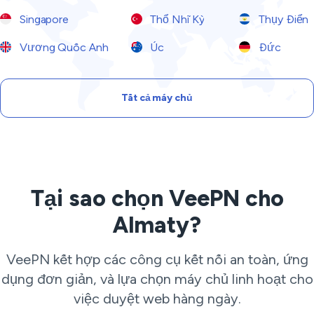
Singapore
Thổ Nhĩ Kỳ
Thụy Điển
Vương Quốc Anh
Úc
Đức
Tất cả máy chủ
Tại sao chọn VeePN cho
Almaty?
VeePN kết hợp các công cụ kết nối an toàn, ứng
dụng đơn giản, và lựa chọn máy chủ linh hoạt cho
việc duyệt web hàng ngày.