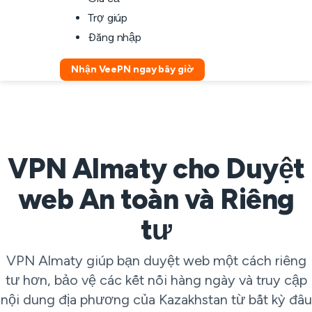
Trợ giúp
Đăng nhập
Nhận VeePN ngay bây giờ
VPN Almaty cho Duyệt
web An toàn và Riêng
tư
VPN Almaty giúp bạn duyệt web một cách riêng
tư hơn, bảo vệ các kết nối hàng ngày và truy cập
nội dung địa phương của Kazakhstan từ bất kỳ đâu