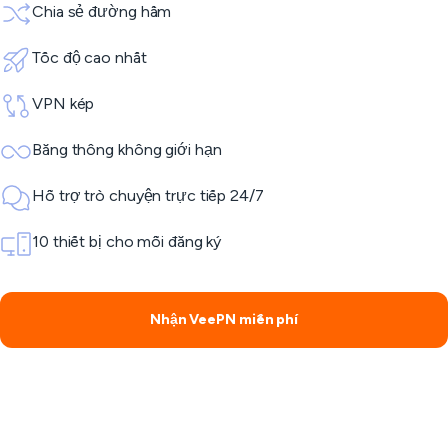
Chia sẻ đường hầm
Tốc độ cao nhất
VPN kép
Băng thông không giới hạn
Hỗ trợ trò chuyện trực tiếp 24/7
10 thiết bị cho mỗi đăng ký
Nhận VeePN miễn phí