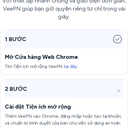
Với thiết lập nhanh chóng và giao diện đơn giản,
VeePN giúp bạn giữ quyền riêng tư chỉ trong vài
giây.
1 BƯỚC
Mở Cửa hàng Web Chrome
Tìm Tiện ích mở rộng VeePN
tại đây
2 BƯỚC
Cài đặt Tiện ích mở rộng
Thêm VeePN vào Chrome, đăng nhập hoặc tạo tài khoản,
và chuẩn bị trình duyệt của bạn cho việc sử dụng an toàn