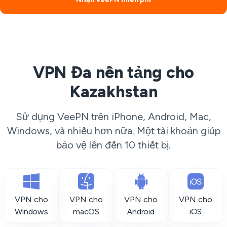
VPN Đa nền tảng cho
Kazakhstan
Sử dụng VeePN trên iPhone, Android, Mac,
Windows, và nhiều hơn nữa. Một tài khoản giúp
bảo vệ lên đến 10 thiết bị.
VPN cho
VPN cho
VPN cho
VPN cho
Windows
macOS
Android
iOS