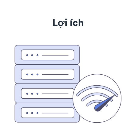
Lợi ích