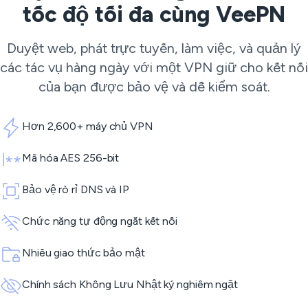
tốc độ tối đa cùng VeePN
Duyệt web, phát trực tuyến, làm việc, và quản lý
các tác vụ hàng ngày với một VPN giữ cho kết nối
của bạn được bảo vệ và dễ kiểm soát.
Hơn 2,600+ máy chủ VPN
Mã hóa AES 256-bit
Bảo vệ rò rỉ DNS và IP
Chức năng tự động ngắt kết nối
Nhiều giao thức bảo mật
Chính sách Không Lưu Nhật ký nghiêm ngặt