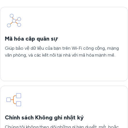
Mã hóa cấp quân sự
Giúp bảo vệ dữ liệu của bạn trên Wi-Fi công cộng, mạng
văn phòng, và các kết nối tại nhà với mã hóa mạnh mẽ.
Chính sách Không ghi nhật ký
Chúng tôi không theo dõi những gì bạn duyệt, mở, hoặc