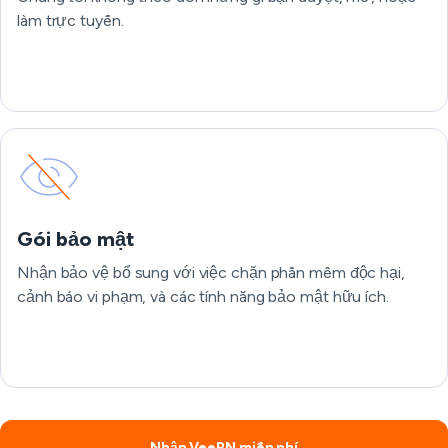
làm trực tuyến.
Gói bảo mật
Nhận bảo vệ bổ sung với việc chặn phần mềm độc hại,
cảnh báo vi phạm, và các tính năng bảo mật hữu ích.
Nhận VeePN miễn phí