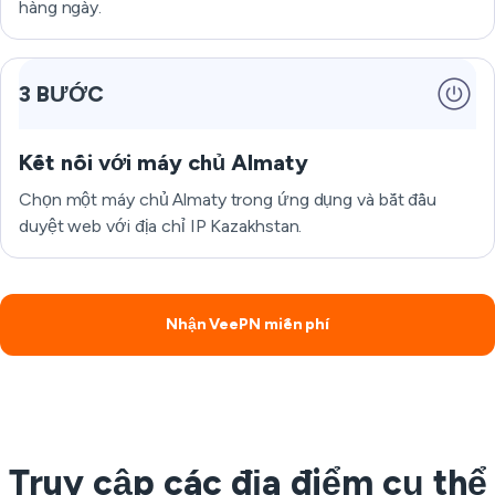
hàng ngày.
3 BƯỚC
Kết nối với máy chủ Almaty
Chọn một máy chủ Almaty trong ứng dụng và bắt đầu
duyệt web với địa chỉ IP Kazakhstan.
Nhận VeePN miễn phí
Truy cập các địa điểm cụ thể