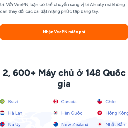
trí. Với VeePN, bạn có thể chuyển sang vị trí Almaty mà không
cần thay đổi các cài đặt mạng phức tạp bằng tay.
Nhận VeePN miễn phí
2, 600+ Máy chủ ở 148 Quốc
gia
Brazil
Canada
Chile
Hà Lan
Hàn Quốc
Hồng Kôn
Na Uy
New Zealand
Nhật Bản