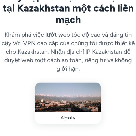
tại Kazakhstan một cách liền
mạch
Khám phá việc lướt web tốc độ cao và đáng tin
cậy với VPN cao cấp của chúng tôi được thiết kế
cho Kazakhstan. Nhận địa chỉ IP Kazakhstan để
duyệt web một cách an toàn, riêng tư và không
giới hạn.
Almaty