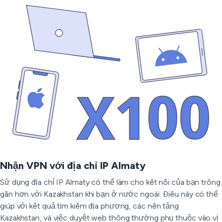
Nhận VPN với địa chỉ IP Almaty
Sử dụng địa chỉ IP Almaty có thể làm cho kết nối của bạn trông
gần hơn với Kazakhstan khi bạn ở nước ngoài. Điều này có thể
giúp với kết quả tìm kiếm địa phương, các nền tảng
Kazakhstan, và việc duyệt web thông thường phụ thuộc vào vị