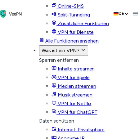
Online-SMS
DE
Split-Tunneling
Zusätzliche Funktionen
VPN für Dienste
Alle Funktionen ansehen
Was ist ein VPN?
Sperren entfernen
Inhalte streamen
VPN für Spiele
Medien streamen
Musik streamen
VPN für Netflix
VPN für ChatGPT
Daten schützen
Internet-Privatsphäre
Anonyme IP