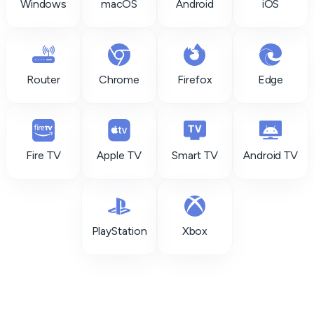
Windows
macOS
Android
iOS
Router
Chrome
Firefox
Edge
Fire TV
Apple TV
Smart TV
Android TV
PlayStation
Xbox