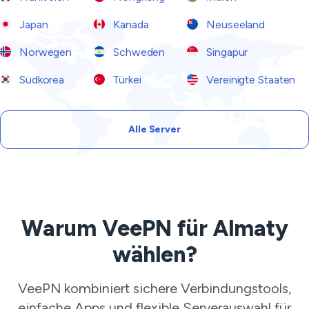
Japan
Kanada
Neuseeland
Norwegen
Schweden
Singapur
Südkorea
Türkei
Vereinigte Staaten
Alle Server
Warum VeePN für Almaty
wählen?
VeePN kombiniert sichere Verbindungstools,
einfache Apps und flexible Serverauswahl für