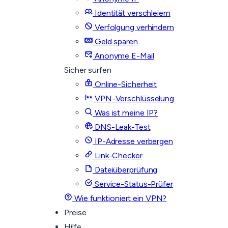
Identität verschleiern
Verfolgung verhindern
Geld sparen
Anonyme E-Mail
Sicher surfen
Online-Sicherheit
VPN-Verschlüsselung
Was ist meine IP?
DNS-Leak-Test
IP-Adresse verbergen
Link-Checker
Dateiüberprüfung
Service-Status-Prüfer
Wie funktioniert ein VPN?
Preise
Hilfe