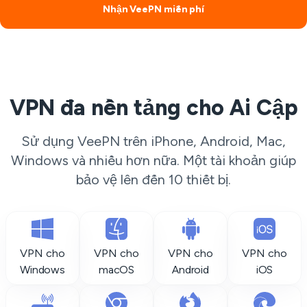
Nhận VeePN miễn phí
VPN đa nền tảng cho Ai Cập
Sử dụng VeePN trên iPhone, Android, Mac,
Windows và nhiều hơn nữa. Một tài khoản giúp
bảo vệ lên đến 10 thiết bị.
VPN cho
VPN cho
VPN cho
VPN cho
Windows
macOS
Android
iOS