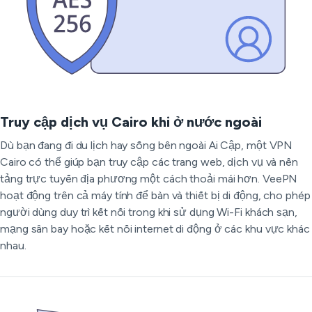
Truy cập dịch vụ Cairo khi ở nước ngoài
Dù bạn đang đi du lịch hay sống bên ngoài Ai Cập, một VPN
Cairo có thể giúp bạn truy cập các trang web, dịch vụ và nền
tảng trực tuyến địa phương một cách thoải mái hơn. VeePN
hoạt động trên cả máy tính để bàn và thiết bị di động, cho phép
người dùng duy trì kết nối trong khi sử dụng Wi-Fi khách sạn,
mạng sân bay hoặc kết nối internet di động ở các khu vực khác
nhau.