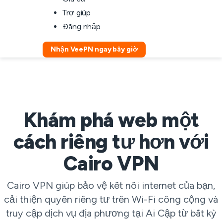
Trợ giúp
Đăng nhập
Nhận VeePN ngay bây giờ
Khám phá web một
cách riêng tư hơn với
Cairo VPN
Cairo VPN giúp bảo vệ kết nối internet của bạn,
cải thiện quyền riêng tư trên Wi-Fi công cộng và
truy cập dịch vụ địa phương tại Ai Cập từ bất kỳ