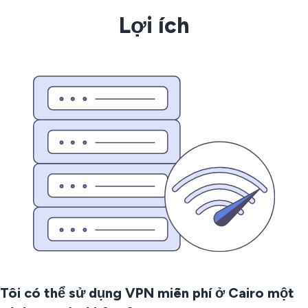
Lợi ích
Tôi có thể sử dụng VPN miễn phí ở Cairo một