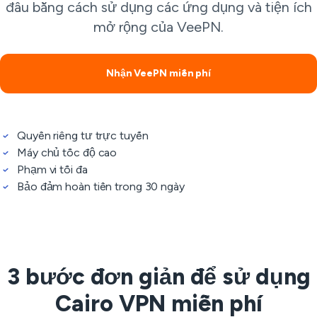
đâu bằng cách sử dụng các ứng dụng và tiện ích
mở rộng của VeePN.
Nhận VeePN miễn phí
Quyền riêng tư trực tuyến
Máy chủ tốc độ cao
Phạm vi tối đa
Bảo đảm hoàn tiền trong 30 ngày
3 bước đơn giản để sử dụng
Cairo VPN miễn phí