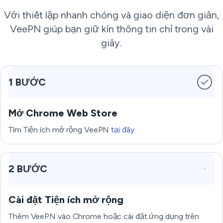
Với thiết lập nhanh chóng và giao diện đơn giản,
VeePN giúp bạn giữ kín thông tin chỉ trong vài
giây.
1 BƯỚC
Mở Chrome Web Store
Tìm Tiện ích mở rộng VeePN
tại đây
2 BƯỚC
Cài đặt Tiện ích mở rộng
Thêm VeePN vào Chrome hoặc cài đặt ứng dụng trên