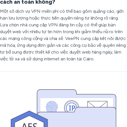
cách an toàn không?
Một số dịch vụ VPN miễn phí có thể bao gồm quảng cáo, giới
hạn lưu lượng hoặc thực tiễn quyền riêng tư không rõ ràng.
Lựa chọn nhà cung cấp VPN đáng tin cậy có thể giúp bạn
duyệt web với nhiều tự tin hơn trong khi giảm thiểu rủi ro trên
các mạng công cộng và chia sẻ. VeePN cung cấp kết nối được
mã hóa, ứng dụng đơn giản và các công cụ bảo vệ quyền riêng
tư bổ sung được thiết kế cho việc duyệt web hàng ngày, làm
việc từ xa và sử dụng internet an toàn tại Cairo.