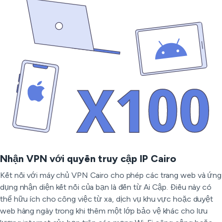
Nhận VPN với quyền truy cập IP Cairo
Kết nối với máy chủ VPN Cairo cho phép các trang web và ứng
dụng nhận diện kết nối của bạn là đến từ Ai Cập. Điều này có
thể hữu ích cho công việc từ xa, dịch vụ khu vực hoặc duyệt
web hàng ngày trong khi thêm một lớp bảo vệ khác cho lưu