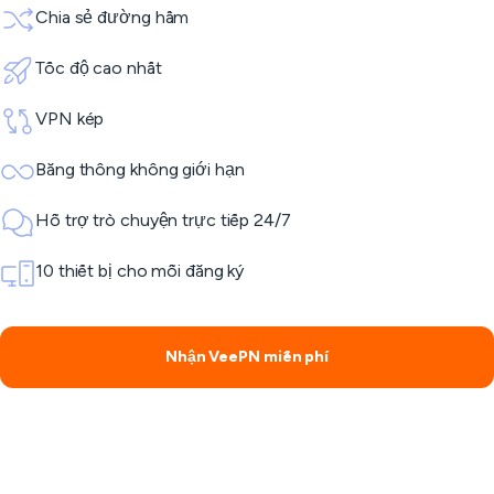
Chia sẻ đường hầm
Tốc độ cao nhất
VPN kép
Băng thông không giới hạn
Hỗ trợ trò chuyện trực tiếp 24/7
10 thiết bị cho mỗi đăng ký
Nhận VeePN miễn phí