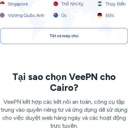
Singapore
Thổ Nhĩ Kỳ
Thụy Điển
Vương Quốc Anh
Úc
Đức
Tất cả máy chủ
Tại sao chọn VeePN cho
Cairo?
VeePN kết hợp các kết nối an toàn, công cụ tập
trung vào quyền riêng tư và ứng dụng dễ sử dụng
cho việc duyệt web hàng ngày và các hoạt động
trực tuyến.