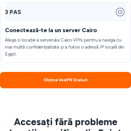
3 PAS
Conectează-te la un server Cairo
Alege o locație a serverului Cairo VPN pentru a naviga cu
mai multă confidențialitate și a folosi o adresă IP locală din
Egipt.
Obține VeePN Gratuit
Accesați fără probleme