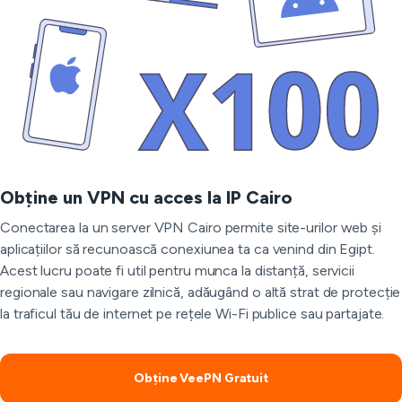
Obține un VPN cu acces la IP Cairo
Conectarea la un server VPN Cairo permite site-urilor web și
aplicațiilor să recunoască conexiunea ta ca venind din Egipt.
Acest lucru poate fi util pentru munca la distanță, servicii
regionale sau navigare zilnică, adăugând o altă strat de protecție
la traficul tău de internet pe rețele Wi-Fi publice sau partajate.
Obține VeePN Gratuit