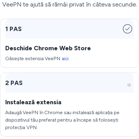
VeePN te ajută să rămâi privat în câteva secunde.
1 PAS
Deschide Chrome Web Store
Găsește extensia VeePN
aici
2 PAS
Instalează extensia
Adaugă VeePN în Chrome sau instalează aplicația pe
dispozitivul tău preferat pentru a începe să folosești
protecția VPN.