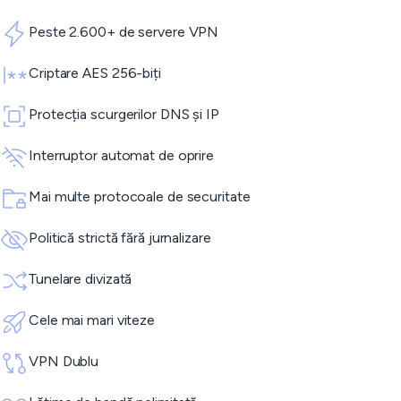
Peste 2.600+ de servere VPN
Criptare AES 256-biți
Protecția scurgerilor DNS și IP
Interruptor automat de oprire
Mai multe protocoale de securitate
Politică strictă fără jurnalizare
Tunelare divizată
Cele mai mari viteze
VPN Dublu