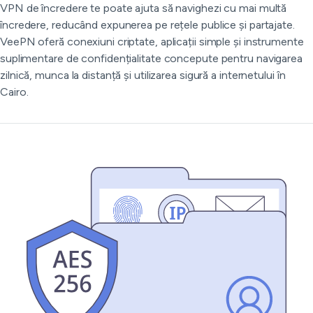
VPN de încredere te poate ajuta să navighezi cu mai multă
încredere, reducând expunerea pe rețele publice și partajate.
VeePN oferă conexiuni criptate, aplicații simple și instrumente
suplimentare de confidențialitate concepute pentru navigarea
zilnică, munca la distanță și utilizarea sigură a internetului în
Cairo.