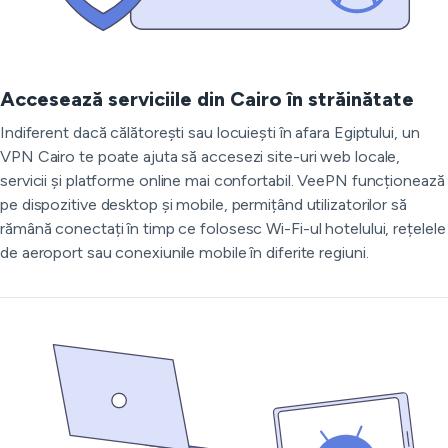
Accesează serviciile din Cairo în străinătate
Indiferent dacă călătorești sau locuiești în afara Egiptului, un
VPN Cairo te poate ajuta să accesezi site-uri web locale,
servicii și platforme online mai confortabil. VeePN funcționează
pe dispozitive desktop și mobile, permițând utilizatorilor să
rămână conectați în timp ce folosesc Wi-Fi-ul hotelului, rețelele
de aeroport sau conexiunile mobile în diferite regiuni.