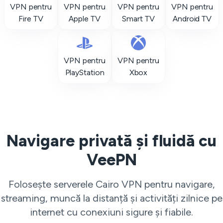
VPN pentru
VPN pentru
VPN pentru
VPN pentru
Fire TV
Apple TV
Smart TV
Android TV
VPN pentru
VPN pentru
PlayStation
Xbox
Navigare privată și fluidă cu
VeePN
Folosește serverele Cairo VPN pentru navigare,
streaming, muncă la distanță și activități zilnice pe
internet cu conexiuni sigure și fiabile.