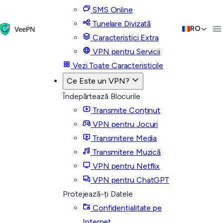
SMS Online
Tunelare Divizată
RO
Caracteristici Extra
VPN pentru Servicii
Vezi Toate Caracteristicile
Ce Este un VPN?
Îndepărtează Blocurile
Transmite Conținut
VPN pentru Jocuri
Transmitere Media
Transmitere Muzică
VPN pentru Netflix
VPN pentru ChatGPT
Protejează-ți Datele
Confidențialitate pe
Internet