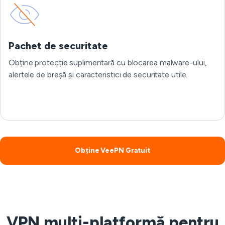
Pachet de securitate
Obține protecție suplimentară cu blocarea malware-ului,
alertele de breșă și caracteristici de securitate utile.
Obține VeePN Gratuit
VPN multi-platformă pentru