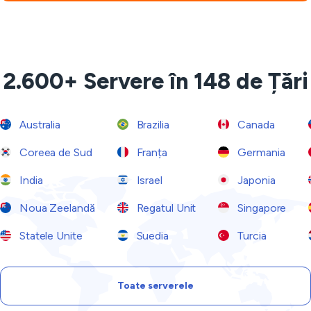
2.600+ Servere în 148 de Țări
Australia
Brazilia
Canada
Coreea de Sud
Franța
Germania
India
Israel
Japonia
Noua Zeelandă
Regatul Unit
Singapore
Statele Unite
Suedia
Turcia
Toate serverele