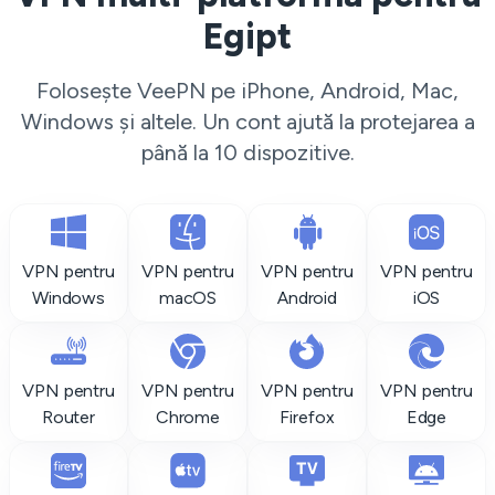
Egipt
Folosește VeePN pe iPhone, Android, Mac,
Windows și altele. Un cont ajută la protejarea a
până la 10 dispozitive.
VPN pentru
VPN pentru
VPN pentru
VPN pentru
Windows
macOS
Android
iOS
VPN pentru
VPN pentru
VPN pentru
VPN pentru
Router
Chrome
Firefox
Edge