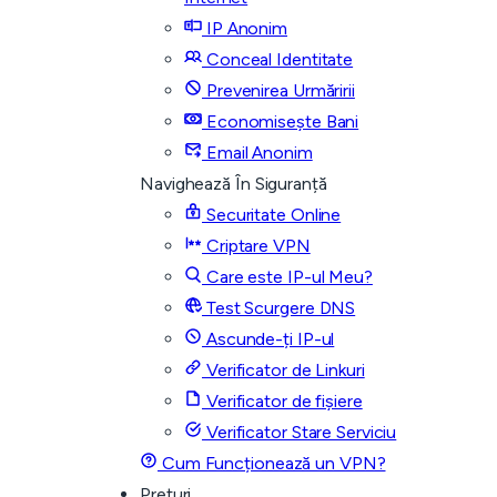
IP Anonim
Conceal Identitate
Prevenirea Urmăririi
Economisește Bani
Email Anonim
Navighează În Siguranță
Securitate Online
Criptare VPN
Care este IP-ul Meu?
Test Scurgere DNS
Ascunde-ți IP-ul
Verificator de Linkuri
Verificator de fișiere
Verificator Stare Serviciu
Cum Funcționează un VPN?
Prețuri