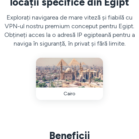
locații specifice din Egipt
Explorați navigarea de mare viteză și fiabilă cu
VPN-ul nostru premium conceput pentru Egipt.
Obțineți acces la o adresă IP egipteană pentru a
naviga în siguranță, în privat și fără limite.
Cairo
Beneficii