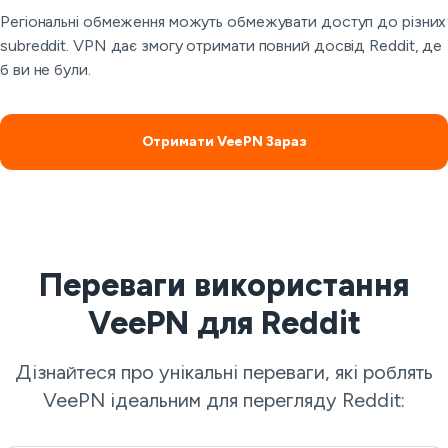
Регіональні обмеження можуть обмежувати доступ до різних
subreddit. VPN дає змогу отримати повний досвід Reddit, де
б ви не були.
Отримати VeePN Зараз
Переваги використання
VeePN для Reddit
Дізнайтеся про унікальні переваги, які роблять
VeePN ідеальним для перегляду Reddit: