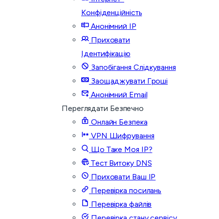
Конфіденційність
Анонімний IP
Приховати
Ідентифікацію
Запобігання Слідкування
Заощаджувати Гроші
Анонімний Email
Переглядати Безпечно
Онлайн Безпека
VPN Шифрування
Що Таке Моя IP?
Тест Витоку DNS
Приховати Ваш IP
Перевірка посилань
Перевірка файлів
Перевірка стану сервісу