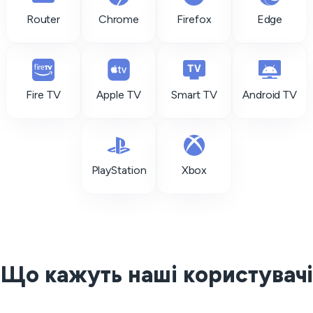
Router
Chrome
Firefox
Edge
Fire TV
Apple TV
Smart TV
Android TV
PlayStation
Xbox
Що кажуть наші користувачі