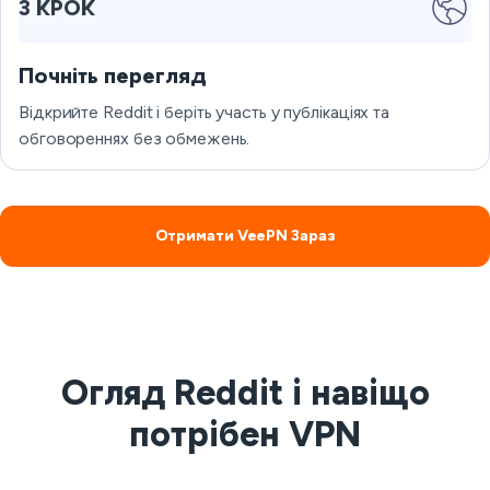
3 КРОК
Почніть перегляд
Відкрийте Reddit і беріть участь у публікаціях та
обговореннях без обмежень.
Отримати VeePN Зараз
Огляд Reddit і навіщо
потрібен VPN