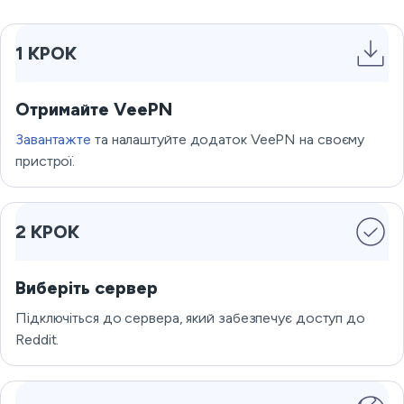
1 КРОК
Отримайте VeePN
Завантажте
та налаштуйте додаток VeePN на своєму
пристрої.
2 КРОК
Виберіть сервер
Підключіться до сервера, який забезпечує доступ до
Reddit.