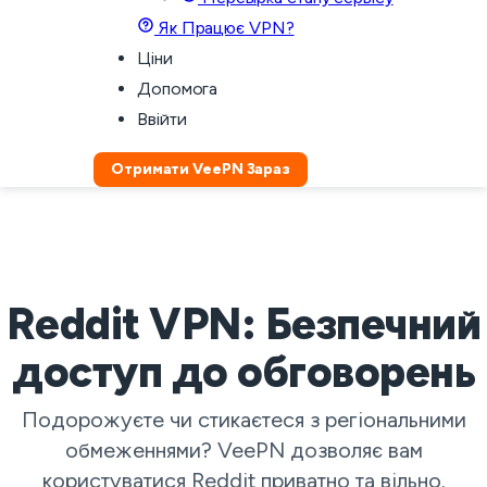
Як Працює VPN?
Ціни
Допомога
Ввійти
Отримати VeePN Зараз
Reddit VPN: Безпечний
доступ до обговорень
Подорожуєте чи стикаєтеся з регіональними
обмеженнями? VeePN дозволяє вам
користуватися Reddit приватно та вільно.