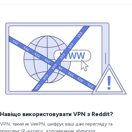
Навіщо використовувати VPN з Reddit?
VPN, такий як VeePN, шифрує ваші дані перегляду та
приховує IP-адресу, допомагаючи зберігати