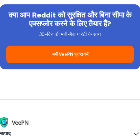
क्या आप Reddit को सुरक्षित और बिना सीमा के
एक्सप्लोर करने के लिए तैयार हैं?
30-दिन की मनी-बैक गारंटी के साथ
अभी VeePN प्राप्त करें
उत्पाद