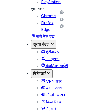
PlayStation
एक्सटेंशन
Chrome
Firefox
Edge
सभी ऐप्स देखें
सुरक्षा बंडल
एंटीवायरस
भंग सूचना
वैकल्पिक आईडी
विशेषताएँ
VPN सर्वर
डबल VPN
नो लॉग VPN
किल स्विच
नेटगार्ड