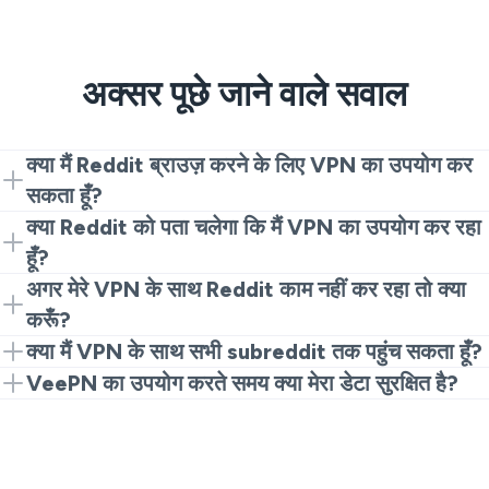
अक्सर पूछे जाने वाले सवाल
क्या मैं Reddit ब्राउज़ करने के लिए VPN का उपयोग कर
सकता हूँ?
हाँ, आप VeePN का उपयोग Reddit तक सुरक्षित रूप से पहुंचने के
क्या Reddit को पता चलेगा कि मैं VPN का उपयोग कर रहा
लिए कर सकते हैं, यह सुनिश्चित करते हुए कि आपकी गतिविधि निजी
हूँ?
रहे।
Reddit देख सकता है कि आप VPN का उपयोग कर रहे हैं, लेकिन
अगर मेरे VPN के साथ Reddit काम नहीं कर रहा तो क्या
उन्हें आपका वास्तविक IP पता या ब्राउज़िंग आदतें नहीं पता चलेंगी।
करूँ?
यदि आपको समस्याएँ आती हैं, तो किसी अन्य सर्वर से कनेक्ट करने या
क्या मैं VPN के साथ सभी subreddit तक पहुंच सकता हूँ?
अपनी VPN सेटिंग्स जाँचने का प्रयास करें।
हाँ, VPN आपको क्षेत्रीय प्रतिबंधों को बाईपास करने और वैश्विक रूप
VeePN का उपयोग करते समय क्या मेरा डेटा सुरक्षित है?
से सभी subreddit तक पहुंचने में सक्षम बनाती है।
हाँ, VeePN आपके डेटा की सुरक्षा और सुरक्षित ब्राउज़िंग सुनिश्चित
करने के लिए मजबूत एन्क्रिप्शन का उपयोग करता है।