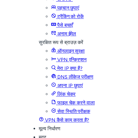
पहचान छुपाएं
ट्रैकिंग को रोकें
पैसे बचाएँ
अनाम ईमेल
सुरक्षित रूप से ब्राउज़ करें
ऑनलाइन सुरक्षा
VPN एन्क्रिप्शन
मेरा IP क्या है?
DNS लीकेज परीक्षण
अपना IP छुपाएं
लिंक चेकर
फाइल चेक करने वाला
सेवा स्थिति परीक्षक
VPN कैसे काम करता है?
मूल्य निर्धारण
मदद