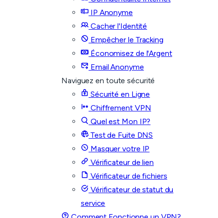
IP Anonyme
Cacher l'Identité
Empêcher le Tracking
Économisez de l'Argent
Email Anonyme
Naviguez en toute sécurité
Sécurité en Ligne
Chiffrement VPN
Quel est Mon IP?
Test de Fuite DNS
Masquer votre IP
Vérificateur de lien
Vérificateur de fichiers
Vérificateur de statut du
service
Comment Fonctionne un VPN?