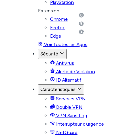
PlayStation
Extension
Chrome
Firefox
Edge
Voir Toutes les Apps
Sécurité
Antivirus
Alerte de Violation
ID Alternatif
Caractéristiques
Serveurs VPN
Double VPN
VPN Sans Log
Interrupteur d'urgence
NetGuard