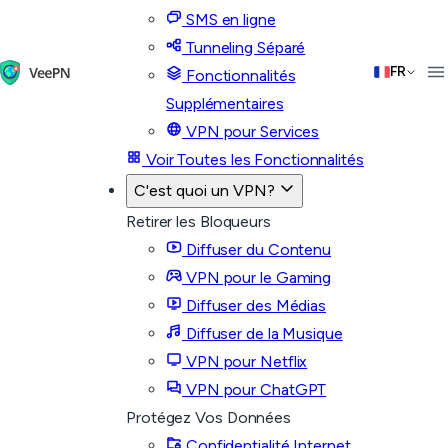
SMS en ligne
Tunneling Séparé
FR
Fonctionnalités
Supplémentaires
VPN pour Services
Voir Toutes les Fonctionnalités
C'est quoi un VPN?
Retirer les Bloqueurs
Diffuser du Contenu
VPN pour le Gaming
Diffuser des Médias
Diffuser de la Musique
VPN pour Netflix
VPN pour ChatGPT
Protégez Vos Données
Confidentialité Internet