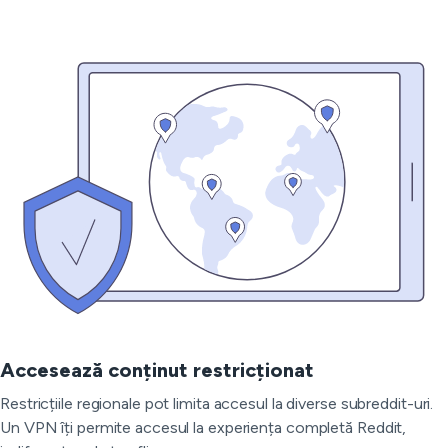
Accesează conținut restricționat
Restricțiile regionale pot limita accesul la diverse subreddit-uri.
Un VPN îți permite accesul la experiența completă Reddit,