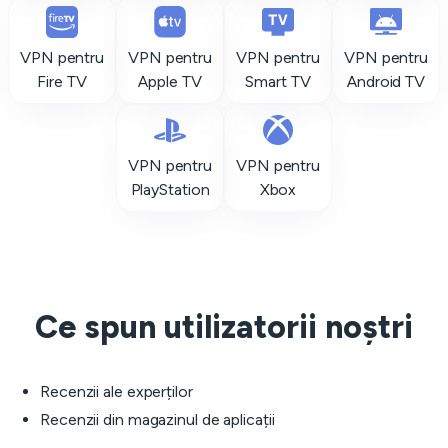
VPN pentru
VPN pentru
VPN pentru
VPN pentru
Fire TV
Apple TV
Smart TV
Android TV
VPN pentru
VPN pentru
PlayStation
Xbox
Ce spun utilizatorii noștri
Recenzii ale experților
Recenzii din magazinul de aplicații