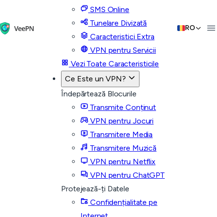
SMS Online
Tunelare Divizată
RO
Caracteristici Extra
VPN pentru Servicii
Vezi Toate Caracteristicile
Ce Este un VPN?
Îndepărtează Blocurile
Transmite Conținut
VPN pentru Jocuri
Transmitere Media
Transmitere Muzică
VPN pentru Netflix
VPN pentru ChatGPT
Protejează-ți Datele
Confidențialitate pe
Internet