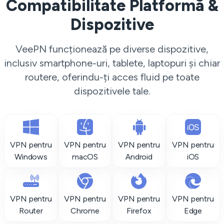
Compatibilitate Platformă &
Dispozitive
VeePN funcționează pe diverse dispozitive,
inclusiv smartphone-uri, tablete, laptopuri și chiar
routere, oferindu-ți acces fluid pe toate
dispozitivele tale.
VPN pentru
VPN pentru
VPN pentru
VPN pentru
Windows
macOS
Android
iOS
VPN pentru
VPN pentru
VPN pentru
VPN pentru
Router
Chrome
Firefox
Edge