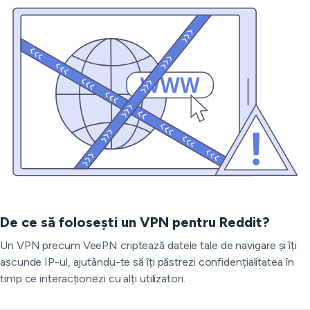
De ce să folosești un VPN pentru Reddit?
Un VPN precum VeePN criptează datele tale de navigare și îți
ascunde IP-ul, ajutându-te să îți păstrezi confidențialitatea în
timp ce interacționezi cu alți utilizatori.