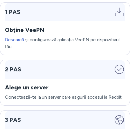
1 PAS
Obține VeePN
Descarcă
și configurează aplicația VeePN pe dispozitivul
tău.
2 PAS
Alege un server
Conectează-te la un server care asigură accesul la Reddit.
3 PAS