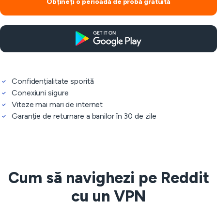
Obțineți o perioadă de probă gratuită
Confidențialitate sporită
Conexiuni sigure
Viteze mai mari de internet
Garanție de returnare a banilor în 30 de zile
Cum să navighezi pe Reddit
cu un VPN