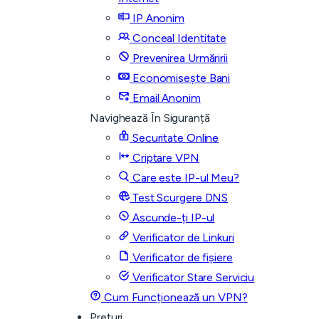
IP Anonim
Conceal Identitate
Prevenirea Urmăririi
Economisește Bani
Email Anonim
Navighează În Siguranță
Securitate Online
Criptare VPN
Care este IP-ul Meu?
Test Scurgere DNS
Ascunde-ți IP-ul
Verificator de Linkuri
Verificator de fișiere
Verificator Stare Serviciu
Cum Funcționează un VPN?
Prețuri