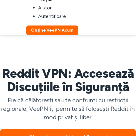
Ajutor
Autentificare
Obține VeePN Acum
Reddit VPN: Accesează
Discuțiile în Siguranță
Fie că călătorești sau te confrunți cu restricții
regionale, VeePN îți permite să folosești Reddit în
mod privat și liber.