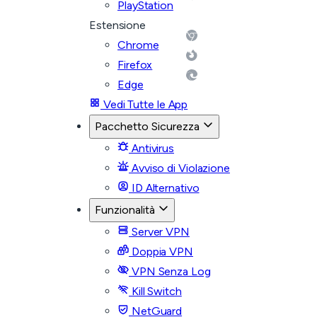
PlayStation
Estensione
Chrome
Firefox
Edge
Vedi Tutte le App
Pacchetto Sicurezza
Antivirus
Avviso di Violazione
ID Alternativo
Funzionalità
Server VPN
Doppia VPN
VPN Senza Log
Kill Switch
NetGuard