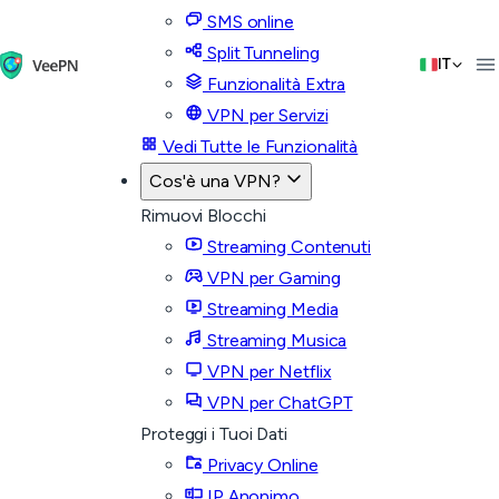
SMS online
Split Tunneling
IT
Funzionalità Extra
VPN per Servizi
Vedi Tutte le Funzionalità
Cos'è una VPN?
Rimuovi Blocchi
Streaming Contenuti
VPN per Gaming
Streaming Media
Streaming Musica
VPN per Netflix
VPN per ChatGPT
Proteggi i Tuoi Dati
Privacy Online
IP Anonimo