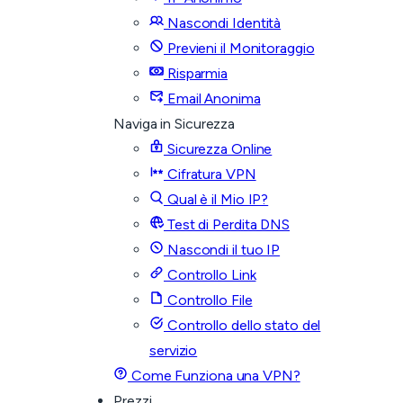
Nascondi Identità
Previeni il Monitoraggio
Risparmia
Email Anonima
Naviga in Sicurezza
Sicurezza Online
Cifratura VPN
Qual è il Mio IP?
Test di Perdita DNS
Nascondi il tuo IP
Controllo Link
Controllo File
Controllo dello stato del
servizio
Come Funziona una VPN?
Prezzi