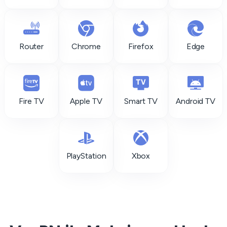
Router
Chrome
Firefox
Edge
Fire TV
Apple TV
Smart TV
Android TV
PlayStation
Xbox