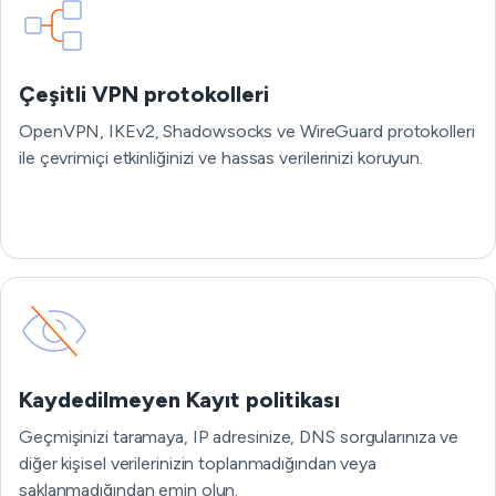
Çeşitli VPN protokolleri
OpenVPN, IKEv2, Shadowsocks ve WireGuard protokolleri
ile çevrimiçi etkinliğinizi ve hassas verilerinizi koruyun.
Kaydedilmeyen Kayıt politikası
Geçmişinizi taramaya, IP adresinize, DNS sorgularınıza ve
diğer kişisel verilerinizin toplanmadığından veya
saklanmadığından emin olun.