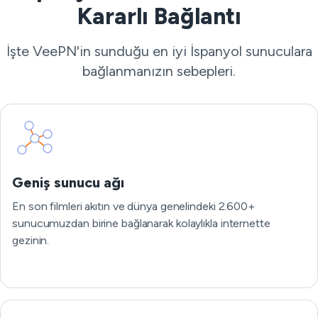
Kararlı Bağlantı
İşte VeePN'in sunduğu en iyi İspanyol sunuculara
bağlanmanızın sebepleri.
Geniş sunucu ağı
En son filmleri akıtın ve dünya genelindeki 2.600+
sunucumuzdan birine bağlanarak kolaylıkla internette
gezinin.