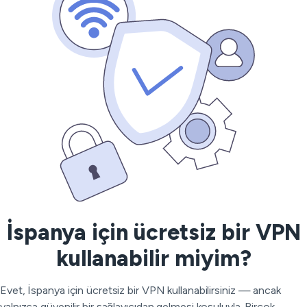
İspanya için ücretsiz bir VPN
kullanabilir miyim?
Evet, İspanya için ücretsiz bir VPN kullanabilirsiniz — ancak
yalnızca güvenilir bir sağlayıcıdan gelmesi koşuluyla. Birçok