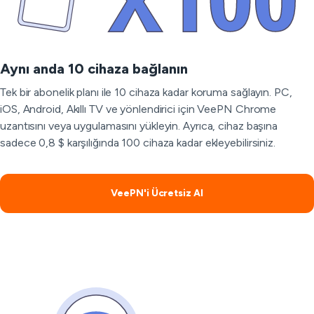
Aynı anda 10 cihaza bağlanın
Tek bir abonelik planı ile 10 cihaza kadar koruma sağlayın. PC,
iOS, Android, Akıllı TV ve yönlendirici için VeePN Chrome
uzantısını veya uygulamasını yükleyin. Ayrıca, cihaz başına
sadece 0,8 $ karşılığında 100 cihaza kadar ekleyebilirsiniz.
VeePN'i Ücretsiz Al