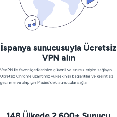
İspanya sunucusuyla Ücretsiz
VPN alın
VeePN ile favori içeriklerinize güvenli ve sınırsız erişim sağlayın.
Ücretsiz Chrome uzantımız yüksek hızlı bağlantılar ve kesintisiz
gezinme ve akış için Madrid'deki sunucular sağlar.
148 Ülkede 2.600+ Sunucu