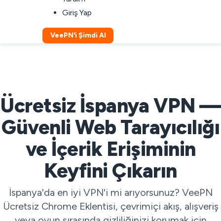
Giriş Yap
VeePN'i Şimdi Al
Ücretsiz İspanya VPN —
Güvenli Web Tarayıcılığı
ve İçerik Erişiminin
Keyfini Çıkarın
İspanya'da en iyi VPN'i mi arıyorsunuz? VeePN
Ücretsiz Chrome Eklentisi, çevrimiçi akış, alışveriş
veya oyun sırasında gizliliğinizi korumak için