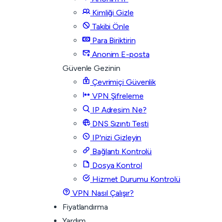
Kimliği Gizle
Takibi Önle
Para Biriktirin
Anonim E-posta
Güvenle Gezinin
Çevrimiçi Güvenlik
VPN Şifreleme
IP Adresim Ne?
DNS Sızıntı Testi
IP'nizi Gizleyin
Bağlantı Kontrolü
Dosya Kontrol
Hizmet Durumu Kontrolü
VPN Nasıl Çalışır?
Fiyatlandırma
Yardım