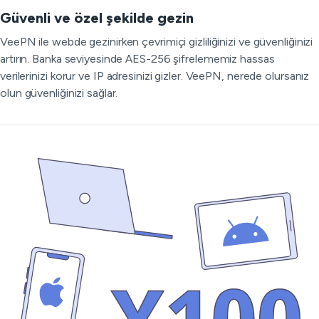
Güvenli ve özel şekilde gezin
VeePN ile webde gezinirken çevrimiçi gizliliğinizi ve güvenliğinizi
artırın. Banka seviyesinde AES-256 şifrelememiz hassas
verilerinizi korur ve IP adresinizi gizler. VeePN, nerede olursanız
olun güvenliğinizi sağlar.