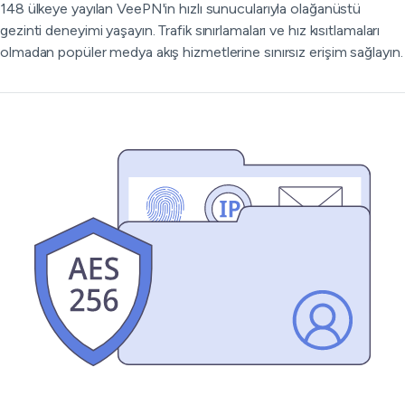
148 ülkeye yayılan VeePN'in hızlı sunucularıyla olağanüstü
gezinti deneyimi yaşayın. Trafik sınırlamaları ve hız kısıtlamaları
olmadan popüler medya akış hizmetlerine sınırsız erişim sağlayın.