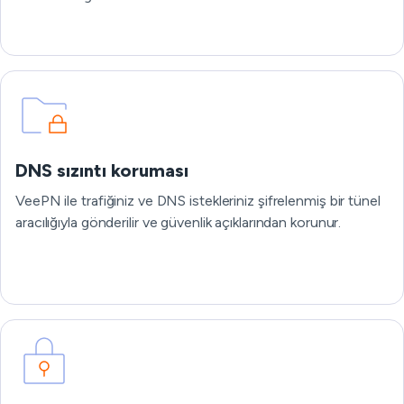
DNS sızıntı koruması
VeePN ile trafiğiniz ve DNS istekleriniz şifrelenmiş bir tünel
aracılığıyla gönderilir ve güvenlik açıklarından korunur.