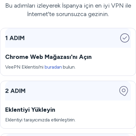
Bu adımları izleyerek İspanya için en iyi VPN ile
İnternet'te sorunsuzca gezinin.
1 ADIM
Chrome Web Mağazası'nı Açın
VeePN Eklentisi'ni
buradan
bulun.
2 ADIM
Eklentiyi Yükleyin
Eklentiyi tarayıcınızda etkinleştirin.