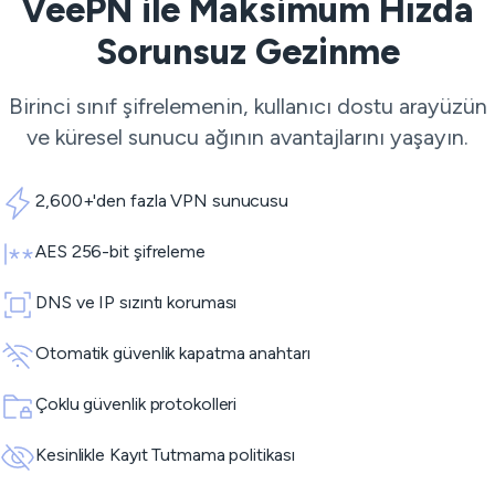
VeePN ile Maksimum Hızda
Sorunsuz Gezinme
Birinci sınıf şifrelemenin, kullanıcı dostu arayüzün
ve küresel sunucu ağının avantajlarını yaşayın.
2,600+'den fazla VPN sunucusu
AES 256-bit şifreleme
DNS ve IP sızıntı koruması
Otomatik güvenlik kapatma anahtarı
Çoklu güvenlik protokolleri
Kesinlikle Kayıt Tutmama politikası