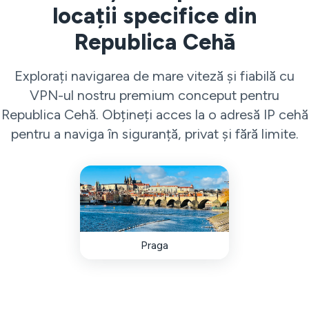
locații specifice din
Republica Cehă
Explorați navigarea de mare viteză și fiabilă cu
VPN-ul nostru premium conceput pentru
Republica Cehă. Obțineți acces la o adresă IP cehă
pentru a naviga în siguranță, privat și fără limite.
Praga