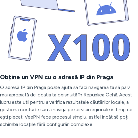
Obține un VPN cu o adresă IP din Praga
O adresă IP din Praga poate ajuta să faci navigarea ta să pară
mai apropiată de locația ta obișnuită în Republica Cehă. Acest
lucru este util pentru a verifica rezultatele căutărilor locale, a
gestiona conturile sau a naviga pe servicii regionale în timp ce
ești plecat. VeePN face procesul simplu, astfel încât să poți
schimba locațiile fără configurări complexe.