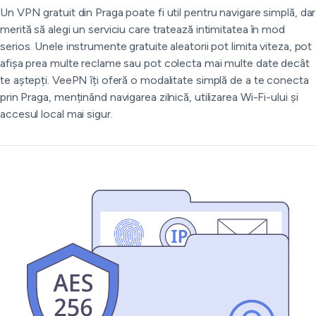
Un VPN gratuit din Praga poate fi util pentru navigare simplă, dar
merită să alegi un serviciu care tratează intimitatea în mod
serios. Unele instrumente gratuite aleatorii pot limita viteza, pot
afișa prea multe reclame sau pot colecta mai multe date decât
te aștepți. VeePN îți oferă o modalitate simplă de a te conecta
prin Praga, menținând navigarea zilnică, utilizarea Wi-Fi-ului și
accesul local mai sigur.