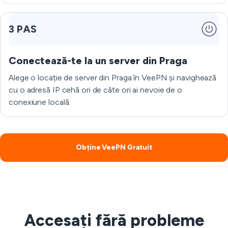
3 PAS
Conectează-te la un server din Praga
Alege o locație de server din Praga în VeePN și navighează
cu o adresă IP cehă ori de câte ori ai nevoie de o
conexiune locală.
Obține VeePN Gratuit
Accesați fără probleme