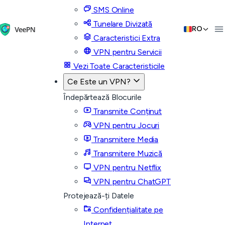
SMS Online
Tunelare Divizată
RO
Caracteristici Extra
VPN pentru Servicii
Vezi Toate Caracteristicile
Ce Este un VPN?
Îndepărtează Blocurile
Transmite Conținut
VPN pentru Jocuri
Transmitere Media
Transmitere Muzică
VPN pentru Netflix
VPN pentru ChatGPT
Protejează-ți Datele
Confidențialitate pe
Internet