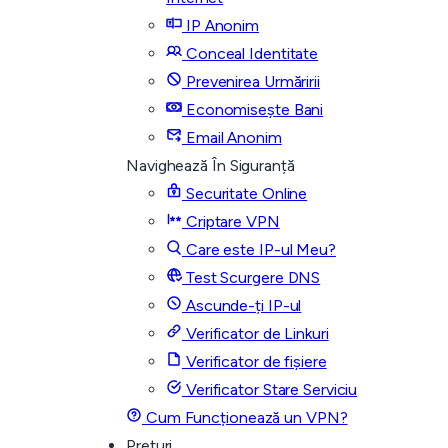
IP Anonim
Conceal Identitate
Prevenirea Urmăririi
Economisește Bani
Email Anonim
Navighează În Siguranță
Securitate Online
Criptare VPN
Care este IP-ul Meu?
Test Scurgere DNS
Ascunde-ți IP-ul
Verificator de Linkuri
Verificator de fișiere
Verificator Stare Serviciu
Cum Funcționează un VPN?
Prețuri