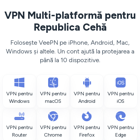
VPN Multi-platformă pentru
Republica Cehă
Folosește VeePN pe iPhone, Android, Mac,
Windows și altele. Un cont ajută la protejarea a
până la 10 dispozitive.
VPN pentru
VPN pentru
VPN pentru
VPN pentru
Windows
macOS
Android
iOS
VPN pentru
VPN pentru
VPN pentru
VPN pentru
Router
Chrome
Firefox
Edge