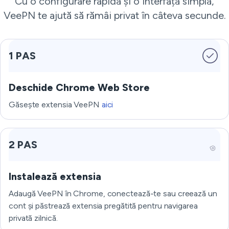
Cu o configurare rapidă și o interfață simplă,
VeePN te ajută să rămâi privat în câteva secunde.
1 PAS
Deschide Chrome Web Store
Găsește extensia VeePN
aici
2 PAS
Instalează extensia
Adaugă VeePN în Chrome, conectează-te sau creează un
cont și păstrează extensia pregătită pentru navigarea
privată zilnică.