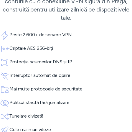
conturile cu o conexiune VPN sigură din Praga,
construită pentru utilizare zilnică pe dispozitivele
tale.
Peste 2.600+ de servere VPN
Criptare AES 256-biți
Protecția scurgerilor DNS și IP
Interruptor automat de oprire
Mai multe protocoale de securitate
Politică strictă fără jurnalizare
Tunelare divizată
Cele mai mari viteze