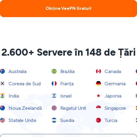
Obține VeePN Gratuit
2.600+ Servere în 148 de Țări
Australia
Brazilia
Canada
Coreea de Sud
Franța
Germania
India
Israel
Japonia
Noua Zeelandă
Regatul Unit
Singapore
Statele Unite
Suedia
Turcia