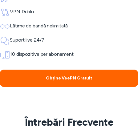
VPN Dublu
Lățime de bandă nelimitată
Suport live 24/7
10 dispozitive per abonament
Obține VeePN Gratuit
Întrebări Frecvente