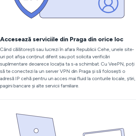
Accesează serviciile din Praga din orice loc
Când călătorești sau lucrezi în afara Republicii Cehe, unele site-
uri pot afișa conținut diferit sau pot solicita verificări
suplimentare deoarece locația ta s-a schimbat. Cu VeePN, poți
să te conectezi la un server VPN din Praga și să folosești o
adresă IP cehă pentru un acces mai fluid la conturile locale, știri,
pagini bancare și alte servicii familiare.