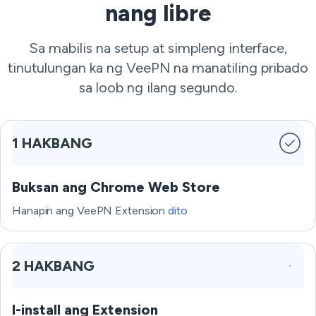
nang libre
Sa mabilis na setup at simpleng interface,
tinutulungan ka ng VeePN na manatiling pribado
sa loob ng ilang segundo.
1 HAKBANG
Buksan ang Chrome Web Store
Hanapin ang VeePN Extension
dito
2 HAKBANG
I-install ang Extension