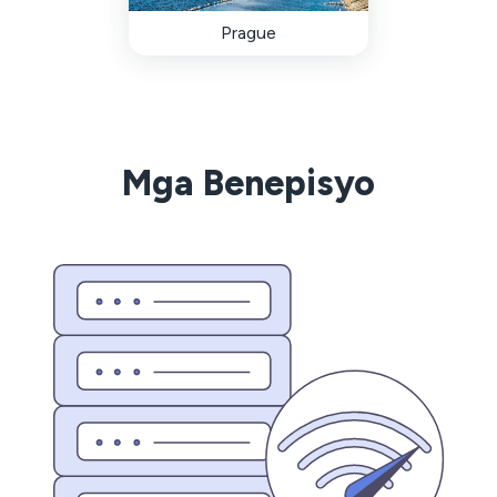
Prague
Mga Benepisyo