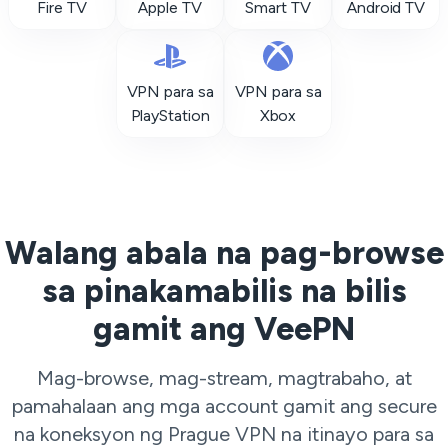
Fire TV
Apple TV
Smart TV
Android TV
VPN para sa
VPN para sa
PlayStation
Xbox
Walang abala na pag-browse
sa pinakamabilis na bilis
gamit ang VeePN
Mag-browse, mag-stream, magtrabaho, at
pamahalaan ang mga account gamit ang secure
na koneksyon ng Prague VPN na itinayo para sa