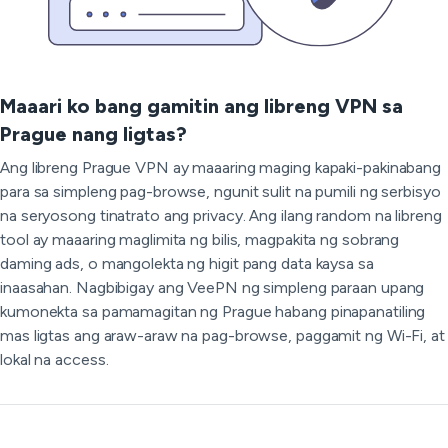
Maaari ko bang gamitin ang libreng VPN sa
Prague nang ligtas?
Ang libreng Prague VPN ay maaaring maging kapaki-pakinabang
para sa simpleng pag-browse, ngunit sulit na pumili ng serbisyo
na seryosong tinatrato ang privacy. Ang ilang random na libreng
tool ay maaaring maglimita ng bilis, magpakita ng sobrang
daming ads, o mangolekta ng higit pang data kaysa sa
inaasahan. Nagbibigay ang VeePN ng simpleng paraan upang
kumonekta sa pamamagitan ng Prague habang pinapanatiling
mas ligtas ang araw-araw na pag-browse, paggamit ng Wi-Fi, at
lokal na access.