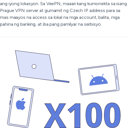
ang iyong lokasyon. Sa VeePN, maaari kang kumonekta sa isang
Prague VPN server at gumamit ng Czech IP address para sa
mas maayos na access sa lokal na mga account, balita, mga
pahina ng banking, at iba pang pamilyar na serbisyo.