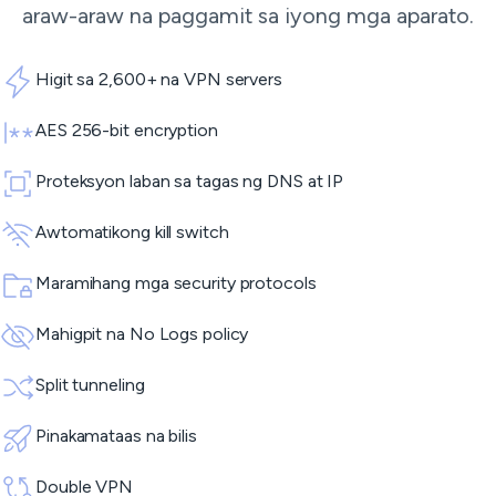
araw-araw na paggamit sa iyong mga aparato.
Higit sa 2,600+ na VPN servers
AES 256-bit encryption
Proteksyon laban sa tagas ng DNS at IP
Awtomatikong kill switch
Maramihang mga security protocols
Mahigpit na No Logs policy
Split tunneling
Pinakamataas na bilis
Double VPN