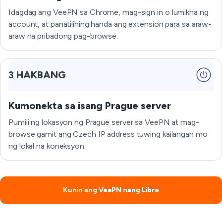
Idagdag ang VeePN sa Chrome, mag-sign in o lumikha ng
account, at panatilihing handa ang extension para sa araw-
araw na pribadong pag-browse.
3 HAKBANG
Kumonekta sa isang Prague server
Pumili ng lokasyon ng Prague server sa VeePN at mag-
browse gamit ang Czech IP address tuwing kailangan mo
ng lokal na koneksyon.
Kunin ang VeePN nang Libre