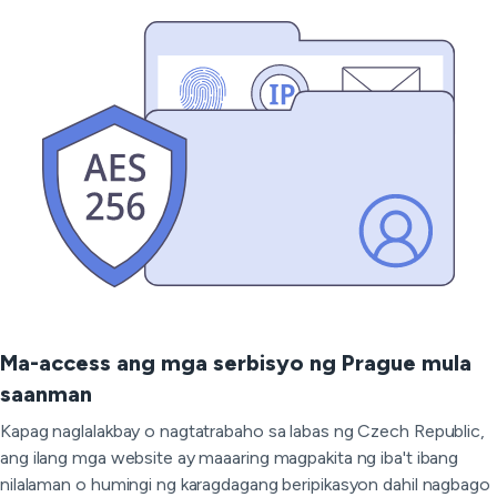
Ma-access ang mga serbisyo ng Prague mula
saanman
Kapag naglalakbay o nagtatrabaho sa labas ng Czech Republic,
ang ilang mga website ay maaaring magpakita ng iba't ibang
nilalaman o humingi ng karagdagang beripikasyon dahil nagbago