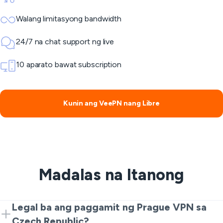
Walang limitasyong bandwidth
24/7 na chat support ng live
10 aparato bawat subscription
Kunin ang VeePN nang Libre
Madalas na Itanong
Legal ba ang paggamit ng Prague VPN sa
Czech Republic?