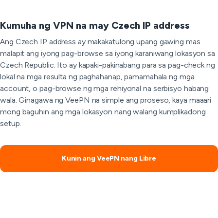
Kumuha ng VPN na may Czech IP address
Ang Czech IP address ay makakatulong upang gawing mas
malapit ang iyong pag-browse sa iyong karaniwang lokasyon sa
Czech Republic. Ito ay kapaki-pakinabang para sa pag-check ng
lokal na mga resulta ng paghahanap, pamamahala ng mga
account, o pag-browse ng mga rehiyonal na serbisyo habang
wala. Ginagawa ng VeePN na simple ang proseso, kaya maaari
mong baguhin ang mga lokasyon nang walang kumplikadong
setup.
Kunin ang VeePN nang Libre