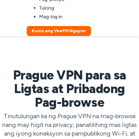
Tulong
Mag-log in
Kunin ang VeePN Ngayon
Prague VPN para sa
Ligtas at Pribadong
Pag-browse
Tinutulungan ka ng Prague VPN na mag-browse
nang may higit na privacy, panatilihing mas ligtas
ang iyong koneksyon sa pampublikong Wi-Fi, at