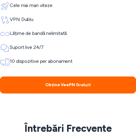
Cele mai mari viteze
VPN Dublu
Lățime de bandă nelimitată
Suport live 24/7
10 dispozitive per abonament
Obține VeePN Gratuit
Întrebări Frecvente