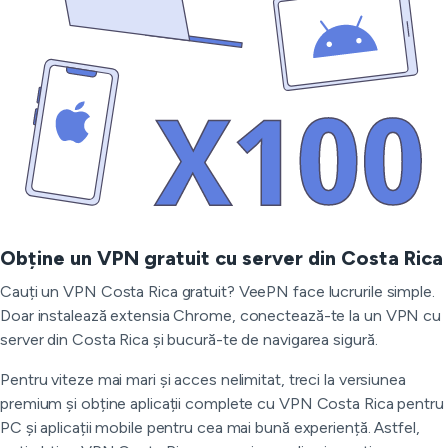
Obține un VPN gratuit cu server din Costa Rica
Cauți un VPN Costa Rica gratuit? VeePN face lucrurile simple.
Doar instalează extensia Chrome, conectează-te la un VPN cu
server din Costa Rica și bucură-te de navigarea sigură.
Pentru viteze mai mari și acces nelimitat, treci la versiunea
premium și obține aplicații complete cu VPN Costa Rica pentru
PC și aplicații mobile pentru cea mai bună experiență. Astfel,