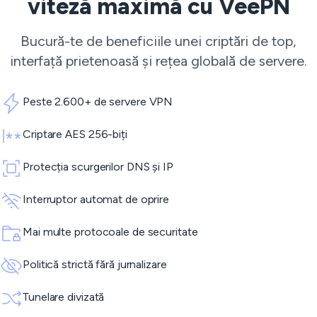
viteză maximă cu VeePN
Bucură-te de beneficiile unei criptări de top,
interfață prietenoasă și rețea globală de servere.
Peste 2.600+ de servere VPN
Criptare AES 256-biți
Protecția scurgerilor DNS și IP
Interruptor automat de oprire
Mai multe protocoale de securitate
Politică strictă fără jurnalizare
Tunelare divizată