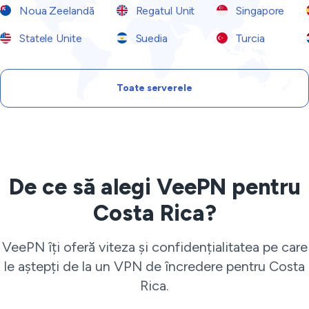
Noua Zeelandă
Regatul Unit
Singapore
Statele Unite
Suedia
Turcia
Toate serverele
De ce să alegi VeePN pentru
Costa Rica?
VeePN îți oferă viteza și confidențialitatea pe care
le aștepți de la un VPN de încredere pentru Costa
Rica.