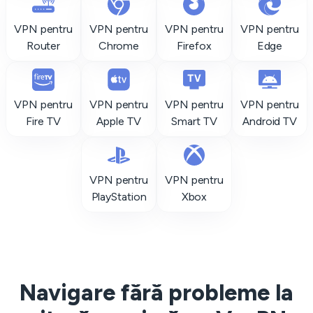
VPN pentru
VPN pentru
VPN pentru
VPN pentru
Router
Chrome
Firefox
Edge
VPN pentru
VPN pentru
VPN pentru
VPN pentru
Fire TV
Apple TV
Smart TV
Android TV
VPN pentru
VPN pentru
PlayStation
Xbox
Navigare fără probleme la