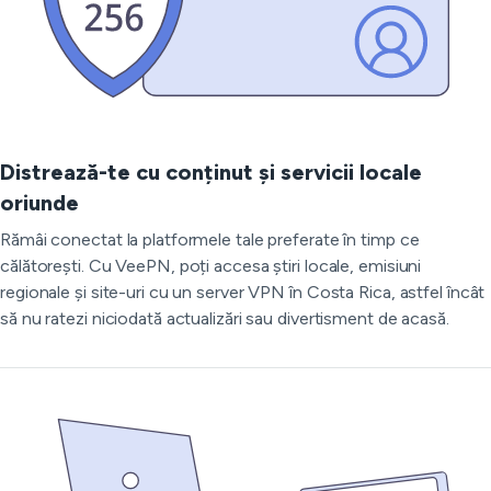
Distrează-te cu conținut și servicii locale
oriunde
Rămâi conectat la platformele tale preferate în timp ce
călătorești. Cu VeePN, poți accesa știri locale, emisiuni
regionale și site-uri cu un server VPN în Costa Rica, astfel încât
să nu ratezi niciodată actualizări sau divertisment de acasă.