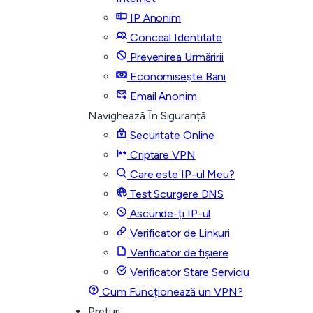
IP Anonim
Conceal Identitate
Prevenirea Urmăririi
Economisește Bani
Email Anonim
Navighează În Siguranță
Securitate Online
Criptare VPN
Care este IP-ul Meu?
Test Scurgere DNS
Ascunde-ți IP-ul
Verificator de Linkuri
Verificator de fișiere
Verificator Stare Serviciu
Cum Funcționează un VPN?
Prețuri