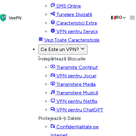
SMS Online
Tunelare Divizată
RO
Caracteristici Extra
VPN pentru Servicii
Vezi Toate Caracteristicile
Ce Este un VPN?
Îndepărtează Blocurile
Transmite Conținut
VPN pentru Jocuri
Transmitere Media
Transmitere Muzică
VPN pentru Netflix
VPN pentru ChatGPT
Protejează-ți Datele
Confidențialitate pe
Internet