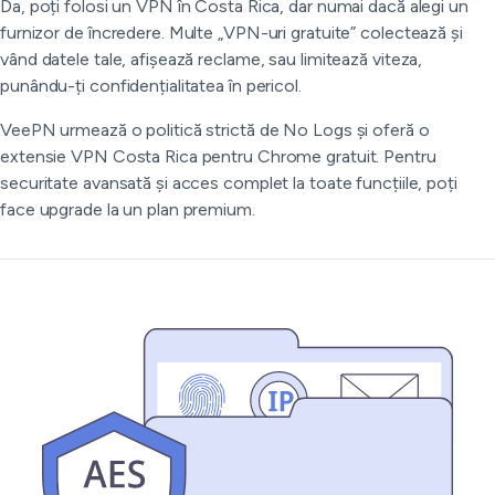
Da, poți folosi un VPN în Costa Rica, dar numai dacă alegi un
furnizor de încredere. Multe „VPN-uri gratuite” colectează și
vând datele tale, afișează reclame, sau limitează viteza,
punându-ți confidențialitatea în pericol.
VeePN urmează o politică strictă de No Logs și oferă o
extensie VPN Costa Rica pentru Chrome gratuit. Pentru
securitate avansată și acces complet la toate funcțiile, poți
face upgrade la un plan premium.