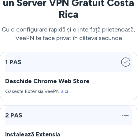
un Server VPN Gratuit Costa
Rica
Cu o configurare rapidă și o interfață prietenoasă,
VeePN te face privat în câteva secunde
1 PAS
Deschide Chrome Web Store
Găsește Extensia VeePN
aici
2 PAS
Instalează Extensia