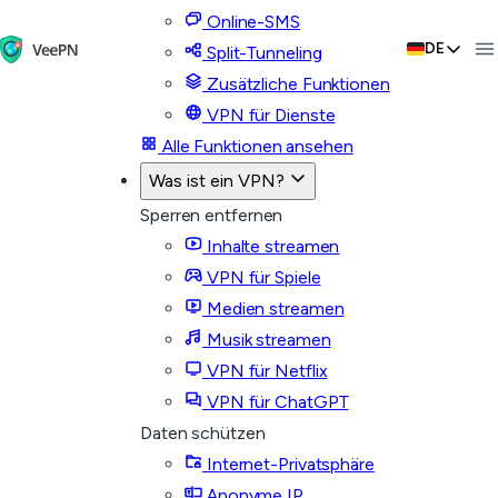
Online-SMS
DE
Split-Tunneling
Zusätzliche Funktionen
VPN für Dienste
Alle Funktionen ansehen
Was ist ein VPN?
Sperren entfernen
Inhalte streamen
VPN für Spiele
Medien streamen
Musik streamen
VPN für Netflix
VPN für ChatGPT
Daten schützen
Internet-Privatsphäre
Anonyme IP