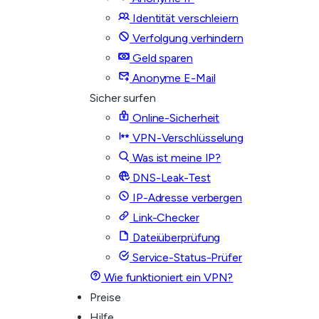
Identität verschleiern
Verfolgung verhindern
Geld sparen
Anonyme E-Mail
Sicher surfen
Online-Sicherheit
VPN-Verschlüsselung
Was ist meine IP?
DNS-Leak-Test
IP-Adresse verbergen
Link-Checker
Dateiüberprüfung
Service-Status-Prüfer
Wie funktioniert ein VPN?
Preise
Hilfe