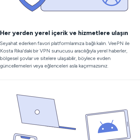
Her yerden yerel içerik ve hizmetlere ulaşın
Seyahat ederken favori platformlarınıza bağlı kalın. VeePN ile
Kosta Rika'daki bir VPN sunucusu aracılığıyla yerel haberler,
bölgesel şovlar ve sitelere ulaşabilir, böylece evden
güncellemeleri veya eğlenceleri asla kaçırmazsınız.