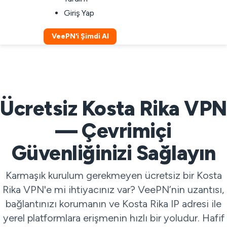
Giriş Yap
VeePN'i Şimdi Al
Ücretsiz Kosta Rika VPN
— Çevrimiçi
Güvenliğinizi Sağlayın
Karmaşık kurulum gerekmeyen ücretsiz bir Kosta
Rika VPN'e mi ihtiyacınız var? VeePN’nin uzantısı,
bağlantınızı korumanın ve Kosta Rika IP adresi ile
yerel platformlara erişmenin hızlı bir yoludur. Hafif