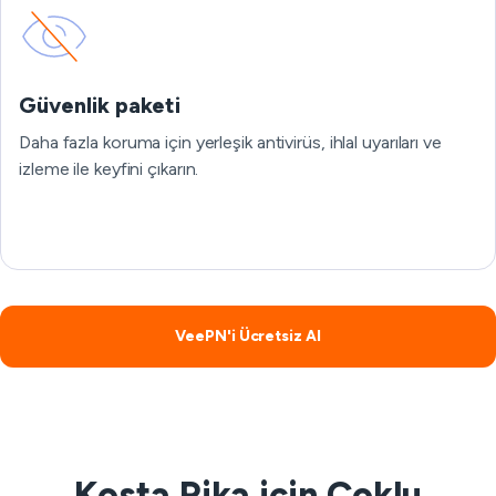
Güvenlik paketi
Daha fazla koruma için yerleşik antivirüs, ihlal uyarıları ve
izleme ile keyfini çıkarın.
VeePN'i Ücretsiz Al
Kosta Rika için Çoklu