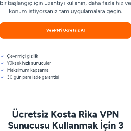
bir başlangıç için uzantıyı kullanın, daha fazla hız ve
konum istiyorsanız tam uygulamalara geçin.
VeePN'i Ücretsiz Al
Çevrimiçi gizlilik
Yüksek hızlı sunucular
Maksimum kapsama
30 gün para iade garantisi
Ücretsiz Kosta Rika VPN
Sunucusu Kullanmak İçin 3