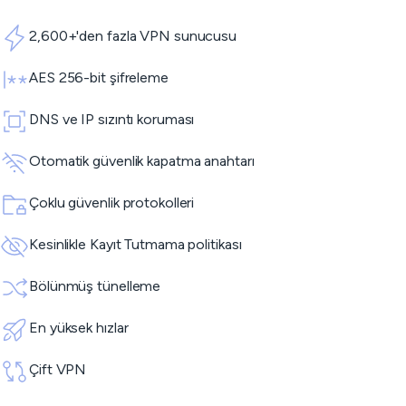
2,600+'den fazla VPN sunucusu
AES 256-bit şifreleme
DNS ve IP sızıntı koruması
Otomatik güvenlik kapatma anahtarı
Çoklu güvenlik protokolleri
Kesinlikle Kayıt Tutmama politikası
Bölünmüş tünelleme
En yüksek hızlar
Çift VPN