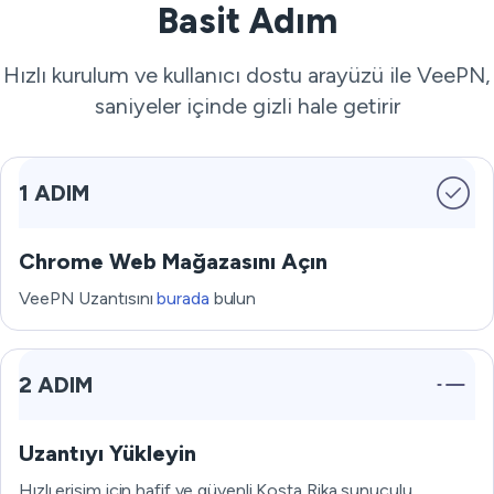
Basit Adım
Hızlı kurulum ve kullanıcı dostu arayüzü ile VeePN,
saniyeler içinde gizli hale getirir
1 ADIM
Chrome Web Mağazasını Açın
VeePN Uzantısını
burada
bulun
2 ADIM
Uzantıyı Yükleyin
Hızlı erişim için hafif ve güvenli Kosta Rika sunuculu