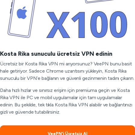
Kosta Rika sunuculu ücretsiz VPN edinin
Ücretsiz bir Kosta Rika VPN mi arıyorsunuz? VeePN bunu basit
hale getiriyor. Sadece Chrome uzantısını yükleyin, Kosta Rika
sunuculu bir VPN’e bağlanın ve güvenli gezinmenin tadını çıkarın.
Daha hızlı hızlar ve sınırsız erişim için premiuma geçin ve Kosta
Rika VPN ile PC ve mobil uygulamalar için tam uygulamalar
edinin. Bu şekilde, tek tıkla Kosta Rika VPN alabilir ve bağlantınızı
gizli ve güvende tutabilirsiniz.
VeePN'i Ücretsiz Al