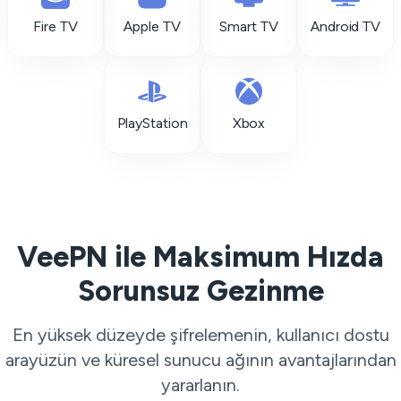
Fire TV
Apple TV
Smart TV
Android TV
PlayStation
Xbox
VeePN ile Maksimum Hızda
Sorunsuz Gezinme
En yüksek düzeyde şifrelemenin, kullanıcı dostu
arayüzün ve küresel sunucu ağının avantajlarından
yararlanın.