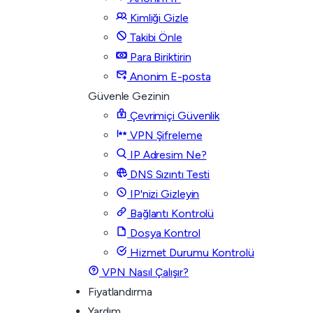
Kimliği Gizle
Takibi Önle
Para Biriktirin
Anonim E-posta
Güvenle Gezinin
Çevrimiçi Güvenlik
VPN Şifreleme
IP Adresim Ne?
DNS Sızıntı Testi
IP'nizi Gizleyin
Bağlantı Kontrolü
Dosya Kontrol
Hizmet Durumu Kontrolü
VPN Nasıl Çalışır?
Fiyatlandırma
Yardım