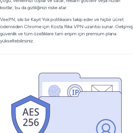
çoğu, verilerinizi toplar ve satar, reklam gösterir veya hızları
kısıtlar, bu da gizliliğinizi riske atar.
VeePN, sıkı bir Kayıt Yok politikasını takip eder ve hiçbir ücret
ödemeden Chrome için Kosta Rika VPN uzantısı sunar. Gelişmiş
güvenlik ve tüm özelliklere tam erişim için premium plana
yükseltebilirsiniz.