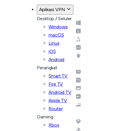
Aplikasi VPN
Desktop / Seluler
Windows
macOS
Linux
iOS
Android
Perangkat
Smart TV
Fire TV
Android TV
Apple TV
Router
Gaming
Xbox