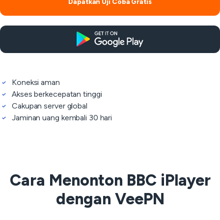
Dapatkan Uji Coba Gratis
Koneksi aman
Akses berkecepatan tinggi
Cakupan server global
Jaminan uang kembali 30 hari
Cara Menonton BBC iPlayer
dengan VeePN