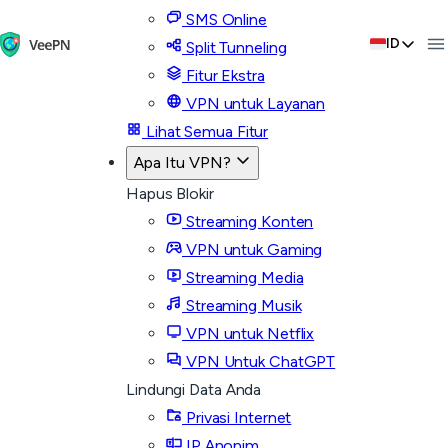
SMS Online
ID
Split Tunneling
Fitur Ekstra
VPN untuk Layanan
Lihat Semua Fitur
Apa Itu VPN?
Hapus Blokir
Streaming Konten
VPN untuk Gaming
Streaming Media
Streaming Musik
VPN untuk Netflix
VPN Untuk ChatGPT
Lindungi Data Anda
Privasi Internet
IP Anonim