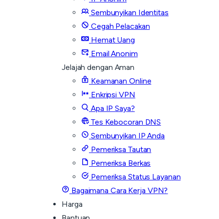
Sembunyikan Identitas
Cegah Pelacakan
Hemat Uang
Email Anonim
Jelajah dengan Aman
Keamanan Online
Enkripsi VPN
Apa IP Saya?
Tes Kebocoran DNS
Sembunyikan IP Anda
Pemeriksa Tautan
Pemeriksa Berkas
Pemeriksa Status Layanan
Bagaimana Cara Kerja VPN?
Harga
Bantuan