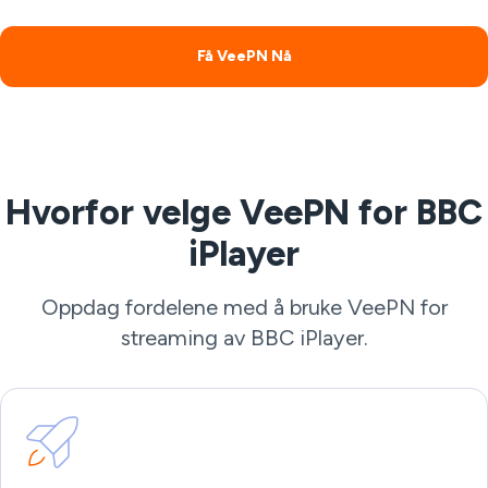
Få VeePN Nå
Hvorfor velge VeePN for BBC
iPlayer
Oppdag fordelene med å bruke VeePN for
streaming av BBC iPlayer.