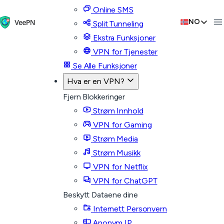
Online SMS
NO
Split Tunneling
Ekstra Funksjoner
VPN for Tjenester
Se Alle Funksjoner
Hva er en VPN?
Fjern Blokkeringer
Strøm Innhold
VPN for Gaming
Strøm Media
Strøm Musikk
VPN for Netflix
VPN for ChatGPT
Beskytt Dataene dine
Internett Personvern
Anonym IP