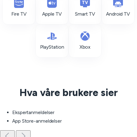
Fire TV
Apple TV
Smart TV
Android TV
PlayStation
Xbox
Hva våre brukere sier
Ekspertanmeldelser
App Store-anmeldelser