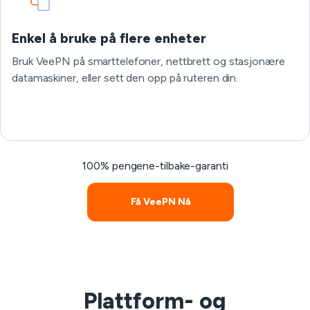
Enkel å bruke på flere enheter
Bruk VeePN på smarttelefoner, nettbrett og stasjonære
datamaskiner, eller sett den opp på ruteren din.
100% pengene-tilbake-garanti
Få VeePN Nå
Plattform- og