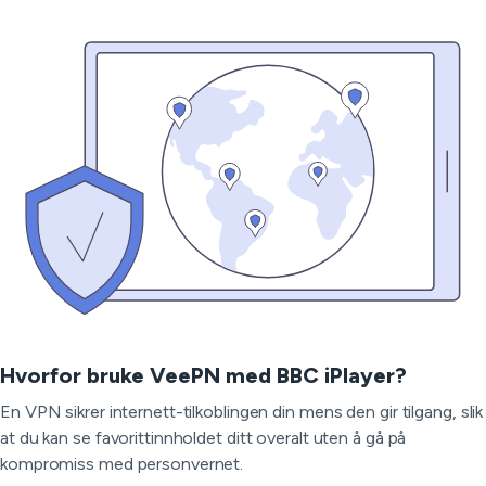
Hvorfor bruke VeePN med BBC iPlayer?
En VPN sikrer internett-tilkoblingen din mens den gir tilgang, slik
at du kan se favorittinnholdet ditt overalt uten å gå på
kompromiss med personvernet.