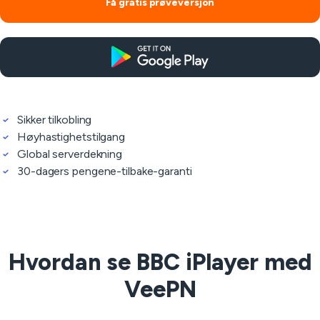
Få gratis prøveversjon
Sikker tilkobling
Høyhastighetstilgang
Global serverdekning
30-dagers pengene-tilbake-garanti
Hvordan se BBC iPlayer med
VeePN