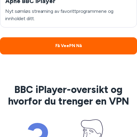
Åpne BBC iPlayer
Nyt sømløs streaming av favorittprogrammene og
innholdet ditt.
Få VeePN Nå
BBC iPlayer-oversikt og
hvorfor du trenger en VPN