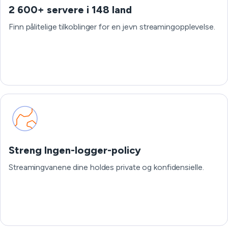
2 600+ servere i 148 land
Finn pålitelige tilkoblinger for en jevn streamingopplevelse.
Streng Ingen-logger-policy
Streamingvanene dine holdes private og konfidensielle.