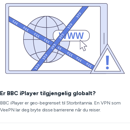
Er BBC iPlayer tilgjengelig globalt?
BBC iPlayer er geo-begrenset til Storbritannia. En VPN som
VeePN lar deg bryte disse barrierene når du reiser.