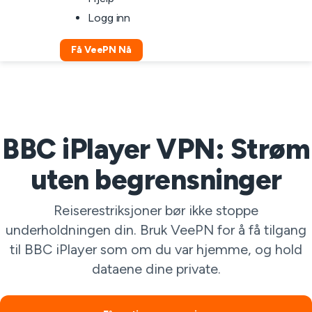
Logg inn
Få VeePN Nå
BBC iPlayer VPN: Strøm
uten begrensninger
Reiserestriksjoner bør ikke stoppe
underholdningen din. Bruk VeePN for å få tilgang
til BBC iPlayer som om du var hjemme, og hold
dataene dine private.