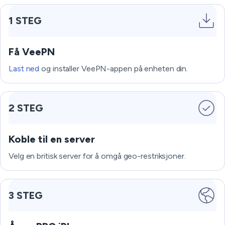
1 STEG
Få VeePN
Last ned
og installer VeePN-appen på enheten din.
2 STEG
Koble til en server
Velg en britisk server for å omgå geo-restriksjoner.
3 STEG