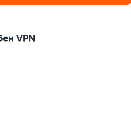
ібен VPN