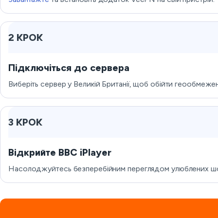
2 КРОК
Підключіться до сервера
Виберіть сервер у Великій Британії, щоб обійти геообмежен
3 КРОК
Відкрийте BBC iPlayer
Насолоджуйтесь безперебійним переглядом улюблених шоу