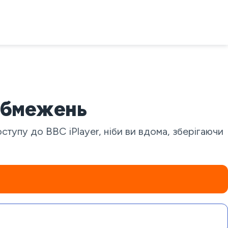
 обмежень
тупу до BBC iPlayer, ніби ви вдома, зберігаючи