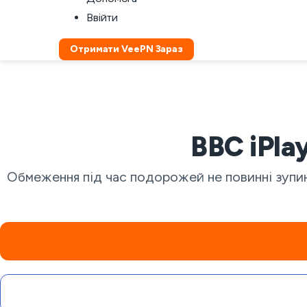
Ввійти
Отримати VeePN Зараз
BBC iPla
Обмеження під час подорожей не повинні зупиня