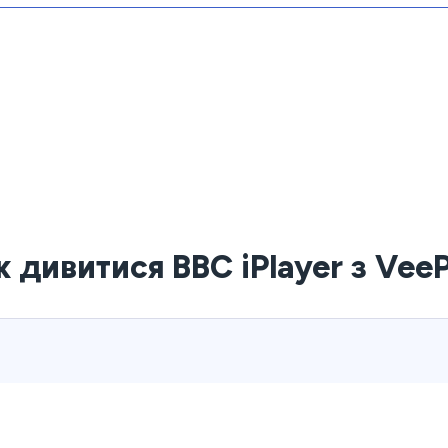
к дивитися BBC iPlayer з Vee