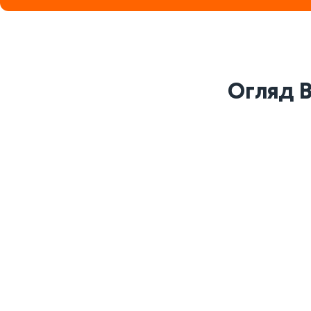
Огляд B