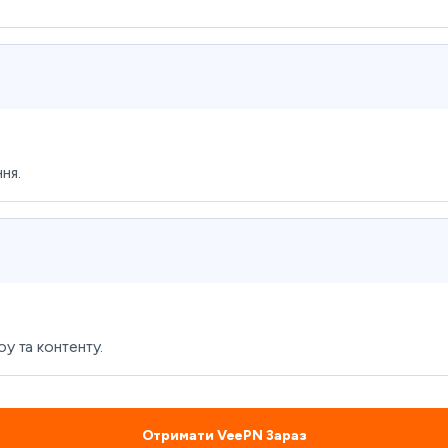
ня.
 та контенту.
Отримати VeePN Зараз