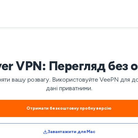
yer VPN: Перегляд без
ти вашу розвагу. Використовуйте VeePN для дос
дані приватними.
Отримати безкоштовну пробну версію
Завантажити для Mac