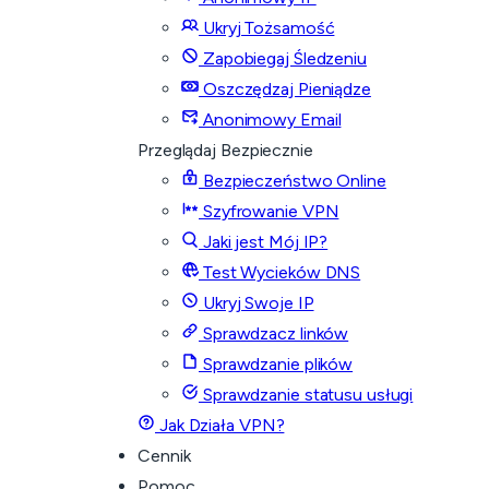
Ukryj Tożsamość
Zapobiegaj Śledzeniu
Oszczędzaj Pieniądze
Anonimowy Email
Przeglądaj Bezpiecznie
Bezpieczeństwo Online
Szyfrowanie VPN
Jaki jest Mój IP?
Test Wycieków DNS
Ukryj Swoje IP
Sprawdzacz linków
Sprawdzanie plików
Sprawdzanie statusu usługi
Jak Działa VPN?
Cennik
Pomoc