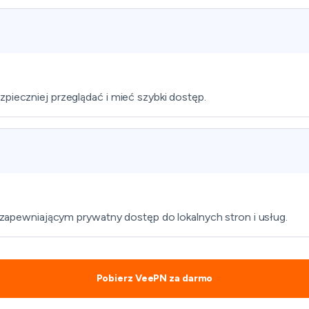
zpieczniej przeglądać i mieć szybki dostęp.
pewniającym prywatny dostęp do lokalnych stron i usług.
Pobierz VeePN za darmo