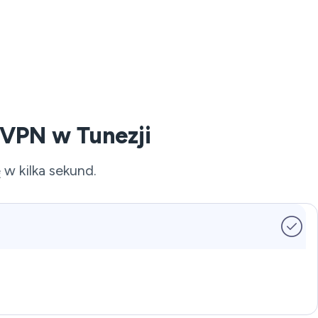
 VPN w Tunezji
 w kilka sekund.