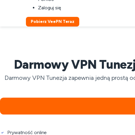
Zaloguj się
Pobierz VeePN Teraz
Darmowy VPN Tunezja
Darmowy VPN Tunezja zapewnia jedną prostą ochr
Prywatność online