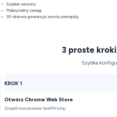
Szybkie serwery
Maksymalny zasięg
30-dniowa gwarancja zwrotu pieniędzy
3 proste krok
Szybka konfigur
KROK 1
Otwórz Chrome Web Store
Znajdź rozszerzenie VeePN
tutaj