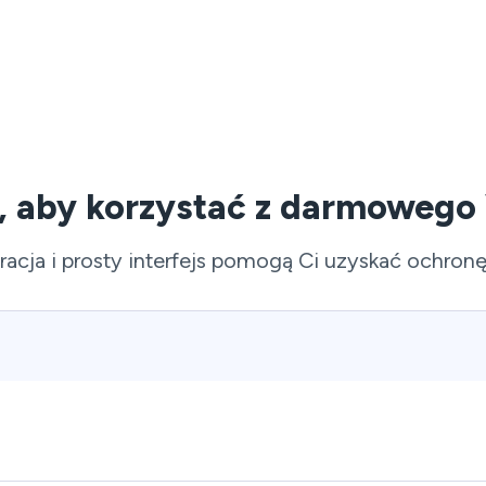
i, aby korzystać z darmowego
acja i prosty interfejs pomogą Ci uzyskać ochronę