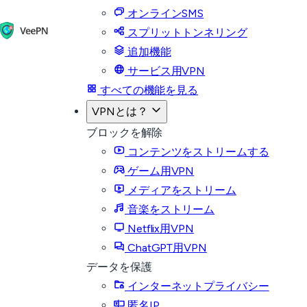
オンラインSMS
スプリットトンネリング
追加機能
サービス用VPN
すべての機能を見る
VPNとは？
ブロックを解除
コンテンツをストリームする
ゲーム用VPN
メディアをストリーム
音楽をストリーム
Netflix用VPN
ChatGPT用VPN
データを保護
インターネットプライバシー
匿名IP