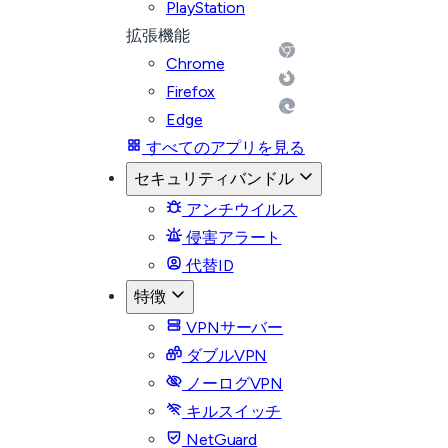
PlayStation
拡張機能
Chrome
Firefox
Edge
すべてのアプリを見る
セキュリティバンドル
アンチウイルス
侵害アラート
代替ID
特徴
VPNサーバー
ダブルVPN
ノーログVPN
キルスイッチ
NetGuard