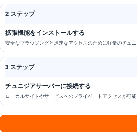
2 ステップ
拡張機能をインストールする
安全なブラウジングと迅速なアクセスのために軽量のチュニジア
3 ステップ
チュニジアサーバーに接続する
ローカルサイトやサービスへのプライベートアクセスが可能