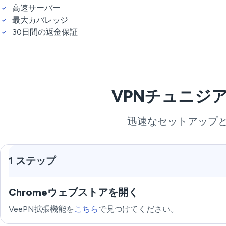
高速サーバー
最大カバレッジ
30日間の返金保証
VPNチュニジ
迅速なセットアップ
1 ステップ
Chromeウェブストアを開く
VeePN拡張機能を
こちら
で見つけてください。