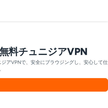
無料チュニジアVPN
ジアVPNで、安全にブラウジングし、安心して仕
。