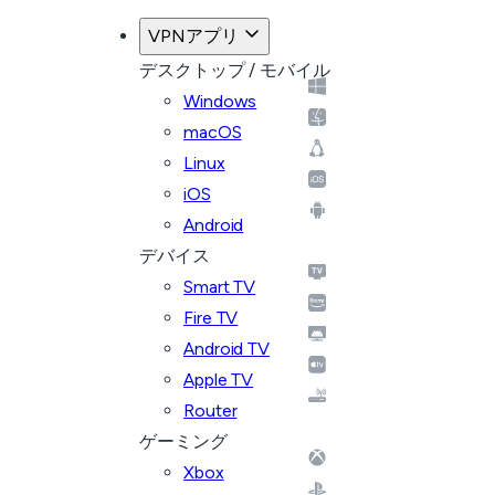
VPNアプリ
デスクトップ / モバイル
Windows
macOS
Linux
iOS
Android
デバイス
Smart TV
Fire TV
Android TV
Apple TV
Router
ゲーミング
Xbox