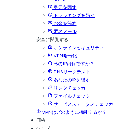
身元を隠す
トラッキングを防ぐ
お金を節約
匿名メール
安全に閲覧する
オンラインセキュリティ
VPN暗号化
私のIPは何ですか？
DNSリークテスト
あなたのIPを隠す
リンクチェッカー
ファイルチェック
サービスステータスチェッカー
VPNはどのように機能するか？
価格
ヘルプ