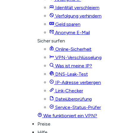
Identität verschleiern
Verfolgung verhindern
Geld sparen
Anonyme E-Mail
Sicher surfen
Online-Sicherheit
VPN-Verschlüsselung
Was ist meine IP?
DNS-Leak-Test
IP-Adresse verbergen
Link-Checker
Dateiüberprüfung
Service-Status-Prüfer
Wie funktioniert ein VPN?
Preise
Hilfe