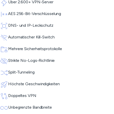
Über 2.600+ VPN-Server
AES 256-Bit-Verschlüsselung
DNS- und IP-Leckschutz
Automatischer Kill-Switch
Mehrere Sicherheitsprotokolle
Strikte No-Logs-Richtlinie
Split-Tunneling
Höchste Geschwindigkeiten
Doppeltes VPN
Unbegrenzte Bandbreite