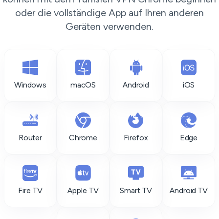
oder die vollständige App auf Ihren anderen
Geräten verwenden.
Windows
macOS
Android
iOS
Router
Chrome
Firefox
Edge
Fire TV
Apple TV
Smart TV
Android TV