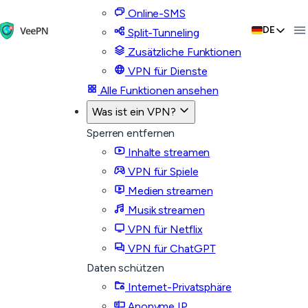
Online-SMS
DE
Split-Tunneling
Zusätzliche Funktionen
VPN für Dienste
Alle Funktionen ansehen
Was ist ein VPN?
Sperren entfernen
Inhalte streamen
VPN für Spiele
Medien streamen
Musik streamen
VPN für Netflix
VPN für ChatGPT
Daten schützen
Internet-Privatsphäre
Anonyme IP