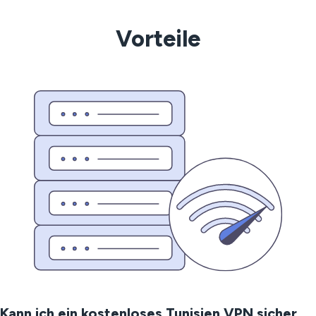
Vorteile
Kann ich ein kostenloses Tunisien VPN sicher