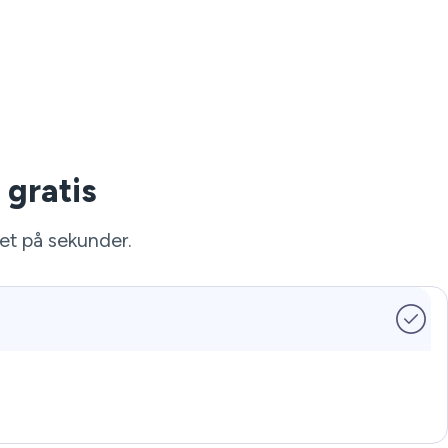
 gratis
tet på sekunder.