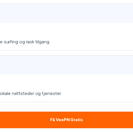
 surfing og rask tilgang.
 lokale nettsteder og tjenester.
Få VeePN Gratis