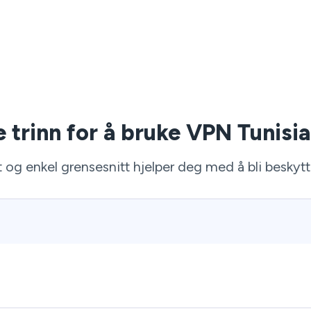
e trinn for å bruke VPN Tunisia
 og enkel grensesnitt hjelper deg med å bli beskyt