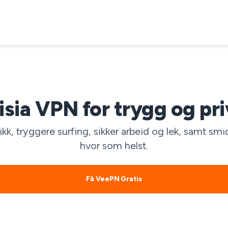
isia VPN for trygg og pri
ikk, tryggere surfing, sikker arbeid og lek, samt sm
hvor som helst.
Få VeePN Gratis