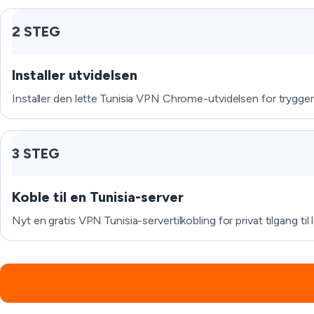
2 STEG
Installer utvidelsen
Installer den lette Tunisia VPN Chrome-utvidelsen for tryggere
3 STEG
Koble til en Tunisia-server
Nyt en gratis VPN Tunisia-servertilkobling for privat tilgang til