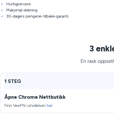
Hurtigservere
Maksimal dekning
30-dagers pengene-tilbake-garanti
3 enkl
En rask oppsett
1 STEG
Åpne Chrome Nettbutikk
Finn VeePN-utvidelsen
her