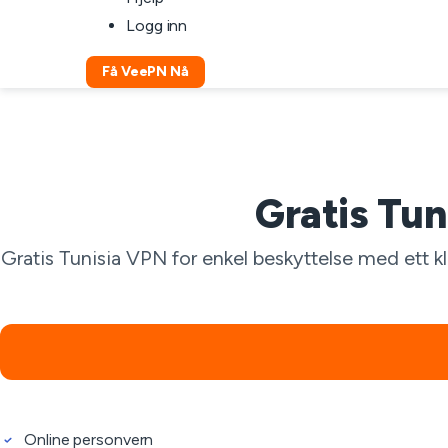
Logg inn
Få VeePN Nå
Gratis Tun
Gratis Tunisia VPN for enkel beskyttelse med ett kl
Online personvern