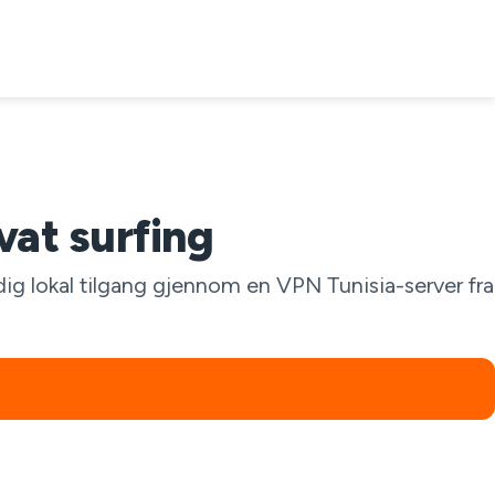
vat surfing
idig lokal tilgang gjennom en VPN Tunisia-server fra