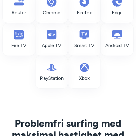
Router
Chrome
Firefox
Edge
Fire TV
Apple TV
Smart TV
Android TV
PlayStation
Xbox
Problemfri surfing med
maksimal hastighet med