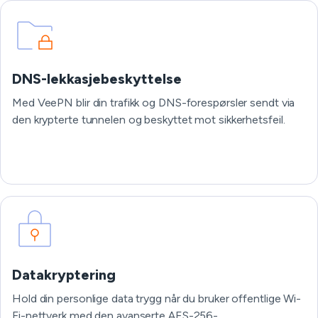
DNS-lekkasjebeskyttelse
Med VeePN blir din trafikk og DNS-forespørsler sendt via
den krypterte tunnelen og beskyttet mot sikkerhetsfeil.
Datakryptering
Hold din personlige data trygg når du bruker offentlige Wi-
Fi-nettverk med den avanserte AES-256-