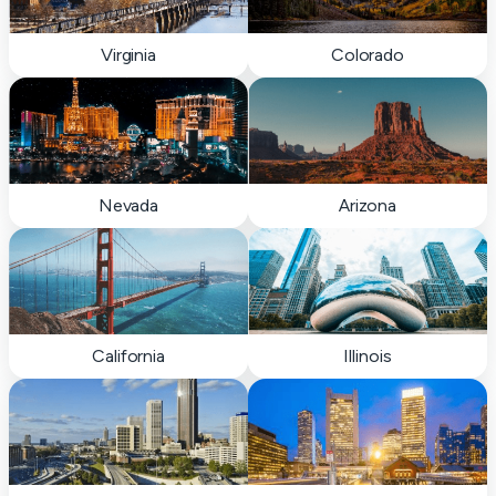
Virginia
Colorado
Nevada
Arizona
California
Illinois