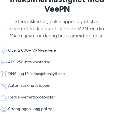
VeePN
Sterk sikkerhet, enkle apper og et stort
servernettverk bidrar til å holde VPN-en din i
Miami jevn for daglig bruk, arbeid og reise.
Over 2 600+ VPN-servere
AES 256-bits kryptering
DNS- og IP-lekkasjebeskyttelse
Automatisk nødstopper
Flere sikkerhetsprotokoller
Streng ingen-logg policy