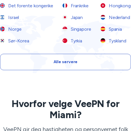
Det forente kongerike
Frankrike
Hongkong
Israel
Japan
Nederland
Norge
Singapore
Spania
Sør-Korea
Tyrkia
Tyskland
Alle servere
Hvorfor velge VeePN for
Miami?
VeePN gir deg hastigheten og personvernet folk