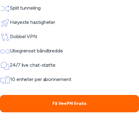
Split tunneling
Høyeste hastigheter
Dobbel VPN
Ubegrenset båndbredde
24/7 live chat-støtte
10 enheter per abonnement
Få VeePN Gratis