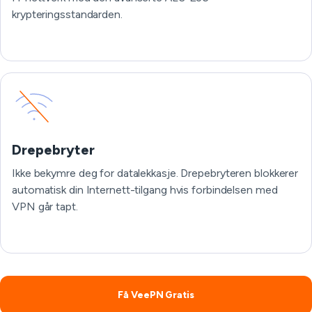
krypteringsstandarden.
Drepebryter
Ikke bekymre deg for datalekkasje. Drepebryteren blokkerer
automatisk din Internett-tilgang hvis forbindelsen med
VPN går tapt.
Få VeePN Gratis