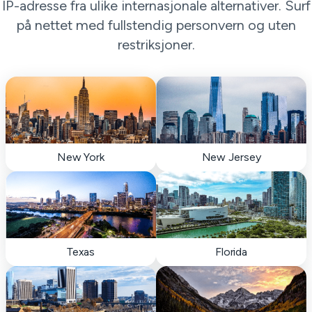
IP-adresse fra ulike internasjonale alternativer. Surf
på nettet med fullstendig personvern og uten
restriksjoner.
New York
New Jersey
Texas
Florida