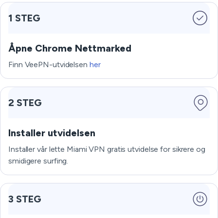
1 STEG
Åpne Chrome Nettmarked
Finn VeePN-utvidelsen
her
2 STEG
Installer utvidelsen
Installer vår lette Miami VPN gratis utvidelse for sikrere og
smidigere surfing.
3 STEG