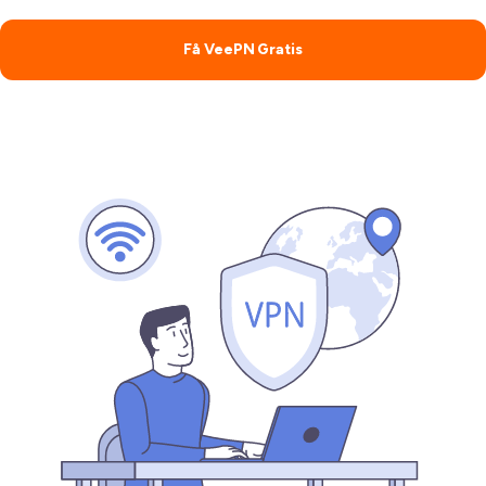
Få VeePN Gratis