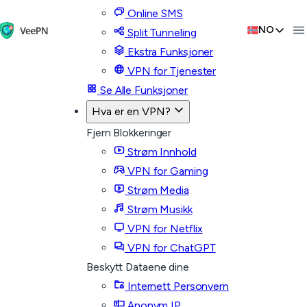
Online SMS
NO
Split Tunneling
Ekstra Funksjoner
VPN for Tjenester
Se Alle Funksjoner
Hva er en VPN?
Fjern Blokkeringer
Strøm Innhold
VPN for Gaming
Strøm Media
Strøm Musikk
VPN for Netflix
VPN for ChatGPT
Beskytt Dataene dine
Internett Personvern
Anonym IP