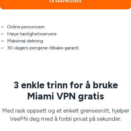
Få VeePN Gratis
Online personvern
Høye hastighetsservere
Maksimal dekning
30-dagers pengene-tilbake-garanti
3 enkle trinn for å bruke
Miami VPN gratis
Med rask oppsett og et enkelt grensesnitt, hjelper
VeePN deg med å forbli privat på sekunder.