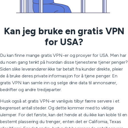
Kan jeg bruke en gratis VPN
for USA?
Du kan finne mange gratis VPN-er og proxyer for USA. Men har
du noen gang tenkt på hvordan disse tjenestene tjener penger?
Siden slike leverandører ikke tar betalt fra kunder direkte, pleier
de å bruke deres private informasjon for å tjene penger. En
gratis VPN kan samle inn og selge dine data til annonsører,
bedrifter og andre tredjeparter.
Husk også at gratis VPN-er vanligvis tilbyr færre servere i et
begrenset antall steder. Og dette kommer med to viktige
ulemper. For det første, kan det hende at du ikke kan koble til en
bestemt plassering du trenger, enten det er California, Texas