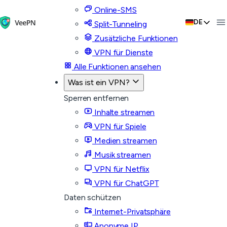
Online-SMS
DE
Split-Tunneling
Zusätzliche Funktionen
VPN für Dienste
Alle Funktionen ansehen
Was ist ein VPN?
Sperren entfernen
Inhalte streamen
VPN für Spiele
Medien streamen
Musik streamen
VPN für Netflix
VPN für ChatGPT
Daten schützen
Internet-Privatsphäre
Anonyme IP