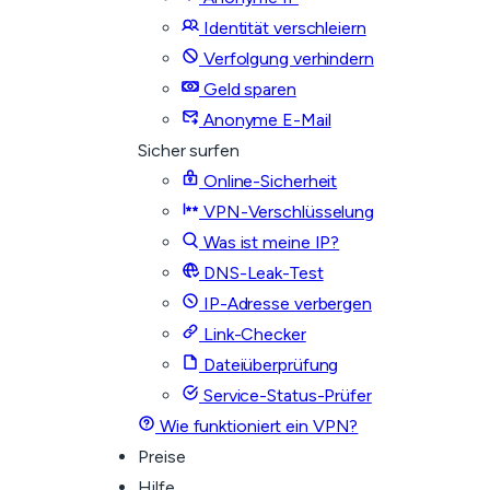
Identität verschleiern
Verfolgung verhindern
Geld sparen
Anonyme E-Mail
Sicher surfen
Online-Sicherheit
VPN-Verschlüsselung
Was ist meine IP?
DNS-Leak-Test
IP-Adresse verbergen
Link-Checker
Dateiüberprüfung
Service-Status-Prüfer
Wie funktioniert ein VPN?
Preise
Hilfe