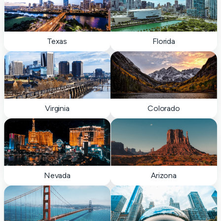
Texas
Florida
Virginia
Colorado
Nevada
Arizona