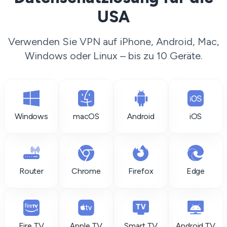
USA
Verwenden Sie VPN auf iPhone, Android, Mac,
Windows oder Linux – bis zu 10 Geräte.
Windows
macOS
Android
iOS
Router
Chrome
Firefox
Edge
Fire TV
Apple TV
Smart TV
Android TV